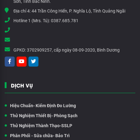
Sơn, Tỉnh Bắc Ninh.
Địa chỉ 4:
44 Trần Công Hiến, P. Nghĩa Lộ, Tỉnh Quảng Ngãi
Hotline 1 (Mrs. Tú):
0387.685.781
GPKD:
3702909257, cấp ngày 08-09-2020, Bình Dương
DỊCH VỤ
Hiệu Chuẩn- Kiểm Định Đo Lường
Thử Nghiệm Thiết Bị- Phòng Sạch
Thử Nghiệm Thành Thạo-SSLP
Phân Phối - Sửa chữa- Bảo Trì