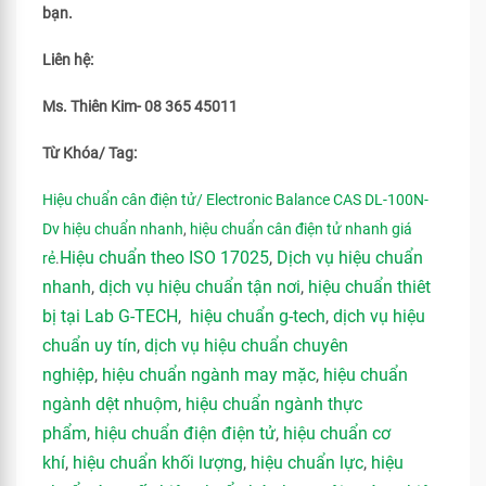
bạn.
Liên hệ:
Ms. Thiên Kim- 08 365 45011
Từ Khóa/ Tag:
Hiệu chuẩn cân điện tử/ Electronic Balance CAS DL-100N-
Dv hiệu chuẩn nhanh
,
hiệu chuẩn cân điện tử nhanh giá
Hiệu chuẩn theo ISO 17025
,
Dịch vụ hiệu chuẩn
rẻ
.
nhanh
,
dịch vụ hiệu chuẩn tận nơi
,
hiệu chuẩn thiêt
bị tại Lab G-TECH
,
hiệu chuẩn g-tech
,
dịch vụ hiệu
chuẩn uy tín
,
dịch vụ hiệu chuẩn chuyên
nghiệp
,
hiệu chuẩn ngành may mặc
,
hiệu chuẩn
ngành dệt nhuộm
,
hiệu chuẩn ngành thực
phẩm
,
hiệu chuẩn điện điện tử
,
hiệu chuẩn cơ
khí
,
hiệu chuẩn khối lượng
,
hiệu chuẩn lực
,
hiệu