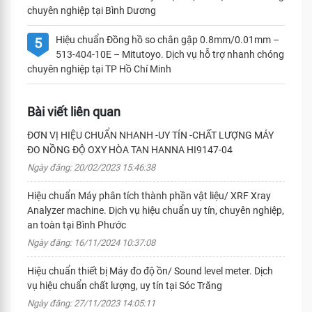
chuyên nghiệp tại Bình Dương
Hiệu chuẩn Đồng hồ so chân gập 0.8mm/0.01mm –
5
513-404-10E – Mitutoyo. Dịch vụ hỗ trợ nhanh chóng
chuyên nghiệp tại TP Hồ Chí Minh
Bài viết liên quan
ĐƠN VỊ HIỆU CHUẨN NHANH -UY TÍN -CHẤT LƯỢNG MÁY
ĐO NỒNG ĐỘ OXY HÒA TAN HANNA HI9147-04
Ngày đăng: 20/02/2023 15:46:38
Hiệu chuẩn Máy phân tích thành phần vật liệu/ XRF Xray
Analyzer machine. Dịch vụ hiệu chuẩn uy tín, chuyên nghiệp,
an toàn tại Bình Phước
Ngày đăng: 16/11/2024 10:37:08
Hiệu chuẩn thiết bị Máy đo độ ồn/ Sound level meter. Dịch
vụ hiệu chuẩn chất lượng, uy tín tại Sóc Trăng
Ngày đăng: 27/11/2023 14:05:11