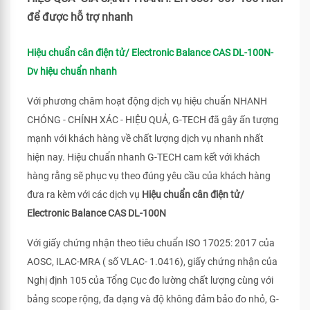
để được hỗ trợ nhanh
Hiệu chuẩn cân điện tử/ Electronic Balance CAS DL-100N-
Dv hiệu chuẩn nhanh
Với phương châm hoạt động dịch vụ hiệu chuẩn NHANH
CHÓNG - CHÍNH XÁC - HIỆU QUẢ, G-TECH đã gây ấn tượng
mạnh với khách hàng về chất lượng dịch vụ nhanh nhất
hiện nay. Hiệu chuẩn nhanh G-TECH cam kết với khách
hàng rằng sẽ phục vụ theo đúng yêu cầu của khách hàng
đưa ra kèm với các dịch vụ
Hiệu chuẩn cân điện tử/
Electronic Balance CAS DL-100N
Với giấy chứng nhận theo tiêu chuẩn ISO 17025: 2017 của
AOSC, ILAC-MRA ( số VLAC- 1.0416), giấy chứng nhận của
Nghị định 105 của Tổng Cục đo lường chất lượng cùng với
bảng scope rộng, đa dạng và độ không đảm bảo đo nhỏ, G-