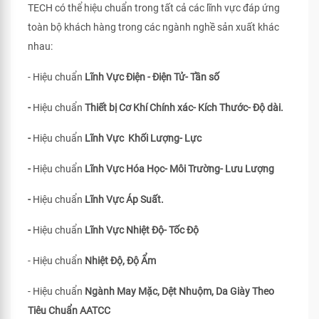
TECH có thể hiệu chuẩn trong tất cả các lĩnh vực đáp ứng
toàn bộ khách hàng trong các ngành nghề sản xuất khác
nhau:
- Hiệu chuẩn
Lĩnh Vực Điện - Điện Tử- Tần số
-
Hiệu chuẩn
Thiết bị Cơ Khí Chính xác- Kích Thước- Độ dài.
-
Hiệu chuẩn
Lĩnh Vực Khối Lượng- Lực
-
Hiệu chuẩn
Lĩnh Vực Hóa Học- Môi Trường- Lưu Lượng
-
Hiệu chuẩn
Lĩnh Vực Áp Suất.
-
Hiệu chuẩn
Lĩnh Vực Nhiệt Độ- Tốc Độ
- Hiệu chuẩn
Nhiệt Độ, Độ Ẩm
- Hiệu chuẩn
Ngành May Mặc, Dệt Nhuộm, Da Giày Theo
Tiêu Chuẩn
AATCC