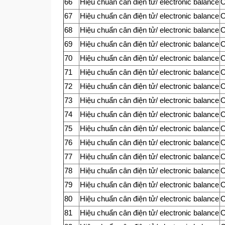
66
Hiệu chuẩn cân điện tử/ electronic balance
67
Hiệu chuẩn cân điện tử/ electronic balance
68
Hiệu chuẩn cân điện tử/ electronic balance
69
Hiệu chuẩn cân điện tử/ electronic balance
70
Hiệu chuẩn cân điện tử/ electronic balance
71
Hiệu chuẩn cân điện tử/ electronic balance
72
Hiệu chuẩn cân điện tử/ electronic balance
73
Hiệu chuẩn cân điện tử/ electronic balance
74
Hiệu chuẩn cân điện tử/ electronic balance
75
Hiệu chuẩn cân điện tử/ electronic balance
76
Hiệu chuẩn cân điện tử/ electronic balance
77
Hiệu chuẩn cân điện tử/ electronic balance
78
Hiệu chuẩn cân điện tử/ electronic balance
79
Hiệu chuẩn cân điện tử/ electronic balance
80
Hiệu chuẩn cân điện tử/ electronic balance
81
Hiệu chuẩn cân điện tử/ electronic balance