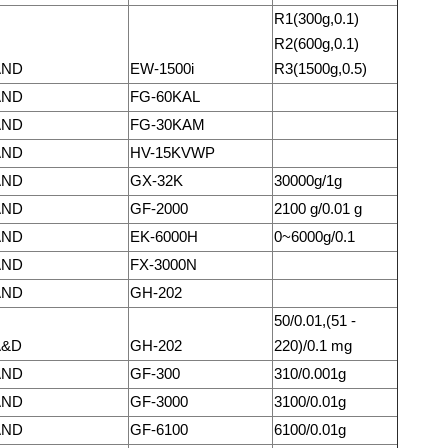
R1(300g,0.1)
R2(600g,0.1)
AND
EW-1500i
R3(1500g,0.5)
AND
FG-60KAL
AND
FG-30KAM
AND
HV-15KVWP
AND
GX-32K
30000g/1g
AND
GF-2000
2100 g/0.01 g
AND
EK-6000H
0~6000g/0.1
AND
FX-3000N
AND
GH-202
50/0.01,(51 -
A&D
GH-202
220)/0.1 mg
AND
GF-300
310/0.001g
AND
GF-3000
3100/0.01g
AND
GF-6100
6100/0.01g