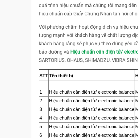
quá trình hiệu chuẩn mà chúng tôi mang đến c
hiệu chuẩn cấp Giấy Chứng Nhận tận nơi cho 
Với phương châm hoạt động dịch vụ hiệu 
tượng mạnh với khách hàng về chất lượng dị
khách hàng rằng sẽ phục vụ theo đúng yêu cầ
bảo dưỡng và
Hiệu chuẩn cân điện tử/ electr
SARTORIUS, OHAUS, SHIMADZU, VIBRA SHINKO
STT
Tên thiết bị
H
1
Hiệu chuẩn cân điện tử/ electronic balance
2
Hiệu chuẩn cân điện tử/ electronic balance
3
Hiệu chuẩn cân điện tử/ electronic balance
4
Hiệu chuẩn cân điện tử/ electronic balance
5
Hiệu chuẩn cân điện tử/ electronic balance
6
Hiệu chuẩn cân điện tử/ electronic balance