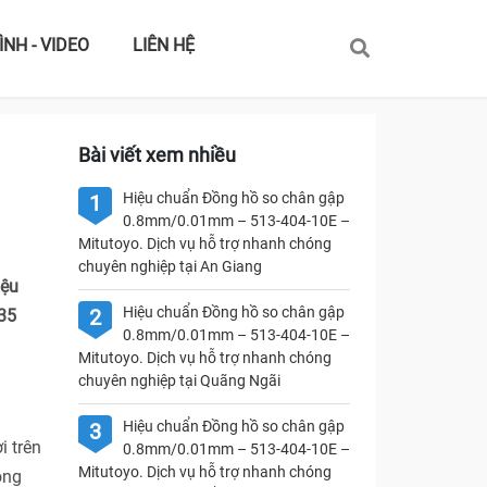
ÌNH - VIDEO
LIÊN HỆ
Bài viết xem nhiều
Hiệu chuẩn Đồng hồ so chân gập
1
0.8mm/0.01mm – 513-404-10E –
Mitutoyo. Dịch vụ hỗ trợ nhanh chóng
chuyên nghiệp tại An Giang
iệu
Hiệu chuẩn Đồng hồ so chân gập
2
35
0.8mm/0.01mm – 513-404-10E –
Mitutoyo. Dịch vụ hỗ trợ nhanh chóng
chuyên nghiệp tại Quãng Ngãi
Hiệu chuẩn Đồng hồ so chân gập
3
i trên
0.8mm/0.01mm – 513-404-10E –
Mitutoyo. Dịch vụ hỗ trợ nhanh chóng
ong