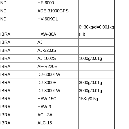
AND
HF-6000
AND
ADE-31000GPS
AND
HV-60KGL
0~30kg/d=0.001kg
IBRA
HAW-30A
(III)
IBRA
AJ
IBRA
AJ-320JS
IBRA
AJ 1002S
1000g/0.01g
IBRA
AF-R220E
IBRA
DJ-6000TW
IBRA
DJ-3000E
3000g/0.01g
IBRA
DJ-3000TW
3000g/0.01g
IBRA
HAW-15C
15Kg/0.5g
IBRA
HAW-3
IBRA
ACL-3A
IBRA
ALC-15