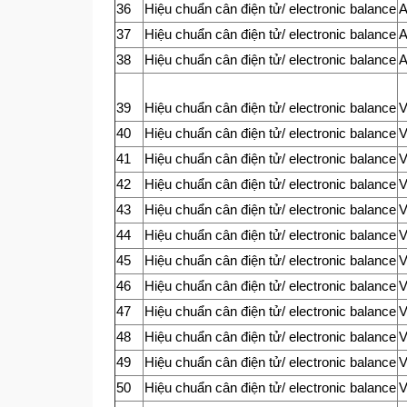
36
Hiệu chuẩn cân điện tử/ electronic balance
37
Hiệu chuẩn cân điện tử/ electronic balance
38
Hiệu chuẩn cân điện tử/ electronic balance
39
Hiệu chuẩn cân điện tử/ electronic balance
V
40
Hiệu chuẩn cân điện tử/ electronic balance
V
41
Hiệu chuẩn cân điện tử/ electronic balance
V
42
Hiệu chuẩn cân điện tử/ electronic balance
V
43
Hiệu chuẩn cân điện tử/ electronic balance
V
44
Hiệu chuẩn cân điện tử/ electronic balance
V
45
Hiệu chuẩn cân điện tử/ electronic balance
V
46
Hiệu chuẩn cân điện tử/ electronic balance
V
47
Hiệu chuẩn cân điện tử/ electronic balance
V
48
Hiệu chuẩn cân điện tử/ electronic balance
V
49
Hiệu chuẩn cân điện tử/ electronic balance
V
50
Hiệu chuẩn cân điện tử/ electronic balance
V