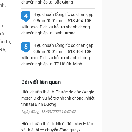
chuyên nghiệp tại Bắc Giang
nh,
Hiệu chuẩn Đồng hồ so chân gập
4
0.8mm/0.01mm – 513-404-10E –
ấn
Mitutoyo. Dịch vụ hỗ trợ nhanh chóng
chuyên nghiệp tại Bình Dương
ới
o trì,
Hiệu chuẩn Đồng hồ so chân gập
5
RA,
0.8mm/0.01mm – 513-404-10E –
Mitutoyo. Dịch vụ hỗ trợ nhanh chóng
chuyên nghiệp tại TP Hồ Chí Minh
Bài viết liên quan
Hiệu chuẩn thiết bị Thước đo góc /Angle
meter. Dịch vụ hỗ trợ nhanh chóng, nhiệt
tình tại Bình Dương
Ngày đăng: 16/09/2023 14:47:42
Hiệu chuẩn thiết bị Nhiệt độ - Máy ly tâm
và thiết bị có chuyển động quay/