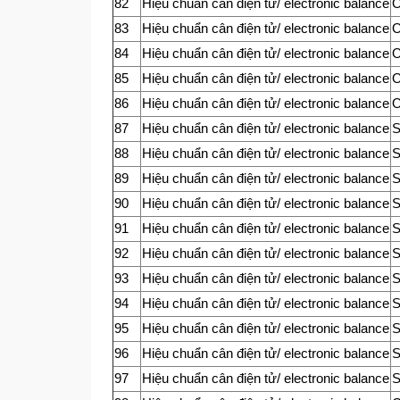
82
Hiệu chuẩn cân điện tử/ electronic balance
83
Hiệu chuẩn cân điện tử/ electronic balance
84
Hiệu chuẩn cân điện tử/ electronic balance
85
Hiệu chuẩn cân điện tử/ electronic balance
86
Hiệu chuẩn cân điện tử/ electronic balance
87
Hiệu chuẩn cân điện tử/ electronic balance
88
Hiệu chuẩn cân điện tử/ electronic balance
89
Hiệu chuẩn cân điện tử/ electronic balance
90
Hiệu chuẩn cân điện tử/ electronic balance
91
Hiệu chuẩn cân điện tử/ electronic balance
92
Hiệu chuẩn cân điện tử/ electronic balance
93
Hiệu chuẩn cân điện tử/ electronic balance
94
Hiệu chuẩn cân điện tử/ electronic balance
95
Hiệu chuẩn cân điện tử/ electronic balance
96
Hiệu chuẩn cân điện tử/ electronic balance
97
Hiệu chuẩn cân điện tử/ electronic balance