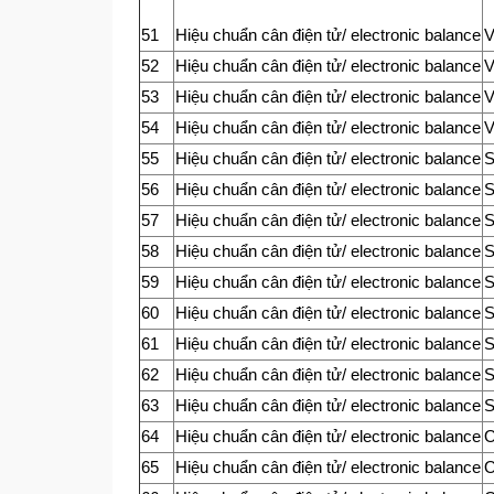
51
Hiệu chuẩn cân điện tử/ electronic balance
V
52
Hiệu chuẩn cân điện tử/ electronic balance
V
53
Hiệu chuẩn cân điện tử/ electronic balance
V
54
Hiệu chuẩn cân điện tử/ electronic balance
V
55
Hiệu chuẩn cân điện tử/ electronic balance
56
Hiệu chuẩn cân điện tử/ electronic balance
57
Hiệu chuẩn cân điện tử/ electronic balance
58
Hiệu chuẩn cân điện tử/ electronic balance
59
Hiệu chuẩn cân điện tử/ electronic balance
60
Hiệu chuẩn cân điện tử/ electronic balance
61
Hiệu chuẩn cân điện tử/ electronic balance
62
Hiệu chuẩn cân điện tử/ electronic balance
63
Hiệu chuẩn cân điện tử/ electronic balance
64
Hiệu chuẩn cân điện tử/ electronic balance
65
Hiệu chuẩn cân điện tử/ electronic balance