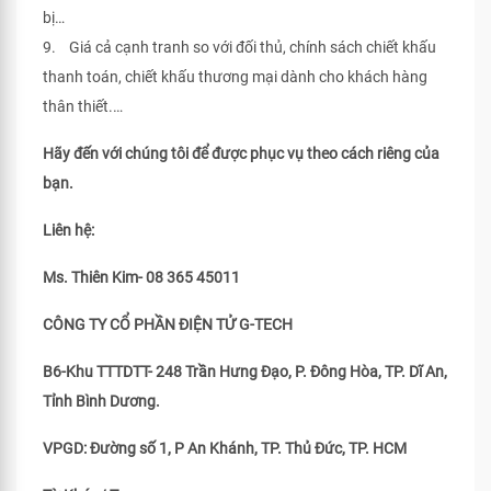
bị…
9. Giá cả cạnh tranh so với đối thủ, chính sách chiết khấu
thanh toán, chiết khấu thương mại dành cho khách hàng
thân thiết.…
Hãy đến với chúng tôi để được phục vụ theo cách riêng của
bạn.
Liên hệ:
Ms. Thiên Kim- 08 365 45011
CÔNG TY CỔ PHẦN ĐIỆN TỬ G-TECH
B6-Khu TTTDTT- 248 Trần Hưng Đạo, P. Đông Hòa, TP. Dĩ An,
Tỉnh Bình Dương.
VPGD: Đường số 1, P An Khánh, TP. Thủ Đức, TP. HCM