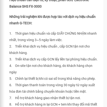
Hiệu chuẩn cân điện tử, kỹ thuật, phân tích/ Electronic
Balance SHS FX-3000
Những trải nghiệm khi được hợp tác với dịch vụ hiệu chuẩn
nhanh G-TECH:
1. Thời gian hiệu chuẩn và cấp GIẤY CHỨNG NHẬN nhanh
nhất, trong vòng 3~5 ngày làm việc.
2. Triển khai dịch vụ hiệu chuẩn , cấp GCN tận nơi cho
khách hàng.
3. Triển khai dịch vụ cấp GCN lấy liền tại phòng hiệu chuẩn.
4. On-site tận nơi cho khách hàng, do khách hàng chọn
ngày
5. Chỉnh lại thiết bị khi có sai số trong khả năng cho phép.
6. Thời gian thanh toán trong vòng 30 ngày từ ngày xuất
hóa đơn tài chính bằng chuyển khoản hoặc tiền mặt.
7. Hỗ trợ khách hàng giao nhận thiết bị tận nơi.
8. Hỗ trợ khách hàng in lại GCN + tem khi thay đổi mã thiết