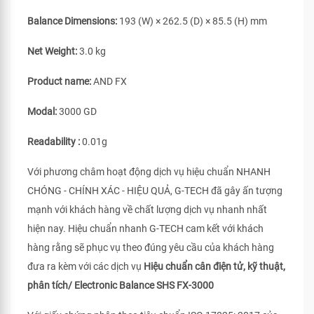
Balance Dimensions:
193 (W) × 262.5 (D) × 85.5 (H) mm
Net Weight:
3.0 kg
Product name:
AND FX
Modal:
3000 GD
Readability :
0.01g
Với phương châm hoạt động dịch vụ hiệu chuẩn NHANH
CHÓNG - CHÍNH XÁC - HIỆU QUẢ, G-TECH đã gây ấn tượng
mạnh với khách hàng về chất lượng dịch vụ nhanh nhất
hiện nay. Hiệu chuẩn nhanh G-TECH cam kết với khách
hàng rằng sẽ phục vụ theo đúng yêu cầu của khách hàng
đưa ra kèm với các dịch vụ
Hiệu chuẩn cân điện tử, kỹ thuật,
phân tích/ Electronic Balance SHS FX-3000