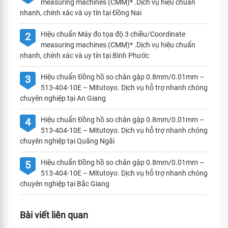
measuring machines (CMM)* .Dịch vụ hiệu chuẩn
nhanh, chính xác và uy tín tại Đồng Nai
Hiệu chuẩn Máy đo tọa độ 3 chiều/Coordinate
2
measuring machines (CMM)* .Dịch vụ hiệu chuẩn
nhanh, chính xác và uy tín tại Bình Phước
Hiệu chuẩn Đồng hồ so chân gập 0.8mm/0.01mm –
3
513-404-10E – Mitutoyo. Dịch vụ hỗ trợ nhanh chóng
chuyên nghiệp tại An Giang
Hiệu chuẩn Đồng hồ so chân gập 0.8mm/0.01mm –
4
513-404-10E – Mitutoyo. Dịch vụ hỗ trợ nhanh chóng
chuyên nghiệp tại Quãng Ngãi
Hiệu chuẩn Đồng hồ so chân gập 0.8mm/0.01mm –
5
513-404-10E – Mitutoyo. Dịch vụ hỗ trợ nhanh chóng
chuyên nghiệp tại Bắc Giang
Bài viết liên quan