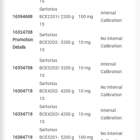
1S
Sartorius
Internal
16394688
BCE2201I-
2200 g
100 mg
Calibration
1S
16324708
Sartorius
No Internal
Promotion
BCE3202-
3200 g
10 mg
Calibration
Details
1S
Sartorius
Internal
16354708
BCE3202I-
3200 g
10 mg
Calibration
1S
Sartorius
No Internal
16304718
BCE4202-
4200 g
10 mg
Calibration
1S
Sartorius
Internal
16334718
BCE4202I-
4200 g
10 mg
Calibration
1S
Sartorius
No Internal
16384718
BCE5201-
5200 g
100 mg