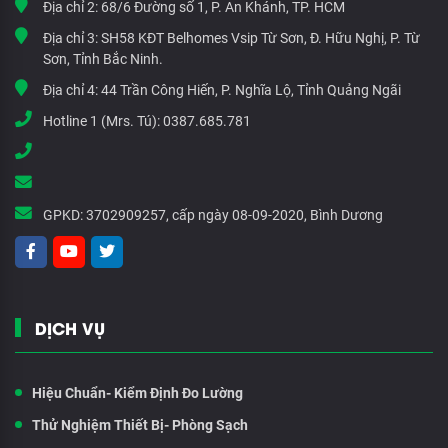
Địa chỉ 2:
68/6 Đường số 1, P. An Khánh, TP. HCM
Địa chỉ 3:
SH58 KĐT Belhomes Vsip Từ Sơn, Đ. Hữu Nghị, P. Từ
Sơn, Tỉnh Bắc Ninh.
Địa chỉ 4:
44 Trần Công Hiến, P. Nghĩa Lộ, Tỉnh Quảng Ngãi
Hotline 1 (Mrs. Tú):
0387.685.781
GPKD:
3702909257, cấp ngày 08-09-2020, Bình Dương
DỊCH VỤ
Hiệu Chuẩn- Kiểm Định Đo Lường
Thử Nghiệm Thiết Bị- Phòng Sạch