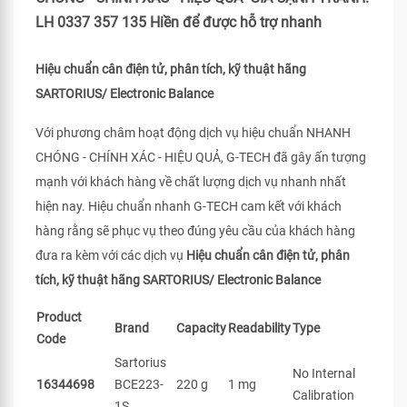
LH 0337 357 135 Hiền để được hỗ trợ nhanh
Hiệu chuẩn cân điện tử, phân tích, kỹ thuật hãng
SARTORIUS/ Electronic Balance
Với phương châm hoạt động dịch vụ hiệu chuẩn NHANH
CHÓNG - CHÍNH XÁC - HIỆU QUẢ, G-TECH đã gây ấn tượng
mạnh với khách hàng về chất lượng dịch vụ nhanh nhất
hiện nay. Hiệu chuẩn nhanh G-TECH cam kết với khách
hàng rằng sẽ phục vụ theo đúng yêu cầu của khách hàng
đưa ra kèm với các dịch vụ
Hiệu chuẩn cân điện tử, phân
tích, kỹ thuật hãng SARTORIUS/ Electronic Balance
Product
Brand
Capacity
Readability
Type
Code
Sartorius
No Internal
16344698
BCE223-
220 g
1 mg
Calibration
1S