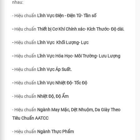
nhau:
- Hiệu chuẩn
Lĩnh Vực Điện - Điện Tử- Tần số
-
Hiệu chuẩn
Thiết bị Cơ Khí Chính xác- Kích Thước- Độ dài.
-
Hiệu chuẩn
Lĩnh Vực Khối Lượng- Lực
-
Hiệu chuẩn
Lĩnh Vực Hóa Học- Môi Trường- Lưu Lượng
-
Hiệu chuẩn
Lĩnh Vực Áp Suất.
-
Hiệu chuẩn
Lĩnh Vực Nhiệt Độ- Tốc Độ
- Hiệu chuẩn
Nhiệt Độ, Độ Ẩm
- Hiệu chuẩn
Ngành May Mặc, Dệt Nhuộm, Da Giày Theo
Tiêu Chuẩn
AATCC
- Hiệu chuẩn
Ngành Thực Phẩm