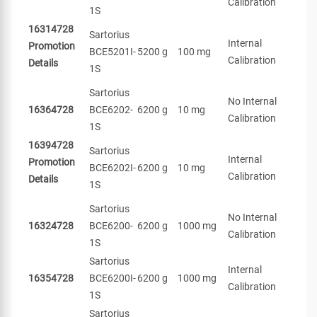
Calibration
1S
16314728
Sartorius
Internal
Promotion
BCE5201I-
5200 g
100 mg
Calibration
Details
1S
Sartorius
No Internal
16364728
BCE6202-
6200 g
10 mg
Calibration
1S
16394728
Sartorius
Internal
Promotion
BCE6202I-
6200 g
10 mg
Calibration
Details
1S
Sartorius
No Internal
16324728
BCE6200-
6200 g
1000 mg
Calibration
1S
Sartorius
Internal
16354728
BCE6200I-
6200 g
1000 mg
Calibration
1S
Sartorius