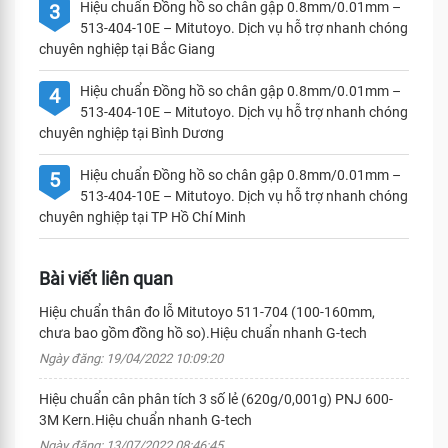
Hiệu chuẩn Đồng hồ so chân gập 0.8mm/0.01mm –
3
513-404-10E – Mitutoyo. Dịch vụ hỗ trợ nhanh chóng
chuyên nghiệp tại Bắc Giang
Hiệu chuẩn Đồng hồ so chân gập 0.8mm/0.01mm –
4
513-404-10E – Mitutoyo. Dịch vụ hỗ trợ nhanh chóng
chuyên nghiệp tại Bình Dương
Hiệu chuẩn Đồng hồ so chân gập 0.8mm/0.01mm –
5
513-404-10E – Mitutoyo. Dịch vụ hỗ trợ nhanh chóng
chuyên nghiệp tại TP Hồ Chí Minh
Bài viết liên quan
Hiệu chuẩn thân đo lỗ Mitutoyo 511-704 (100-160mm,
chưa bao gồm đồng hồ so).Hiệu chuẩn nhanh G-tech
Ngày đăng: 19/04/2022 10:09:20
Hiệu chuẩn cân phân tích 3 số lẻ (620g/0,001g) PNJ 600-
3M Kern.Hiệu chuẩn nhanh G-tech
Ngày đăng: 13/07/2022 08:46:45