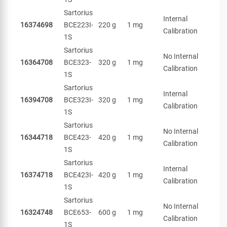
Sartorius
Internal
16374698
BCE223I-
220 g
1 mg
Calibration
1S
Sartorius
No Internal
16364708
BCE323-
320 g
1 mg
Calibration
1S
Sartorius
Internal
16394708
BCE323I-
320 g
1 mg
Calibration
1S
Sartorius
No Internal
16344718
BCE423-
420 g
1 mg
Calibration
1S
Sartorius
Internal
16374718
BCE423I-
420 g
1 mg
Calibration
1S
Sartorius
No Internal
16324748
BCE653-
600 g
1 mg
Calibration
1S