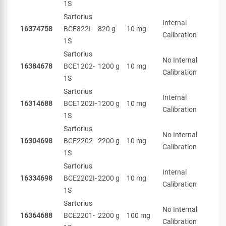
1S
Sartorius
Internal
16374758
BCE822I-
820 g
10 mg
Calibration
1S
Sartorius
No Internal
16384678
BCE1202-
1200 g
10 mg
Calibration
1S
Sartorius
Internal
16314688
BCE1202I-
1200 g
10 mg
Calibration
1S
Sartorius
No Internal
16304698
BCE2202-
2200 g
10 mg
Calibration
1S
Sartorius
Internal
16334698
BCE2202I-
2200 g
10 mg
Calibration
1S
Sartorius
No Internal
16364688
BCE2201-
2200 g
100 mg
Calibration