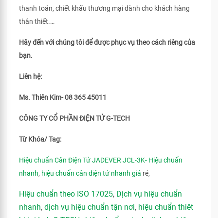
thanh toán, chiết khấu thương mại dành cho khách hàng
thân thiết.…
Hãy đến với chúng tôi để được phục vụ theo cách riêng của
bạn.
Liên hệ:
Ms. Thiên Kim- 08 365 45011
CÔNG TY CỔ PHẦN ĐIỆN TỬ G-TECH
Từ Khóa/ Tag:
Hiệu chuẩn Cân Điện Tử JADEVER JCL-3K- Hiệu chuẩn
nhanh
,
hiệu chuẩn cân điện tử nhanh giá
rẻ,
Hiệu chuẩn theo ISO 17025
,
Dịch vụ hiệu chuẩn
nhanh
,
dịch vụ hiệu chuẩn tận nơi
,
hiệu chuẩn thiêt