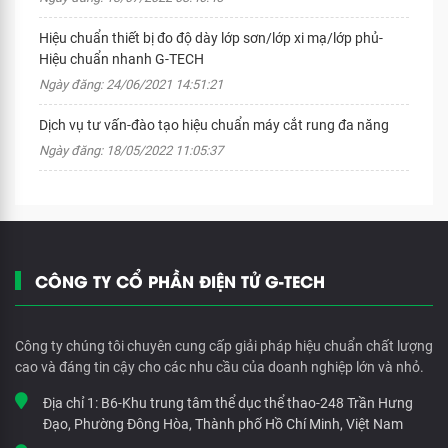
Hiệu chuẩn thiết bị đo độ dày lớp sơn/lớp xi mạ/lớp phủ-
Hiệu chuẩn nhanh G-TECH
Ngày đăng: 24/06/2021 14:51:21
Dịch vụ tư vấn-đào tạo hiệu chuẩn máy cắt rung đa năng
Ngày đăng: 18/05/2022 11:05:37
CÔNG TY CỔ PHẦN ĐIỆN TỬ G-TECH
Công ty chúng tôi chuyên cung cấp giải pháp hiệu chuẩn chất lượng
cao và đáng tin cậy cho các nhu cầu của doanh nghiệp lớn và nhỏ.
Địa chỉ 1:
B6-Khu trung tâm thể dục thể thao-248 Trần Hưng
Đạo, Phường Đông Hòa, Thành phố Hồ Chí Minh, Việt Nam