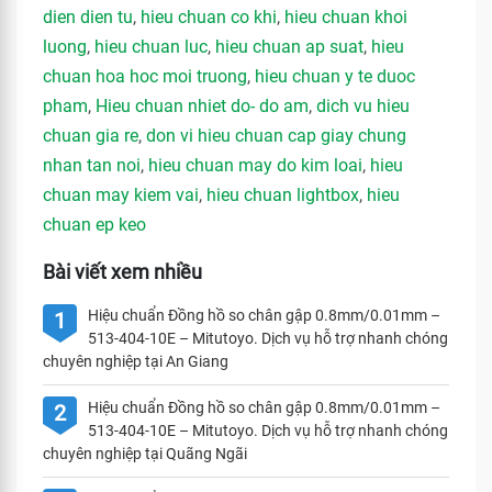
dien dien tu
,
hieu chuan co khi
,
hieu chuan khoi
luong
,
hieu chuan luc
,
hieu chuan ap suat
,
hieu
chuan hoa hoc moi truong
,
hieu chuan y te duoc
pham
,
Hieu chuan nhiet do- do am
,
dich vu hieu
chuan gia re
,
don vi hieu chuan cap giay chung
nhan tan noi
,
hieu chuan may do kim loai
,
hieu
chuan may kiem vai
,
hieu chuan lightbox
,
hieu
chuan ep keo
Bài viết xem nhiều
Hiệu chuẩn Đồng hồ so chân gập 0.8mm/0.01mm –
1
513-404-10E – Mitutoyo. Dịch vụ hỗ trợ nhanh chóng
chuyên nghiệp tại An Giang
Hiệu chuẩn Đồng hồ so chân gập 0.8mm/0.01mm –
2
513-404-10E – Mitutoyo. Dịch vụ hỗ trợ nhanh chóng
chuyên nghiệp tại Quãng Ngãi