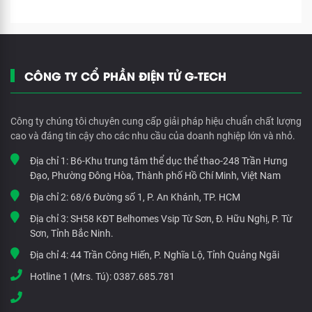
CÔNG TY CỔ PHẦN ĐIỆN TỬ G-TECH
Công ty chúng tôi chuyên cung cấp giải pháp hiệu chuẩn chất lượng
cao và đáng tin cậy cho các nhu cầu của doanh nghiệp lớn và nhỏ.
Địa chỉ 1:
B6-Khu trung tâm thể dục thể thao-248 Trần Hưng
Đạo, Phường Đông Hòa, Thành phố Hồ Chí Minh, Việt Nam
Địa chỉ 2:
68/6 Đường số 1, P. An Khánh, TP. HCM
Địa chỉ 3:
SH58 KĐT Belhomes Vsip Từ Sơn, Đ. Hữu Nghị, P. Từ
Sơn, Tỉnh Bắc Ninh.
Địa chỉ 4:
44 Trần Công Hiến, P. Nghĩa Lộ, Tỉnh Quảng Ngãi
Hotline 1 (Mrs. Tú):
0387.685.781