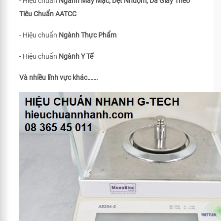
- Hiệu chuẩn
Ngành May Mặc, Dệt Nhuộm, Da Giày Theo
Tiêu Chuẩn
AATCC
- Hiệu chuẩn
Ngành Thực Phẩm
- Hiệu chuẩn
Ngành Y Tế
Và nhiều lĩnh vực khác…….