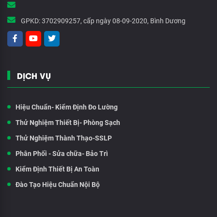
GPKD:
3702909257, cấp ngày 08-09-2020, Bình Dương
DỊCH VỤ
Hiệu Chuẩn- Kiểm Định Đo Lường
Thử Nghiệm Thiết Bị- Phòng Sạch
Thử Nghiệm Thành Thạo-SSLP
Phân Phối - Sửa chữa- Bảo Trì
Kiểm Định Thiết Bị An Toàn
Đào Tạo Hiệu Chuẩn Nội Bộ