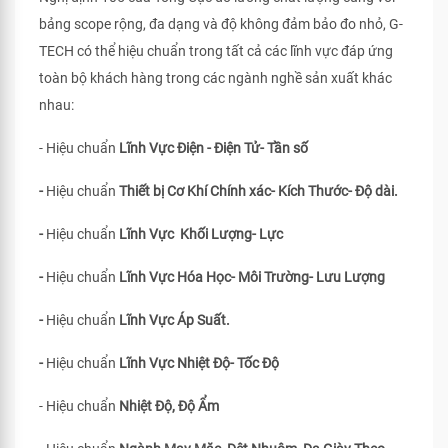
bảng scope rộng, đa dạng và độ không đảm bảo đo nhỏ, G-
TECH có thể hiệu chuẩn trong tất cả các lĩnh vực đáp ứng
toàn bộ khách hàng trong các ngành nghề sản xuất khác
nhau:
- Hiệu chuẩn
Lĩnh Vực Điện - Điện Tử- Tần số
-
Hiệu chuẩn
Thiết bị Cơ Khí Chính xác- Kích Thước- Độ dài.
-
Hiệu chuẩn
Lĩnh Vực Khối Lượng- Lực
-
Hiệu chuẩn
Lĩnh Vực Hóa Học- Môi Trường- Lưu Lượng
-
Hiệu chuẩn
Lĩnh Vực Áp Suất.
-
Hiệu chuẩn
Lĩnh Vực Nhiệt Độ- Tốc Độ
- Hiệu chuẩn
Nhiệt Độ, Độ Ẩm