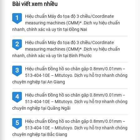
Bài viết xem nhiều
Hiệu chuẩn Máy đo tọa độ 3 chiều/Coordinate
1
measuring machines (CMM)* .Dịch vụ hiệu chuẩn
nhanh, chính xác và uy tín tại Đồng Nai
Hiệu chuẩn Máy đo tọa độ 3 chiều/Coordinate
2
measuring machines (CMM)* .Dịch vụ hiệu chuẩn
nhanh, chính xác và uy tín tại Bình Phước
Hiệu chuẩn Đồng hồ so chân gập 0.8mm/0.01mm –
3
513-404-10E – Mitutoyo. Dịch vụ hỗ trợ nhanh chóng
chuyên nghiệp tại An Giang
Hiệu chuẩn Đồng hồ so chân gập 0.8mm/0.01mm –
4
513-404-10E – Mitutoyo. Dịch vụ hỗ trợ nhanh chóng
chuyên nghiệp tại Quãng Ngãi
Hiệu chuẩn Đồng hồ so chân gập 0.8mm/0.01mm –
5
513-404-10E – Mitutoyo. Dịch vụ hỗ trợ nhanh chóng
chuyên nghiệp tại Bắc Giang