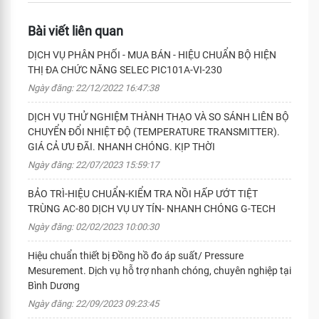
Bài viết liên quan
DỊCH VỤ PHÂN PHỐI - MUA BÁN - HIỆU CHUẨN BỘ HIỆN
THỊ ĐA CHỨC NĂNG SELEC PIC101A-VI-230
Ngày đăng: 22/12/2022 16:47:38
DỊCH VỤ THỬ NGHIỆM THÀNH THẠO VÀ SO SÁNH LIÊN BỘ
CHUYỂN ĐỔI NHIỆT ĐỘ (TEMPERATURE TRANSMITTER).
GIÁ CẢ ƯU ĐÃI. NHANH CHÓNG. KỊP THỜI
Ngày đăng: 22/07/2023 15:59:17
BẢO TRÌ-HIỆU CHUẨN-KIỂM TRA NỒI HẤP ƯỚT TIỆT
TRÙNG AC-80 DỊCH VỤ UY TÍN- NHANH CHÓNG G-TECH
Ngày đăng: 02/02/2023 10:00:30
Hiệu chuẩn thiết bị Đồng hồ đo áp suất/ Pressure
Mesurement. Dịch vụ hỗ trợ nhanh chóng, chuyên nghiệp tại
Bình Dương
Ngày đăng: 22/09/2023 09:23:45