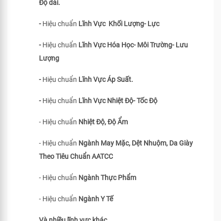
Độ dài.
-
Hiệu chuẩn
Lĩnh Vực Khối Lượng- Lực
-
Hiệu chuẩn
Lĩnh Vực Hóa Học- Môi Trường- Lưu
Lượng
-
Hiệu chuẩn
Lĩnh Vực Áp Suất.
-
Hiệu chuẩn
Lĩnh Vực Nhiệt Độ- Tốc Độ
- Hiệu chuẩn
Nhiệt Độ, Độ Ẩm
- Hiệu chuẩn
Ngành May Mặc, Dệt Nhuộm, Da Giày
Theo Tiêu Chuẩn
AATCC
- Hiệu chuẩn
Ngành Thực Phẩm
- Hiệu chuẩn
Ngành Y Tế
Và nhiều lĩnh vực khác…….