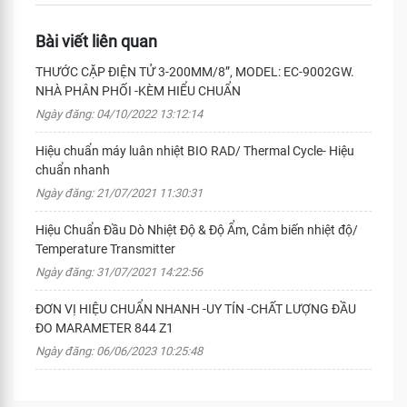
Bài viết liên quan
THƯỚC CẶP ĐIỆN TỬ 3-200MM/8”, MODEL: EC-9002GW.
NHÀ PHÂN PHỐI -KÈM HIỂU CHUẨN
Ngày đăng: 04/10/2022 13:12:14
Hiệu chuẩn máy luân nhiệt BIO RAD/ Thermal Cycle- Hiệu
chuẩn nhanh
Ngày đăng: 21/07/2021 11:30:31
Hiệu Chuẩn Đầu Dò Nhiệt Độ & Độ Ẩm, Cảm biến nhiệt độ/
Temperature Transmitter
Ngày đăng: 31/07/2021 14:22:56
ĐƠN VỊ HIỆU CHUẨN NHANH -UY TÍN -CHẤT LƯỢNG ĐẦU
ĐO MARAMETER 844 Z1
Ngày đăng: 06/06/2023 10:25:48