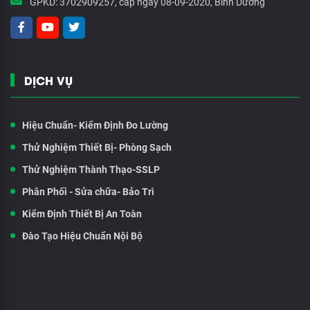
GPKD:
3702909257, cấp ngày 08-09-2020, Bình Dương
DỊCH VỤ
Hiệu Chuẩn- Kiểm Định Đo Lường
Thử Nghiệm Thiết Bị- Phòng Sạch
Thử Nghiệm Thành Thạo-SSLP
Phân Phối - Sửa chữa- Bảo Trì
Kiểm Định Thiết Bị An Toàn
Đào Tạo Hiệu Chuẩn Nội Bộ