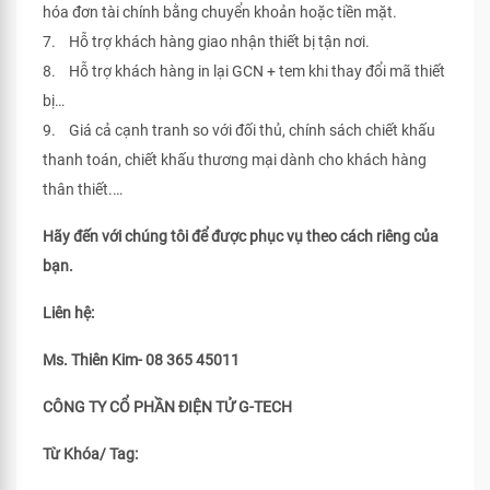
hóa đơn tài chính bằng chuyển khoản hoặc tiền mặt.
7. Hỗ trợ khách hàng giao nhận thiết bị tận nơi.
8. Hỗ trợ khách hàng in lại GCN + tem khi thay đổi mã thiết
bị…
9. Giá cả cạnh tranh so với đối thủ, chính sách chiết khấu
thanh toán, chiết khấu thương mại dành cho khách hàng
thân thiết.…
Hãy đến với chúng tôi để được phục vụ theo cách riêng của
bạn.
Liên hệ:
Ms. Thiên Kim- 08 365 45011
CÔNG TY CỔ PHẦN ĐIỆN TỬ G-TECH
Từ Khóa/ Tag: