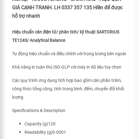
GIÁ CẠNH TRANH. LH 0337 357 135 Hiền để được
hỗ trợ nhanh
Hiệu chuẩn cân điện tử/ phân tích/ kỹ thuật SARTORIUS
TE124S/ Analytical Balance
Tự động hiệu chuẩn và điều chỉnh với trọng lượng bên ngoài
Khả năng in tuân thủ ISO-GLP với máy in dữ liệu tùy chọn
Các quy trình ứng dụng tích hợp bao gồm cân phần trăm,
công thức tổng cộng, tính trung bình, đếm, chuyển đổi khối
lượng
Specifications & Description
Capacity (g)120
Readability (g)0.0001