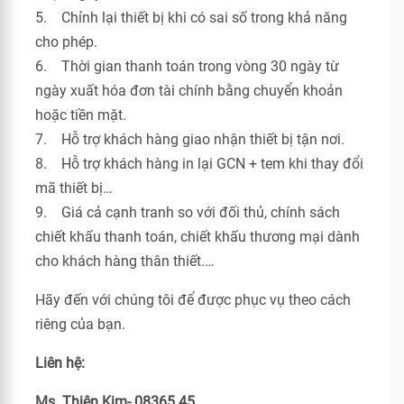
5. Chỉnh lại thiết bị khi có sai số trong khả năng
cho phép.
6. Thời gian thanh toán trong vòng 30 ngày từ
ngày xuất hóa đơn tài chính bằng chuyển khoản
hoặc tiền mặt.
7. Hỗ trợ khách hàng giao nhận thiết bị tận nơi.
8. Hỗ trợ khách hàng in lại GCN + tem khi thay đổi
mã thiết bị…
9. Giá cả cạnh tranh so với đối thủ, chính sách
chiết khấu thanh toán, chiết khấu thương mại dành
cho khách hàng thân thiết.…
Hãy đến với chúng tôi để được phục vụ theo cách
riêng của bạn.
Liên hệ:
Ms. Thiên Kim- 08365 45