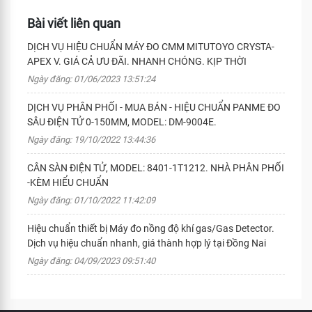
Bài viết liên quan
DỊCH VỤ HIỆU CHUẨN MÁY ĐO CMM MITUTOYO CRYSTA-
APEX V. GIÁ CẢ ƯU ĐÃI. NHANH CHÓNG. KỊP THỜI
Ngày đăng: 01/06/2023 13:51:24
DỊCH VỤ PHÂN PHỐI - MUA BÁN - HIỆU CHUẨN PANME ĐO
SÂU ĐIỆN TỬ 0-150MM, MODEL: DM-9004E.
Ngày đăng: 19/10/2022 13:44:36
CÂN SÀN ĐIỆN TỬ, MODEL: 8401-1T1212. NHÀ PHÂN PHỐI
-KÈM HIỂU CHUẨN
Ngày đăng: 01/10/2022 11:42:09
Hiệu chuẩn thiết bị Máy đo nồng độ khí gas/Gas Detector.
Dịch vụ hiệu chuẩn nhanh, giá thành hợp lý tại Đồng Nai
Ngày đăng: 04/09/2023 09:51:40