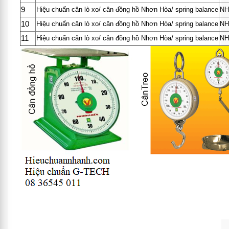
9
Hiệu chuẩn cân lò xo/ cân đồng hồ Nhơn Hòa/ spring balance
NH
10
Hiệu chuẩn cân lò xo/ cân đồng hồ Nhơn Hòa/ spring balance
NH
11
Hiệu chuẩn cân lò xo/ cân đồng hồ Nhơn Hòa/ spring balance
NH