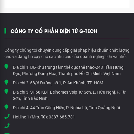
CÔNG TY CỔ PHẦN ĐIỆN TỬ G-TECH
Công ty chúng tôi chuyên cung cấp giải pháp hiệu chuẩn chất lượng
cao và đáng tin cậy cho các nhu cầu của doanh nghiệp lớn và nhỏ.
Địa chỉ 1:
B6-Khu trung tâm thể dục thể thao-248 Trần Hưng
Đạo, Phường Đông Hòa, Thành phố Hồ Chí Minh, Việt Nam
Địa chỉ 2:
68/6 Đường số 1, P. An Khánh, TP. HCM
Địa chỉ 3:
SH58 KĐT Belhomes Vsip Từ Sơn, Đ. Hữu Nghị, P. Từ
Sơn, Tỉnh Bắc Ninh.
Địa chỉ 4:
44 Trần Công Hiến, P. Nghĩa Lộ, Tỉnh Quảng Ngãi
Hotline 1 (Mrs. Tú):
0387.685.781