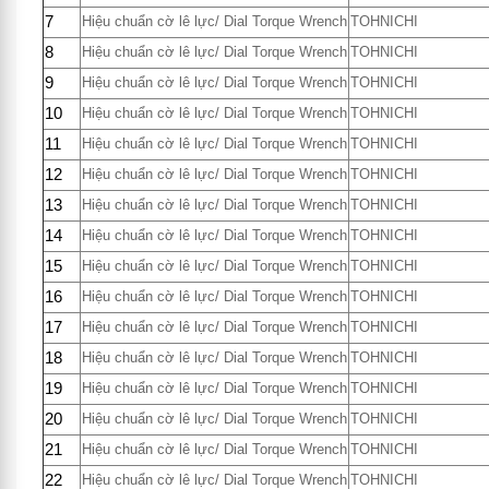
7
Hiệu chuẩn cờ lê lực/ Dial Torque Wrench
TOHNICHI
8
Hiệu chuẩn cờ lê lực/ Dial Torque Wrench
TOHNICHI
9
Hiệu chuẩn cờ lê lực/ Dial Torque Wrench
TOHNICHI
10
Hiệu chuẩn cờ lê lực/ Dial Torque Wrench
TOHNICHI
11
Hiệu chuẩn cờ lê lực/ Dial Torque Wrench
TOHNICHI
12
Hiệu chuẩn cờ lê lực/ Dial Torque Wrench
TOHNICHI
13
Hiệu chuẩn cờ lê lực/ Dial Torque Wrench
TOHNICHI
14
Hiệu chuẩn cờ lê lực/ Dial Torque Wrench
TOHNICHI
15
Hiệu chuẩn cờ lê lực/ Dial Torque Wrench
TOHNICHI
16
Hiệu chuẩn cờ lê lực/ Dial Torque Wrench
TOHNICHI
17
Hiệu chuẩn cờ lê lực/ Dial Torque Wrench
TOHNICHI
18
Hiệu chuẩn cờ lê lực/ Dial Torque Wrench
TOHNICHI
19
Hiệu chuẩn cờ lê lực/ Dial Torque Wrench
TOHNICHI
20
Hiệu chuẩn cờ lê lực/ Dial Torque Wrench
TOHNICHI
21
Hiệu chuẩn cờ lê lực/ Dial Torque Wrench
TOHNICHI
22
Hiệu chuẩn cờ lê lực/ Dial Torque Wrench
TOHNICHI