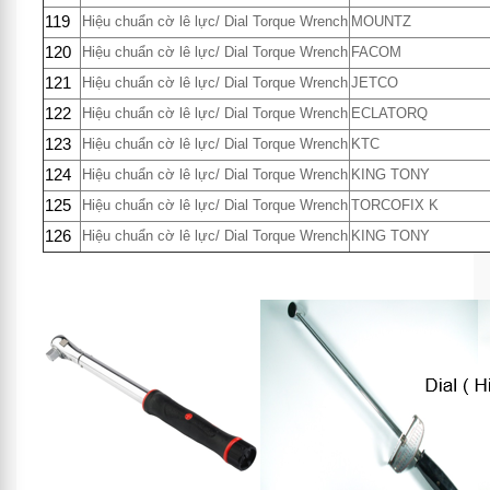
119
Hiệu chuẩn cờ lê lực/ Dial Torque Wrench
MOUNTZ
120
Hiệu chuẩn cờ lê lực/ Dial Torque Wrench
FACOM
121
Hiệu chuẩn cờ lê lực/ Dial Torque Wrench
JETCO
122
Hiệu chuẩn cờ lê lực/ Dial Torque Wrench
ECLATORQ
123
Hiệu chuẩn cờ lê lực/ Dial Torque Wrench
KTC
124
Hiệu chuẩn cờ lê lực/ Dial Torque Wrench
KING TONY
125
Hiệu chuẩn cờ lê lực/ Dial Torque Wrench
TORCOFIX K
126
Hiệu chuẩn cờ lê lực/ Dial Torque Wrench
KING TONY