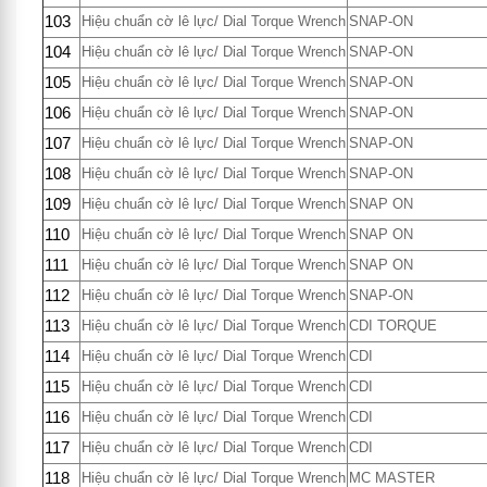
103
Hiệu chuẩn cờ lê lực/ Dial Torque Wrench
SNAP-ON
104
Hiệu chuẩn cờ lê lực/ Dial Torque Wrench
SNAP-ON
105
Hiệu chuẩn cờ lê lực/ Dial Torque Wrench
SNAP-ON
106
Hiệu chuẩn cờ lê lực/ Dial Torque Wrench
SNAP-ON
107
Hiệu chuẩn cờ lê lực/ Dial Torque Wrench
SNAP-ON
108
Hiệu chuẩn cờ lê lực/ Dial Torque Wrench
SNAP-ON
109
Hiệu chuẩn cờ lê lực/ Dial Torque Wrench
SNAP ON
110
Hiệu chuẩn cờ lê lực/ Dial Torque Wrench
SNAP ON
111
Hiệu chuẩn cờ lê lực/ Dial Torque Wrench
SNAP ON
112
Hiệu chuẩn cờ lê lực/ Dial Torque Wrench
SNAP-ON
113
Hiệu chuẩn cờ lê lực/ Dial Torque Wrench
CDI TORQUE
114
Hiệu chuẩn cờ lê lực/ Dial Torque Wrench
CDI
115
Hiệu chuẩn cờ lê lực/ Dial Torque Wrench
CDI
116
Hiệu chuẩn cờ lê lực/ Dial Torque Wrench
CDI
117
Hiệu chuẩn cờ lê lực/ Dial Torque Wrench
CDI
118
Hiệu chuẩn cờ lê lực/ Dial Torque Wrench
MC MASTER