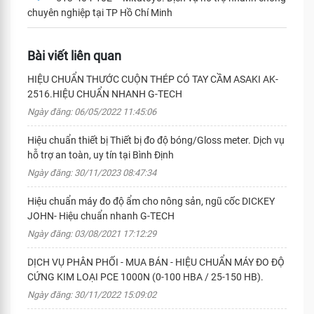
chuyên nghiệp tại TP Hồ Chí Minh
Bài viết liên quan
HIỆU CHUẨN THƯỚC CUỘN THÉP CÓ TAY CẦM ASAKI AK-
2516.HIỆU CHUẨN NHANH G-TECH
Ngày đăng: 06/05/2022 11:45:06
Hiệu chuẩn thiết bị Thiết bị đo độ bóng/Gloss meter. Dịch vụ
hỗ trợ an toàn, uy tín tại Bình Định
Ngày đăng: 30/11/2023 08:47:34
Hiệu chuẩn máy đo độ ẩm cho nông sản, ngũ cốc DICKEY
JOHN- Hiệu chuẩn nhanh G-TECH
Ngày đăng: 03/08/2021 17:12:29
DỊCH VỤ PHÂN PHỐI - MUA BÁN - HIỆU CHUẨN MÁY ĐO ĐỘ
CỨNG KIM LOẠI PCE 1000N (0-100 HBA / 25-150 HB).
Ngày đăng: 30/11/2022 15:09:02