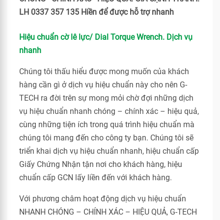
LH 0337 357 135 Hiền để được hỗ trợ nhanh
Hiệu chuẩn cờ lê lực/ Dial Torque Wrench. Dịch vụ
nhanh
Chúng tôi thấu hiểu được mong muốn của khách
hàng cần gì ở dịch vụ hiệu chuẩn này cho nên G-
TECH ra đời trên sự mong mỏi chờ đợi những dịch
vụ hiệu chuẩn nhanh chóng – chính xác – hiệu quả,
cùng những tiện ích trong quá trình hiệu chuẩn mà
chúng tôi mang đến cho công ty bạn. Chúng tôi sẽ
triển khai dịch vụ hiệu chuẩn nhanh, hiệu chuẩn cấp
Giấy Chứng Nhận tận nơi cho khách hàng, hiệu
chuẩn cấp GCN lấy liền đến với khách hàng.
Với phương châm hoạt động dịch vụ hiệu chuẩn
NHANH CHÓNG – CHÍNH XÁC – HIỆU QUẢ, G-TECH