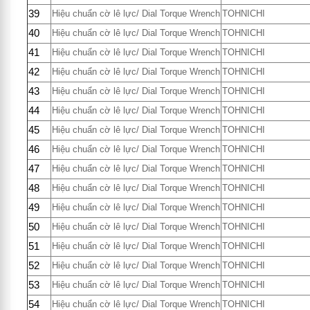
39
Hiệu chuẩn cờ lê lực/ Dial Torque Wrench
TOHNICHI
40
Hiệu chuẩn cờ lê lực/ Dial Torque Wrench
TOHNICHI
41
Hiệu chuẩn cờ lê lực/ Dial Torque Wrench
TOHNICHI
42
Hiệu chuẩn cờ lê lực/ Dial Torque Wrench
TOHNICHI
43
Hiệu chuẩn cờ lê lực/ Dial Torque Wrench
TOHNICHI
44
Hiệu chuẩn cờ lê lực/ Dial Torque Wrench
TOHNICHI
45
Hiệu chuẩn cờ lê lực/ Dial Torque Wrench
TOHNICHI
46
Hiệu chuẩn cờ lê lực/ Dial Torque Wrench
TOHNICHI
47
Hiệu chuẩn cờ lê lực/ Dial Torque Wrench
TOHNICHI
48
Hiệu chuẩn cờ lê lực/ Dial Torque Wrench
TOHNICHI
49
Hiệu chuẩn cờ lê lực/ Dial Torque Wrench
TOHNICHI
50
Hiệu chuẩn cờ lê lực/ Dial Torque Wrench
TOHNICHI
51
Hiệu chuẩn cờ lê lực/ Dial Torque Wrench
TOHNICHI
52
Hiệu chuẩn cờ lê lực/ Dial Torque Wrench
TOHNICHI
53
Hiệu chuẩn cờ lê lực/ Dial Torque Wrench
TOHNICHI
54
Hiệu chuẩn cờ lê lực/ Dial Torque Wrench
TOHNICHI