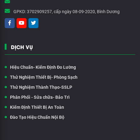
GPKD:
3702909257, cấp ngày 08-09-2020, Bình Dương
DỊCH VỤ
Hiệu Chuẩn- Kiểm Định Đo Lường
Thử Nghiệm Thiết Bị- Phòng Sạch
Thử Nghiệm Thành Thạo-SSLP
Phân Phối - Sửa chữa- Bảo Trì
Kiểm Định Thiết Bị An Toàn
Đào Tạo Hiệu Chuẩn Nội Bộ