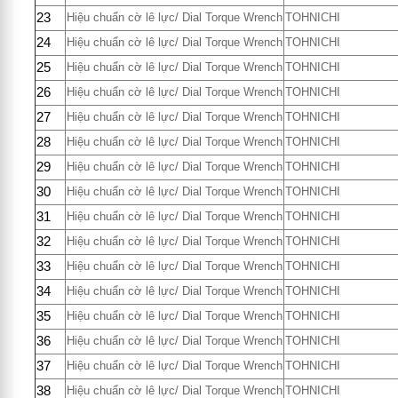
23
Hiệu chuẩn cờ lê lực/ Dial Torque Wrench
TOHNICHI
24
Hiệu chuẩn cờ lê lực/ Dial Torque Wrench
TOHNICHI
25
Hiệu chuẩn cờ lê lực/ Dial Torque Wrench
TOHNICHI
26
Hiệu chuẩn cờ lê lực/ Dial Torque Wrench
TOHNICHI
27
Hiệu chuẩn cờ lê lực/ Dial Torque Wrench
TOHNICHI
28
Hiệu chuẩn cờ lê lực/ Dial Torque Wrench
TOHNICHI
29
Hiệu chuẩn cờ lê lực/ Dial Torque Wrench
TOHNICHI
30
Hiệu chuẩn cờ lê lực/ Dial Torque Wrench
TOHNICHI
31
Hiệu chuẩn cờ lê lực/ Dial Torque Wrench
TOHNICHI
32
Hiệu chuẩn cờ lê lực/ Dial Torque Wrench
TOHNICHI
33
Hiệu chuẩn cờ lê lực/ Dial Torque Wrench
TOHNICHI
34
Hiệu chuẩn cờ lê lực/ Dial Torque Wrench
TOHNICHI
35
Hiệu chuẩn cờ lê lực/ Dial Torque Wrench
TOHNICHI
36
Hiệu chuẩn cờ lê lực/ Dial Torque Wrench
TOHNICHI
37
Hiệu chuẩn cờ lê lực/ Dial Torque Wrench
TOHNICHI
38
Hiệu chuẩn cờ lê lực/ Dial Torque Wrench
TOHNICHI