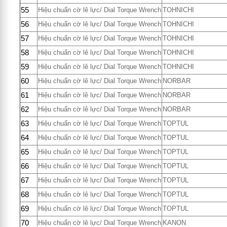
55
Hiệu chuẩn cờ lê lực/ Dial Torque Wrench
TOHNICHI
56
Hiệu chuẩn cờ lê lực/ Dial Torque Wrench
TOHNICHI
57
Hiệu chuẩn cờ lê lực/ Dial Torque Wrench
TOHNICHI
58
Hiệu chuẩn cờ lê lực/ Dial Torque Wrench
TOHNICHI
59
Hiệu chuẩn cờ lê lực/ Dial Torque Wrench
TOHNICHI
60
Hiệu chuẩn cờ lê lực/ Dial Torque Wrench
NORBAR
61
Hiệu chuẩn cờ lê lực/ Dial Torque Wrench
NORBAR
62
Hiệu chuẩn cờ lê lực/ Dial Torque Wrench
NORBAR
63
Hiệu chuẩn cờ lê lực/ Dial Torque Wrench
TOPTUL
64
Hiệu chuẩn cờ lê lực/ Dial Torque Wrench
TOPTUL
65
Hiệu chuẩn cờ lê lực/ Dial Torque Wrench
TOPTUL
66
Hiệu chuẩn cờ lê lực/ Dial Torque Wrench
TOPTUL
67
Hiệu chuẩn cờ lê lực/ Dial Torque Wrench
TOPTUL
68
Hiệu chuẩn cờ lê lực/ Dial Torque Wrench
TOPTUL
69
Hiệu chuẩn cờ lê lực/ Dial Torque Wrench
TOPTUL
70
Hiệu chuẩn cờ lê lực/ Dial Torque Wrench
KANON