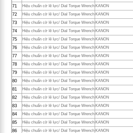
71
Hiệu chuẩn cờ lê lực/ Dial Torque Wrench
KANON
72
Hiệu chuẩn cờ lê lực/ Dial Torque Wrench
KANON
73
Hiệu chuẩn cờ lê lực/ Dial Torque Wrench
KANON
74
Hiệu chuẩn cờ lê lực/ Dial Torque Wrench
KANON
75
Hiệu chuẩn cờ lê lực/ Dial Torque Wrench
KANON
76
Hiệu chuẩn cờ lê lực/ Dial Torque Wrench
KANON
77
Hiệu chuẩn cờ lê lực/ Dial Torque Wrench
KANON
78
Hiệu chuẩn cờ lê lực/ Dial Torque Wrench
KANON
79
Hiệu chuẩn cờ lê lực/ Dial Torque Wrench
KANON
80
Hiệu chuẩn cờ lê lực/ Dial Torque Wrench
KANON
81
Hiệu chuẩn cờ lê lực/ Dial Torque Wrench
KANON
82
Hiệu chuẩn cờ lê lực/ Dial Torque Wrench
KANON
83
Hiệu chuẩn cờ lê lực/ Dial Torque Wrench
KANON
84
Hiệu chuẩn cờ lê lực/ Dial Torque Wrench
KANON
85
Hiệu chuẩn cờ lê lực/ Dial Torque Wrench
KANON
86
Hiệu chuẩn cờ lê lực/ Dial Torque Wrench
KANON