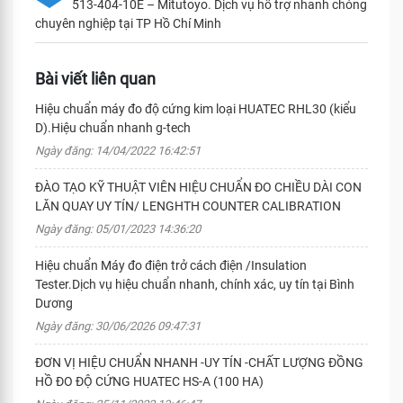
513-404-10E – Mitutoyo. Dịch vụ hỗ trợ nhanh chóng
chuyên nghiệp tại TP Hồ Chí Minh
Bài viết liên quan
Hiệu chuẩn máy đo độ cứng kim loại HUATEC RHL30 (kiểu
D).Hiệu chuẩn nhanh g-tech
Ngày đăng: 14/04/2022 16:42:51
ĐÀO TẠO KỸ THUẬT VIÊN HIỆU CHUẨN ĐO CHIỀU DÀI CON
LĂN QUAY UY TÍN/ LENGHTH COUNTER CALIBRATION
Ngày đăng: 05/01/2023 14:36:20
Hiệu chuẩn Máy đo điện trở cách điện /Insulation
Tester.Dịch vụ hiệu chuẩn nhanh, chính xác, uy tín tại Bình
Dương
Ngày đăng: 30/06/2026 09:47:31
ĐƠN VỊ HIỆU CHUẨN NHANH -UY TÍN -CHẤT LƯỢNG ĐỒNG
HỒ ĐO ĐỘ CỨNG HUATEC HS-A (100 HA)