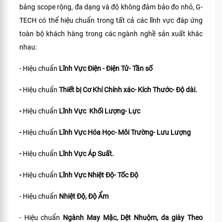
bảng scope rộng, đa dạng và độ không đảm bảo đo nhỏ, G-
TECH có thể hiệu chuẩn trong tất cả các lĩnh vực đáp ứng
toàn bộ khách hàng trong các ngành nghề sản xuất khác
nhau:
- Hiệu chuẩn
Lĩnh Vực Điện - Điện Tử- Tần số
-
Hiệu chuẩn
Thiết bị Cơ Khí Chính xác- Kích Thước- Độ dài.
-
Hiệu chuẩn
Lĩnh Vực Khối Lượng- Lực
-
Hiệu chuẩn
Lĩnh Vực Hóa Học- Môi Trường- Lưu Lượng
-
Hiệu chuẩn
Lĩnh Vực Áp Suất.
-
Hiệu chuẩn
Lĩnh Vực Nhiệt Độ- Tốc Độ
- Hiệu chuẩn
Nhiệt Độ, Độ Ẩm
- Hiệu chuẩn
Ngành May Mặc, Dệt Nhuộm, da giày Theo