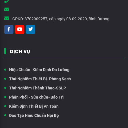
GPKD:
3702909257, cấp ngày 08-09-2020, Bình Dương
DỊCH VỤ
Hiệu Chuẩn- Kiểm Định Đo Lường
Thử Nghiệm Thiết Bị- Phòng Sạch
Thử Nghiệm Thành Thạo-SSLP
Phân Phối - Sửa chữa- Bảo Trì
Kiểm Định Thiết Bị An Toàn
Đào Tạo Hiệu Chuẩn Nội Bộ