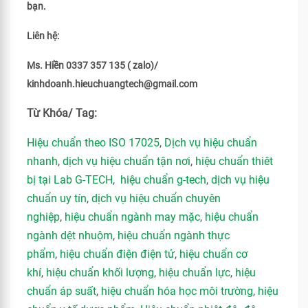
bạn.
Liên hệ:
Ms. Hiền 0337 357 135 ( zalo)/
kinhdoanh.hieuchuangtech@gmail.com
Từ Khóa/ Tag:
Hiệu chuẩn theo ISO 17025
,
Dịch vụ hiệu chuẩn
nhanh
,
dịch vụ hiệu chuẩn tận nơi
,
hiệu chuẩn thiêt
bị tại Lab G-TECH
,
hiệu chuẩn g-tech
,
dịch vụ hiệu
chuẩn uy tín
,
dịch vụ hiệu chuẩn chuyên
nghiệp
,
hiệu chuẩn ngành may mặc
,
hiệu chuẩn
ngành dệt nhuộm
,
hiệu chuẩn ngành thực
phẩm
,
hiệu chuẩn điện điện tử
,
hiệu chuẩn cơ
khí
,
hiệu chuẩn khối lượng
,
hiệu chuẩn lực
,
hiệu
chuẩn áp suất
,
hiệu chuẩn hóa học môi trường
,
hiệu