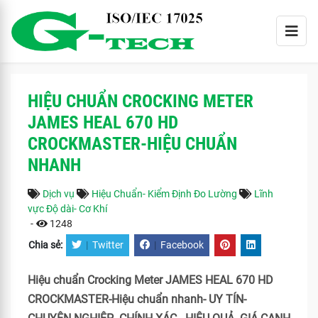
HIỆU CHUẨN CROCKING METER
JAMES HEAL 670 HD
CROCKMASTER-HIỆU CHUẨN
NHANH
Dịch vụ
Hiệu Chuẩn- Kiểm Định Đo Lường
Lĩnh
vực Độ dài- Cơ Khí
-
1248
Chia sẻ:
|
Twitter
|
Facebook
Hiệu chuẩn Crocking Meter JAMES HEAL 670 HD
CROCKMASTER-Hiệu chuẩn nhanh- UY TÍN-