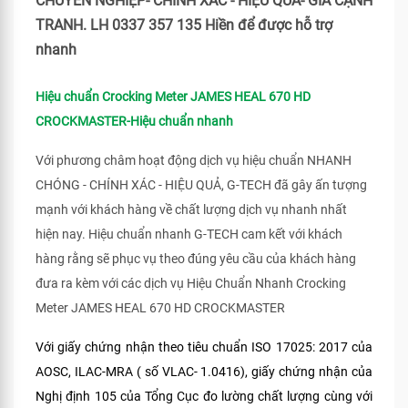
CHUYÊN NGHIỆP- CHÍNH XÁC - HIỆU QUẢ- GIÁ CẠNH
TRANH. LH 0337 357 135 Hiền để được hỗ trợ
nhanh
Hiệu chuẩn Crocking Meter JAMES HEAL 670 HD
CROCKMASTER-Hiệu chuẩn nhanh
Với phương châm hoạt động dịch vụ hiệu chuẩn NHANH
CHÓNG - CHÍNH XÁC - HIỆU QUẢ, G-TECH đã gây ấn tượng
mạnh với khách hàng về chất lượng dịch vụ nhanh nhất
hiện nay. Hiệu chuẩn nhanh G-TECH cam kết với khách
hàng rằng sẽ phục vụ theo đúng yêu cầu của khách hàng
đưa ra kèm với các dịch vụ Hiệu Chuẩn Nhanh Crocking
Meter JAMES HEAL 670 HD CROCKMASTER
Với giấy chứng nhận theo tiêu chuẩn ISO 17025: 2017 của
AOSC, ILAC-MRA ( số VLAC- 1.0416), giấy chứng nhận của
Nghị định 105 của Tổng Cục đo lường chất lượng cùng với