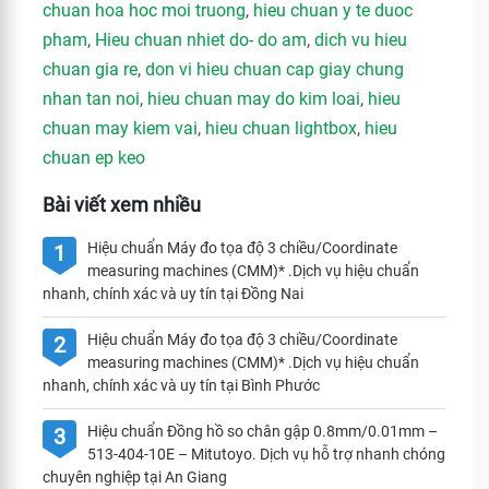
chuan hoa hoc moi truong
,
hieu chuan y te duoc
pham
,
Hieu chuan nhiet do- do am
,
dich vu hieu
chuan gia re
,
don vi hieu chuan cap giay chung
nhan tan noi
,
hieu chuan may do kim loai
,
hieu
chuan may kiem vai
,
hieu chuan lightbox
,
hieu
chuan ep keo
Bài viết xem nhiều
Hiệu chuẩn Máy đo tọa độ 3 chiều/Coordinate
1
measuring machines (CMM)* .Dịch vụ hiệu chuẩn
nhanh, chính xác và uy tín tại Đồng Nai
Hiệu chuẩn Máy đo tọa độ 3 chiều/Coordinate
2
measuring machines (CMM)* .Dịch vụ hiệu chuẩn
nhanh, chính xác và uy tín tại Bình Phước
Hiệu chuẩn Đồng hồ so chân gập 0.8mm/0.01mm –
3
513-404-10E – Mitutoyo. Dịch vụ hỗ trợ nhanh chóng
chuyên nghiệp tại An Giang