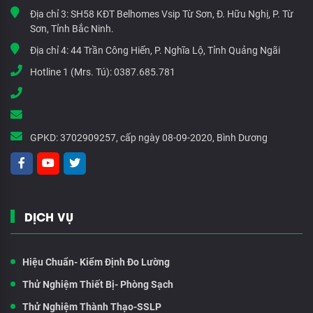
Địa chỉ 3:
SH58 KĐT Belhomes Vsip Từ Sơn, Đ. Hữu Nghị, P. Từ
Sơn, Tỉnh Bắc Ninh.
Địa chỉ 4:
44 Trần Công Hiến, P. Nghĩa Lộ, Tỉnh Quảng Ngãi
Hotline 1 (Mrs. Tú):
0387.685.781
GPKD:
3702909257, cấp ngày 08-09-2020, Bình Dương
DỊCH VỤ
Hiệu Chuẩn- Kiểm Định Đo Lường
Thử Nghiệm Thiết Bị- Phòng Sạch
Thử Nghiệm Thành Thạo-SSLP