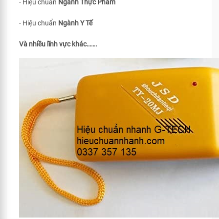
- Hiệu chuẩn
Ngành Thực Phẩm
- Hiệu chuẩn
Ngành Y Tế
Và nhiều lĩnh vực khác…….