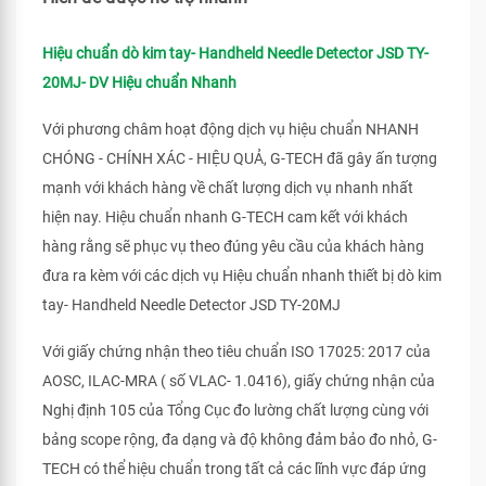
Hiệu chuẩn dò kim tay- Handheld Needle Detector JSD TY-
20MJ- DV Hiệu chuẩn Nhanh
Với phương châm hoạt động dịch vụ hiệu chuẩn NHANH
CHÓNG - CHÍNH XÁC - HIỆU QUẢ, G-TECH đã gây ấn tượng
mạnh với khách hàng về chất lượng dịch vụ nhanh nhất
hiện nay. Hiệu chuẩn nhanh G-TECH cam kết với khách
hàng rằng sẽ phục vụ theo đúng yêu cầu của khách hàng
đưa ra kèm với các dịch vụ Hiệu chuẩn nhanh thiết bị dò kim
tay- Handheld Needle Detector JSD TY-20MJ
Với giấy chứng nhận theo tiêu chuẩn ISO 17025: 2017 của
AOSC, ILAC-MRA ( số VLAC- 1.0416), giấy chứng nhận của
Nghị định 105 của Tổng Cục đo lường chất lượng cùng với
bảng scope rộng, đa dạng và độ không đảm bảo đo nhỏ, G-
TECH có thể hiệu chuẩn trong tất cả các lĩnh vực đáp ứng