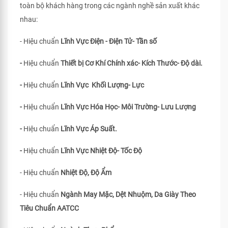
toàn bộ khách hàng trong các ngành nghề sản xuất khác
nhau:
- Hiệu chuẩn
Lĩnh Vực Điện - Điện Tử- Tần số
-
Hiệu chuẩn
Thiết bị Cơ Khí Chính xác- Kích Thước- Độ dài.
-
Hiệu chuẩn
Lĩnh Vực Khối Lượng- Lực
-
Hiệu chuẩn
Lĩnh Vực Hóa Học- Môi Trường- Lưu Lượng
-
Hiệu chuẩn
Lĩnh Vực Áp Suất.
-
Hiệu chuẩn
Lĩnh Vực Nhiệt Độ- Tốc Độ
- Hiệu chuẩn
Nhiệt Độ, Độ Ẩm
- Hiệu chuẩn
Ngành May Mặc, Dệt Nhuộm, Da Giày Theo
Tiêu Chuẩn
AATCC