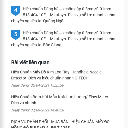
Hiệu chuẩn Đồng hồ so chân gập 0.8mm/0.01mm –
4
513-404-10E – Mitutoyo. Dịch vụ hỗ trợ nhanh chóng
chuyên nghiệp tại Quãng Ngãi
Hiệu chuẩn Đồng hồ so chân gập 0.8mm/0.01mm –
5
513-404-10E – Mitutoyo. Dịch vụ hỗ trợ nhanh chóng
chuyên nghiệp tại Bắc Giang
Bài viết liên quan
Hiệu Chuẩn Máy Dò Kim Loại Tay- Handheld Needle
Detector- Dịch vụ hiệu chuẩn nhanh G-TECH
Ngày đăng: 06/04/2021 13:25:30
Hiệu Chuẩn Bơm Hút Mẫu Khí/ Lưu Lượng/ Flow Meter.
Dịch vụ nhanh
Ngày đăng: 08/09/2021 14:40:20
DỊCH VỤ PHÂN PHỐI - MUA BÁN - HIỆU CHUẨN MÁY ĐO
NỒNG ĐỘ BỤI PM2.5 UNI-T A25F