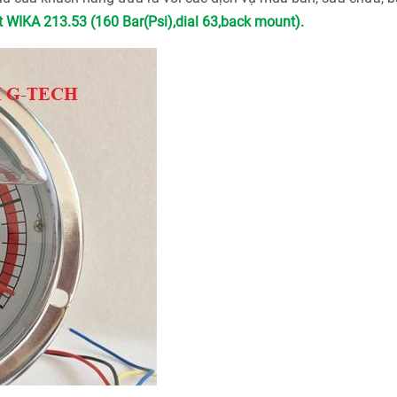
 WIKA 213.53 (160 Bar(Psi),dial 63,back mount).