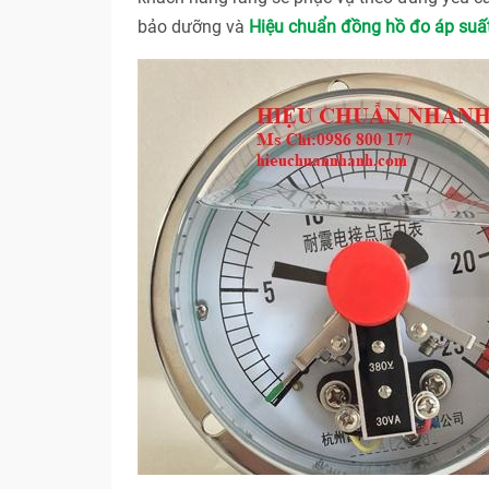
bảo dưỡng và
Hiệu chuẩn đồng hồ đo áp suất