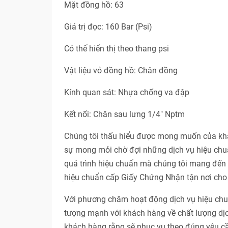
Mặt đồng hồ: 63
Giá trị đọc: 160 Bar (Psi)
Có thể hiển thị theo thang psi
Vật liệu vỏ đồng hồ: Chân đồng
Kính quan sát: Nhựa chống va đập
Kết nối: Chân sau lưng 1/4" Nptm
Chúng tôi thấu hiểu được mong muốn của khác
sự mong mỏi chờ đợi những dịch vụ hiệu chuẩ
quá trình hiệu chuẩn mà chúng tôi mang đến c
hiệu chuẩn cấp Giấy Chứng Nhận tận nơi cho 
Với phương châm hoạt động dịch vụ hiệu 
tượng mạnh với khách hàng về chất lượng dị
khách hàng rằng sẽ phục vụ theo đúng yêu cầ