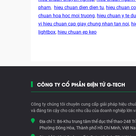
pham
,
hieu chuan dien dien tu
,
hieu chuan co
chuan hoa hoc moi truong
,
hieu chuan y te 
vi hieu chuan cap giay chung nhan tan noi
,
hi
lightbox
,
hieu chuan ep keo
CÔNG TY CỔ PHẦN ĐIỆN TỬ G-TECH
Công ty chúng tôi chuyên cung cấp giải pháp hiệu chu
và đáng tin cậy cho các nhu cầu của doanh nghiệp lớn v
Địa chỉ 1:
B6-Khu trung tâm thể dục thể thao-248 T
Phường Đông Hòa, Thành phố Hồ Chí Minh, Việt N