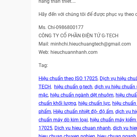
hàng thân thiết.…
Hãy đến với chúng tôi để được phục vụ theo 
Ms. Chí-0986800177
CÔNG TY CỔ PHẦN ĐIỆN TỬ G-TECH
Mail: minhchi.hieuchuangtech@gmail.com
Web: hieuchuannhanh.com
Tag:
Hiệu chuẩn theo ISO 17025
,
Dịch vụ hiệu ch
TECH
,
hiệu chuẩn g-tech
,
dịch vụ hiệu chuẩn 
mặc
,
hiệu chuẩn ngành dệt nhuộm
,
hiệu chu
chuẩn khối lượng
,
hiệu chuẩn lực
,
hiệu chuẩn
phẩm
,
Hiệu chuẩn nhiệt độ- độ ẩm
,
dịch vụ hi
chuẩn máy dò kim loại
,
hiệu chuẩn máy kiểm 
17025
,
Dich vu hieu chuan nhanh
,
dich vu hie
hieu chuan chuyen nghiep
,
hieu chuan ngan