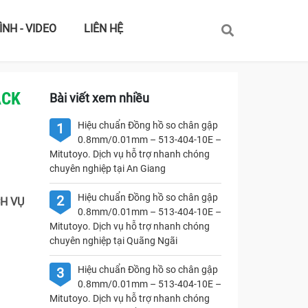
ÌNH - VIDEO
LIÊN HỆ
ACK
Bài viết xem nhiều
Hiệu chuẩn Đồng hồ so chân gập
1
0.8mm/0.01mm – 513-404-10E –
Mitutoyo. Dịch vụ hỗ trợ nhanh chóng
chuyên nghiệp tại An Giang
Hiệu chuẩn Đồng hồ so chân gập
2
CH VỤ
0.8mm/0.01mm – 513-404-10E –
Mitutoyo. Dịch vụ hỗ trợ nhanh chóng
chuyên nghiệp tại Quãng Ngãi
Hiệu chuẩn Đồng hồ so chân gập
3
0.8mm/0.01mm – 513-404-10E –
Mitutoyo. Dịch vụ hỗ trợ nhanh chóng