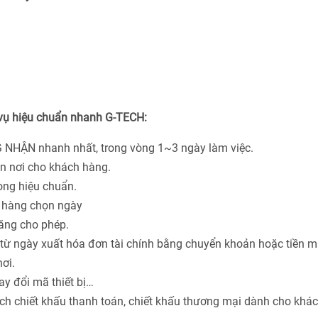
 vụ hiệu chuẩn nhanh G-TECH:
 NHẬN nhanh nhất, trong vòng 1~3 ngày làm việc.
ận nơi cho khách hàng.
hòng hiệu chuẩn.
h hàng chọn ngày
năng cho phép.
từ ngày xuất hóa đơn tài chính bằng chuyển khoản hoặc tiền m
ơi.
ay đổi mã thiết bị…
ách chiết khấu thanh toán, chiết khấu thương mại dành cho khá