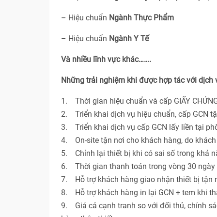
– Hiệu chuẩn
Ngành Thực Phẩm
– Hiệu chuẩn
Ngành Y Tế
Và nhiều lĩnh vực khác…….
Những trải nghiệm khi được hợp tác với dịch
1. Thời gian hiệu chuẩn và cấp GIẤY CHỨNG
2. Triển khai dịch vụ hiệu chuẩn, cấp GCN t
3. Triển khai dịch vụ cấp GCN lấy liền tại p
4. On-site tận nơi cho khách hàng, do khác
5. Chỉnh lại thiết bị khi có sai số trong khả 
6. Thời gian thanh toán trong vòng 30 ngày 
7. Hỗ trợ khách hàng giao nhận thiết bị tận n
8. Hỗ trợ khách hàng in lại GCN + tem khi th
9. Giá cả cạnh tranh so với đối thủ, chính s