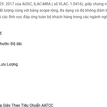
025: 2017 của AOSC, ILAC-MRA ( số VLAC- 1.0416), giấy chứng 
ất lượng cùng với bảng scope rộng, đa dạng và độ không đảm 
cả các lĩnh vực đáp ứng toàn bộ khách hàng trong các ngành ng
ố
Thước- Độ dài.
 Lưu Lượng
a Giày Theo Tiêu Chuẩn
AATCC