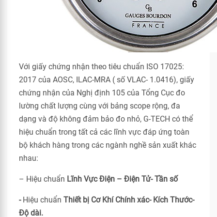
Với giấy chứng nhận theo tiêu chuẩn ISO 17025:
2017 của AOSC, ILAC-MRA ( số VLAC- 1.0416), giấy
chứng nhận của Nghị định 105 của Tổng Cục đo
lường chất lượng cùng với bảng scope rộng, đa
dạng và độ không đảm bảo đo nhỏ, G-TECH có thể
hiệu chuẩn trong tất cả các lĩnh vực đáp ứng toàn
bộ khách hàng trong các ngành nghề sản xuất khác
nhau:
– Hiệu chuẩn
Lĩnh Vực Điện – Điện Tử- Tần số
-
Hiệu chuẩn
Thiết bị Cơ Khí Chính xác- Kích Thước-
Độ dài.