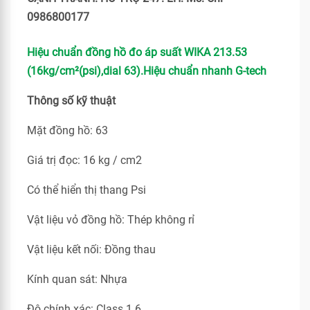
0986800177
Hiệu chuẩn đồng hồ đo áp suất WIKA 213.53
(16kg/cm²(psi),dial 63).Hiệu chuẩn nhanh G-tech
Thông số kỹ thuật
Mặt đồng hồ: 63
Giá trị đọc: 16 kg / cm2
Có thể hiển thị thang Psi
Vật liệu vỏ đồng hồ: Thép không rỉ
Vật liệu kết nối: Đồng thau
Kính quan sát: Nhựa
Độ chính xác: Class 1.6