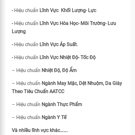
-
Hiệu chuẩn
Lĩnh Vực Khối Lượng- Lực
-
Hiệu chuẩn
Lĩnh Vực Hóa Học- Môi Trường- Lưu
Lượng
-
Hiệu chuẩn
Lĩnh Vực Áp Suất.
-
Hiệu chuẩn
Lĩnh Vực Nhiệt Độ- Tốc Độ
– Hiệu chuẩn
Nhiệt Độ, Độ Ẩm
– Hiệu chuẩn
Ngành May Mặc, Dệt Nhuộm, Da Giày
Theo Tiêu Chuẩn
AATCC
– Hiệu chuẩn
Ngành Thực Phẩm
– Hiệu chuẩn
Ngành Y Tế
Và nhiều lĩnh vực khác…….