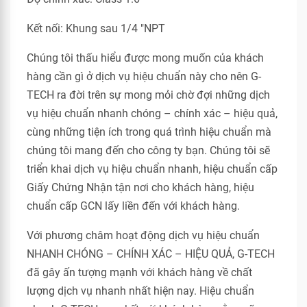
Kết nối: Khung sau 1/4 "NPT
Chúng tôi thấu hiểu được mong muốn của khách
hàng cần gì ở dịch vụ hiệu chuẩn này cho nên G-
TECH ra đời trên sự mong mỏi chờ đợi những dịch
vụ hiệu chuẩn nhanh chóng – chính xác – hiệu quả,
cùng những tiện ích trong quá trình hiệu chuẩn mà
chúng tôi mang đến cho công ty bạn. Chúng tôi sẽ
triển khai dịch vụ hiệu chuẩn nhanh, hiệu chuẩn cấp
Giấy Chứng Nhận tận nơi cho khách hàng, hiệu
chuẩn cấp GCN lấy liền đến với khách hàng.
Với phương châm hoạt động dịch vụ hiệu chuẩn
NHANH CHÓNG – CHÍNH XÁC – HIỆU QUẢ, G-TECH
đã gây ấn tượng mạnh với khách hàng về chất
lượng dịch vụ nhanh nhất hiện nay. Hiệu chuẩn