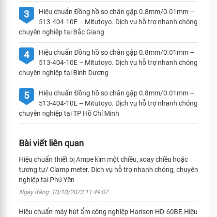
Hiệu chuẩn Đồng hồ so chân gập 0.8mm/0.01mm –
3
513-404-10E – Mitutoyo. Dịch vụ hỗ trợ nhanh chóng
chuyên nghiệp tại Bắc Giang
Hiệu chuẩn Đồng hồ so chân gập 0.8mm/0.01mm –
4
513-404-10E – Mitutoyo. Dịch vụ hỗ trợ nhanh chóng
chuyên nghiệp tại Bình Dương
Hiệu chuẩn Đồng hồ so chân gập 0.8mm/0.01mm –
5
513-404-10E – Mitutoyo. Dịch vụ hỗ trợ nhanh chóng
chuyên nghiệp tại TP Hồ Chí Minh
Bài viết liên quan
Hiệu chuẩn thiết bị Ampe kìm một chiều, xoay chiều hoặc
tương tự/ Clamp meter. Dịch vụ hỗ trợ nhanh chóng, chuyên
nghiệp tại Phú Yên
Ngày đăng: 10/10/2023 11:49:07
Hiệu chuẩn máy hút ẩm công nghiệp Harison HD-60BE.Hiệu