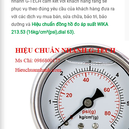
nhanh G-TECH cam kết với khách hàng rằng sẽ
phục vụ theo đúng yêu cầu của khách hàng đưa ra
với các dịch vụ mua bán, sửa chữa, bảo trì, bảo
dưỡng và
Hiệu chuẩn đồng hồ đo áp suất WIKA
213.53 (16kg/cm²(psi),dial 63).