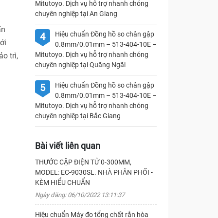
Mitutoyo. Dịch vụ hỗ trợ nhanh chóng
chuyên nghiệp tại An Giang
ấn
Hiệu chuẩn Đồng hồ so chân gập
4
ới
0.8mm/0.01mm – 513-404-10E –
Mitutoyo. Dịch vụ hỗ trợ nhanh chóng
o trì,
chuyên nghiệp tại Quãng Ngãi
Hiệu chuẩn Đồng hồ so chân gập
5
0.8mm/0.01mm – 513-404-10E –
Mitutoyo. Dịch vụ hỗ trợ nhanh chóng
chuyên nghiệp tại Bắc Giang
Bài viết liên quan
THƯỚC CẶP ĐIỆN TỬ 0-300MM,
MODEL: EC-9030SL. NHÀ PHÂN PHỐI -
KÈM HIỂU CHUẨN
Ngày đăng: 06/10/2022 13:11:37
Hiệu chuẩn Máy đo tổng chất rắn hòa