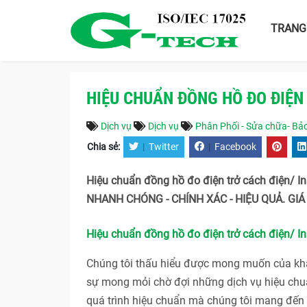
TRANG
HIỆU CHUẨN ĐỒNG HỒ ĐO ĐIỆN
Dịch vụ
Dịch vụ
Phân Phối - Sửa chữa- Bảo
Chia sẻ:
|
Twitter
|
Facebook
Hiệu chuẩn đồng hồ đo điện trở cách điện/ I
NHANH CHÓNG - CHÍNH XÁC - HIỆU QUẢ. GIÁ 
Hiệu chuẩn đồng hồ đo điện trở cách điện/ In
Chúng tôi thấu hiểu được mong muốn của khác
sự mong mỏi chờ đợi những dịch vụ hiệu chuẩ
quá trình hiệu chuẩn mà chúng tôi mang đến c