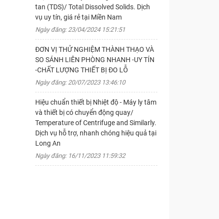
tan (TDS)/ Total Dissolved Solids. Dịch
vụ uy tín, giá rẻ tại Miền Nam
Ngày đăng: 23/04/2024 15:21:51
ĐƠN VỊ THỬ NGHIỆM THÀNH THẠO VÀ
SO SÁNH LIÊN PHÒNG NHANH -UY TÍN
-CHẤT LƯỢNG THIẾT BỊ ĐO LỖ
Ngày đăng: 20/07/2023 13:46:10
Hiệu chuẩn thiết bị Nhiệt độ - Máy ly tâm
và thiết bị có chuyển động quay/
Temperature of Centrifuge and Similarly.
Dịch vụ hỗ trợ, nhanh chóng hiệu quả tại
Long An
Ngày đăng: 16/11/2023 11:59:32