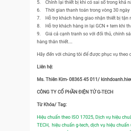
5. Chỉnh lại thiết bị khi có sai số trong khả 
6. Thời gian thanh toán trong vòng 30 ngày 
7. Hỗ trợ khách hàng giao nhận thiết bị tận n
8. Hỗ trợ khách hàng in lại GCN + tem khi th
9. Giá cả cạnh tranh so với đối thủ, chính s
hàng thân thiết.…
Hãy đến với chúng tôi để được phục vụ theo 
Liên hệ:
Ms. Thiên Kim- 08365 45 011/ kinhdoanh.h
CÔNG TY CỔ PHẦN ĐIỆN TỬ G-TECH
Từ Khóa/ Tag:
Hiệu chuẩn theo ISO 17025
,
Dịch vụ hiệu ch
TECH
,
hiệu chuẩn g-tech
,
dịch vụ hiệu chuẩn 