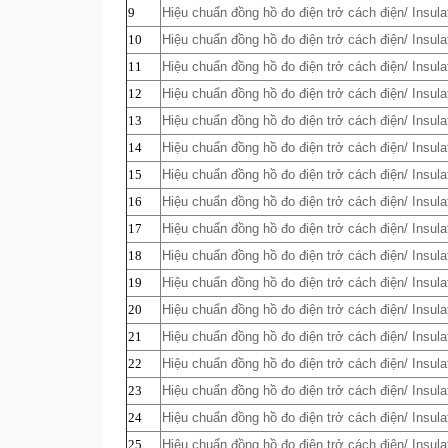
9
Hiệu chuẩn đồng hồ đo điện trở cách điện/ Insula
10
Hiệu chuẩn đồng hồ đo điện trở cách điện/ Insula
11
Hiệu chuẩn đồng hồ đo điện trở cách điện/ Insula
12
Hiệu chuẩn đồng hồ đo điện trở cách điện/ Insula
13
Hiệu chuẩn đồng hồ đo điện trở cách điện/ Insula
14
Hiệu chuẩn đồng hồ đo điện trở cách điện/ Insula
15
Hiệu chuẩn đồng hồ đo điện trở cách điện/ Insula
16
Hiệu chuẩn đồng hồ đo điện trở cách điện/ Insula
17
Hiệu chuẩn đồng hồ đo điện trở cách điện/ Insula
18
Hiệu chuẩn đồng hồ đo điện trở cách điện/ Insula
19
Hiệu chuẩn đồng hồ đo điện trở cách điện/ Insula
20
Hiệu chuẩn đồng hồ đo điện trở cách điện/ Insula
21
Hiệu chuẩn đồng hồ đo điện trở cách điện/ Insula
22
Hiệu chuẩn đồng hồ đo điện trở cách điện/ Insula
23
Hiệu chuẩn đồng hồ đo điện trở cách điện/ Insula
24
Hiệu chuẩn đồng hồ đo điện trở cách điện/ Insula
25
Hiệu chuẩn đồng hồ đo điện trở cách điện/ Insula