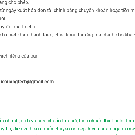
năng cho phép.
từ ngày xuất hóa đơn tài chính bằng chuyển khoản hoặc tiền m
ơi.
ay đổi mã thiết bị…
ách chiết khấu thanh toán, chiết khấu thương mại dành cho khá
cách riêng của bạn.
ieuchuangtech@gmail.com
uẩn nhanh
,
dịch vụ hiệu chuẩn tận nơi
,
hiệu chuẩn thiêt bị tại Lab
uy tín
,
dịch vụ hiệu chuẩn chuyên nghiệp
,
hiệu chuẩn ngành ma