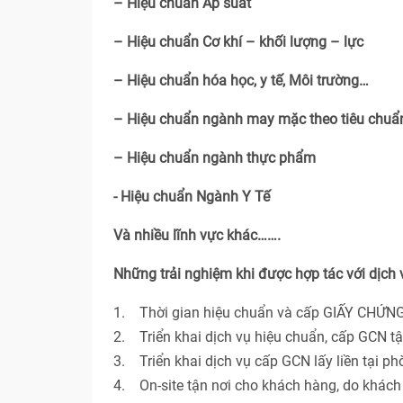
– Hiệu chuẩn Áp suất
– Hiệu chuẩn Cơ khí – khối lượng – lực
– Hiệu chuẩn hóa học, y tế, Môi trường…
– Hiệu chuẩn ngành may mặc theo tiêu chu
– Hiệu chuẩn ngành thực phẩm
- Hiệu chuẩn Ngành Y Tế
Và nhiều lĩnh vực khác…….
Những trải nghiệm khi được hợp tác với dịch
1. Thời gian hiệu chuẩn và cấp GIẤY CHỨNG
2. Triển khai dịch vụ hiệu chuẩn, cấp GCN t
3. Triển khai dịch vụ cấp GCN lấy liền tại p
4. On-site tận nơi cho khách hàng, do khác