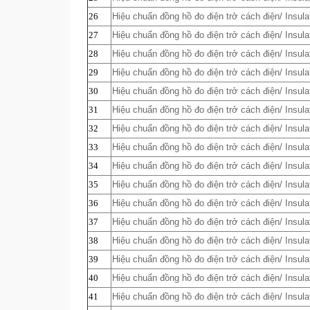
26
Hiệu chuẩn đồng hồ đo điện trở cách điện/ Insula
27
Hiệu chuẩn đồng hồ đo điện trở cách điện/ Insula
28
Hiệu chuẩn đồng hồ đo điện trở cách điện/ Insula
29
Hiệu chuẩn đồng hồ đo điện trở cách điện/ Insula
30
Hiệu chuẩn đồng hồ đo điện trở cách điện/ Insula
31
Hiệu chuẩn đồng hồ đo điện trở cách điện/ Insula
32
Hiệu chuẩn đồng hồ đo điện trở cách điện/ Insula
33
Hiệu chuẩn đồng hồ đo điện trở cách điện/ Insula
34
Hiệu chuẩn đồng hồ đo điện trở cách điện/ Insula
35
Hiệu chuẩn đồng hồ đo điện trở cách điện/ Insula
36
Hiệu chuẩn đồng hồ đo điện trở cách điện/ Insula
37
Hiệu chuẩn đồng hồ đo điện trở cách điện/ Insula
38
Hiệu chuẩn đồng hồ đo điện trở cách điện/ Insula
39
Hiệu chuẩn đồng hồ đo điện trở cách điện/ Insula
40
Hiệu chuẩn đồng hồ đo điện trở cách điện/ Insula
41
Hiệu chuẩn đồng hồ đo điện trở cách điện/ Insula