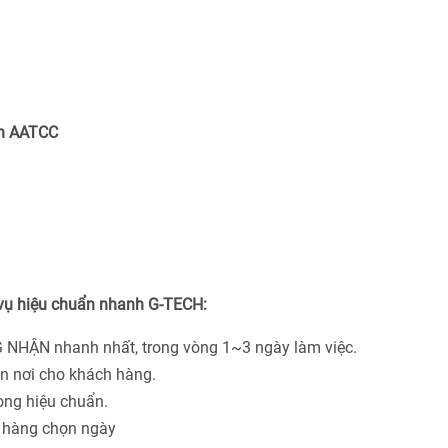
ẩn AATCC
 vụ hiệu chuẩn nhanh G-TECH:
 NHẬN nhanh nhất, trong vòng 1~3 ngày làm việc.
ận nơi cho khách hàng.
hòng hiệu chuẩn.
h hàng chọn ngày