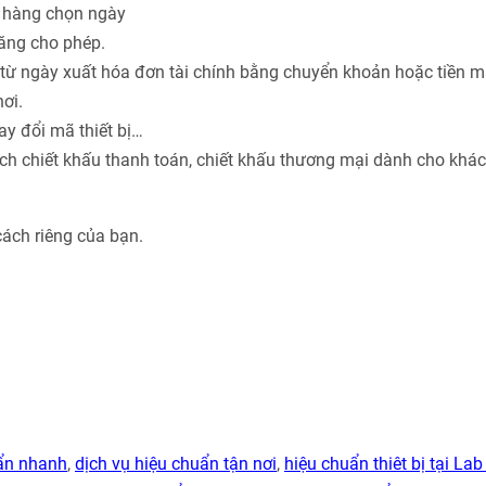
h hàng chọn ngày
năng cho phép.
từ ngày xuất hóa đơn tài chính bằng chuyển khoản hoặc tiền m
ơi.
ay đổi mã thiết bị…
ách chiết khấu thanh toán, chiết khấu thương mại dành cho khá
cách riêng của bạn.
uẩn nhanh
,
dịch vụ hiệu chuẩn tận nơi
,
hiệu chuẩn thiêt bị tại Lab