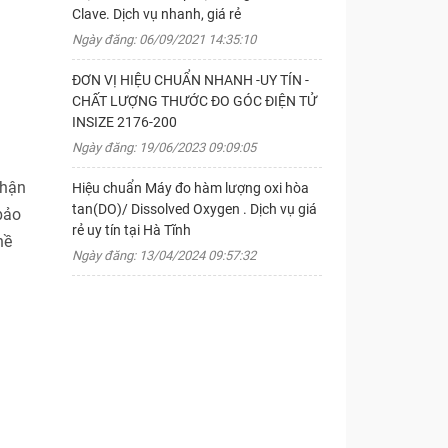
Clave. Dịch vụ nhanh, giá rẻ
Ngày đăng: 06/09/2021 14:35:10
ĐƠN VỊ HIỆU CHUẨN NHANH -UY TÍN -
CHẤT LƯỢNG THƯỚC ĐO GÓC ĐIỆN TỬ
INSIZE 2176-200
Ngày đăng: 19/06/2023 09:09:05
nhận
Hiệu chuẩn Máy đo hàm lượng oxi hòa
tan(DO)/ Dissolved Oxygen . Dịch vụ giá
bảo
rẻ uy tín tại Hà Tĩnh
hề
Ngày đăng: 13/04/2024 09:57:32