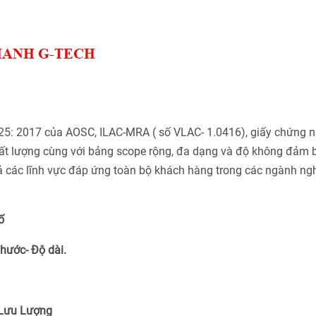
025: 2017 của AOSC, ILAC-MRA ( số VLAC- 1.0416), giấy chứng 
ất lượng cùng với bảng scope rộng, đa dạng và độ không đảm 
cả các lĩnh vực đáp ứng toàn bộ khách hàng trong các ngành ng
ố
Thước- Độ dài.
 Lưu Lượng