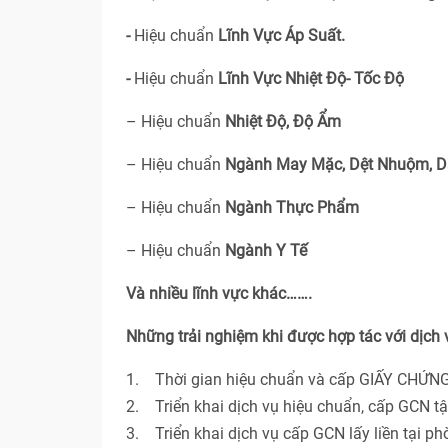
-
Hiệu chuẩn
Lĩnh Vực Áp Suất.
-
Hiệu chuẩn
Lĩnh Vực Nhiệt Độ- Tốc Độ
– Hiệu chuẩn
Nhiệt Độ, Độ Ẩm
– Hiệu chuẩn
Ngành May Mặc, Dệt Nhuộm, D
– Hiệu chuẩn
Ngành Thực Phẩm
– Hiệu chuẩn
Ngành Y Tế
Và nhiều lĩnh vực khác…….
Những trải nghiệm khi được hợp tác với dịch
1. Thời gian hiệu chuẩn và cấp GIẤY CHỨNG
2. Triển khai dịch vụ hiệu chuẩn, cấp GCN t
3. Triển khai dịch vụ cấp GCN lấy liền tại p