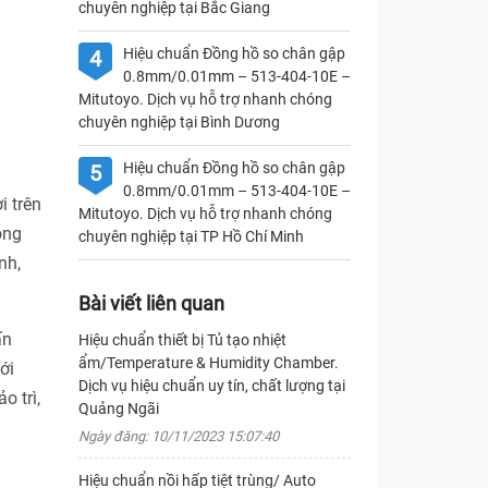
chuyên nghiệp tại Bắc Giang
Hiệu chuẩn Đồng hồ so chân gập
4
0.8mm/0.01mm – 513-404-10E –
Mitutoyo. Dịch vụ hỗ trợ nhanh chóng
chuyên nghiệp tại Bình Dương
Hiệu chuẩn Đồng hồ so chân gập
5
0.8mm/0.01mm – 513-404-10E –
i trên
Mitutoyo. Dịch vụ hỗ trợ nhanh chóng
ong
chuyên nghiệp tại TP Hồ Chí Minh
nh,
Bài viết liên quan
ấn
Hiệu chuẩn thiết bị Tủ tạo nhiệt
ẩm/Temperature & Humidity Chamber.
ới
Dịch vụ hiệu chuẩn uy tín, chất lượng tại
o trì,
Quảng Ngãi
Ngày đăng: 10/11/2023 15:07:40
Hiệu chuẩn nồi hấp tiệt trùng/ Auto