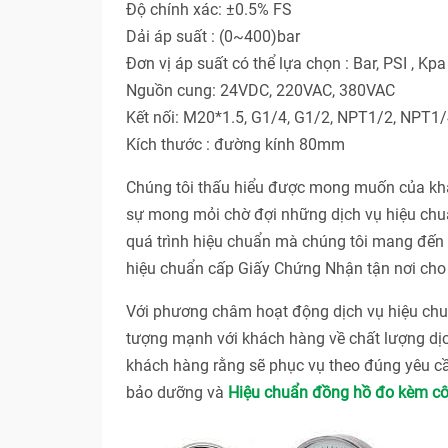
Độ chính xác: ±0.5% FS
Dải áp suất : (0~400)bar
Đơn vị áp suất có thể lựa chọn : Bar, PSI , Kp
Nguồn cung: 24VDC, 220VAC, 380VAC
Kết nối: M20*1.5, G1/4, G1/2, NPT1/2, NPT1/
Kích thước : đường kính 80mm
Chúng tôi thấu hiểu được mong muốn của khác
sự mong mỏi chờ đợi những dịch vụ hiệu chuẩ
quá trình hiệu chuẩn mà chúng tôi mang đến c
hiệu chuẩn cấp Giấy Chứng Nhận tận nơi cho 
Với phương châm hoạt động dịch vụ hiệu 
tượng mạnh với khách hàng về chất lượng dị
khách hàng rằng sẽ phục vụ theo đúng yêu cầ
bảo dưỡng và
Hiệu chuẩn đồng hồ đo kèm cô