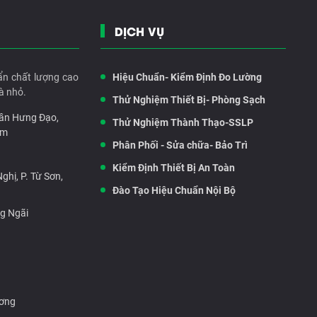
DỊCH VỤ
ẩn chất lượng cao
Hiệu Chuẩn- Kiểm Định Đo Lường
à nhỏ.
Thử Nghiệm Thiết Bị- Phòng Sạch
rần Hưng Đạo,
Thử Nghiệm Thành Thạo-SSLP
am
Phân Phối - Sửa chữa- Bảo Trì
Kiểm Định Thiết Bị An Toàn
hị, P. Từ Sơn,
Đào Tạo Hiệu Chuẩn Nội Bộ
ng Ngãi
ương