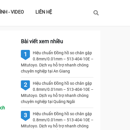
ÌNH - VIDEO
LIÊN HỆ
Bài viết xem nhiều
Hiệu chuẩn Đồng hồ so chân gập
1
0.8mm/0.01mm – 513-404-10E –
Mitutoyo. Dịch vụ hỗ trợ nhanh chóng
chuyên nghiệp tại An Giang
Hiệu chuẩn Đồng hồ so chân gập
2
0.8mm/0.01mm – 513-404-10E –
Mitutoyo. Dịch vụ hỗ trợ nhanh chóng
chuyên nghiệp tại Quãng Ngãi
ech
Hiệu chuẩn Đồng hồ so chân gập
3
0.8mm/0.01mm – 513-404-10E –
Mitutoyo. Dịch vụ hỗ trợ nhanh chóng