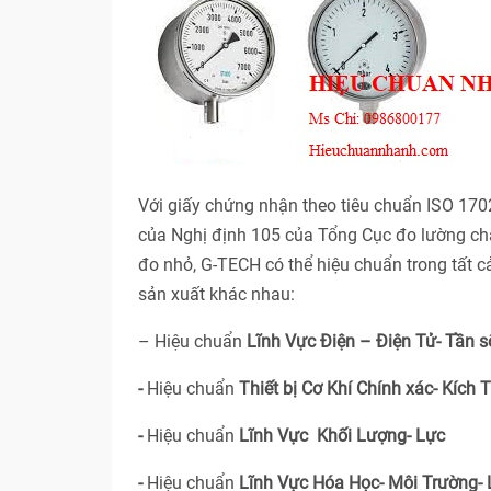
Với giấy chứng nhận theo tiêu chuẩn ISO 17
của Nghị định 105 của Tổng Cục đo lường ch
đo nhỏ, G-TECH có thể hiệu chuẩn trong tất 
sản xuất khác nhau:
– Hiệu chuẩn
Lĩnh Vực Điện – Điện Tử- Tần s
-
Hiệu chuẩn
Thiết bị Cơ Khí Chính xác- Kích 
-
Hiệu chuẩn
Lĩnh Vực Khối Lượng- Lực
-
Hiệu chuẩn
Lĩnh Vực Hóa Học- Môi Trường-