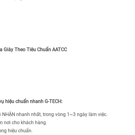
a Giày Theo Tiêu Chuẩn
AATCC
 vụ hiệu chuẩn nhanh G-TECH:
 NHẬN nhanh nhất, trong vòng 1~3 ngày làm việc.
ận nơi cho khách hàng.
hòng hiệu chuẩn.