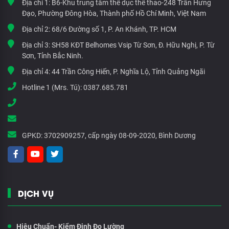
Địa chỉ 1:
B6-Khu trung tâm thể dục thể thao-248 Trần Hưng
Đạo, Phường Đông Hòa, Thành phố Hồ Chí Minh, Việt Nam
Địa chỉ 2:
68/6 Đường số 1, P. An Khánh, TP. HCM
Địa chỉ 3:
SH58 KĐT Belhomes Vsip Từ Sơn, Đ. Hữu Nghị, P. Từ
Sơn, Tỉnh Bắc Ninh.
Địa chỉ 4:
44 Trần Công Hiến, P. Nghĩa Lộ, Tỉnh Quảng Ngãi
Hotline 1 (Mrs. Tú):
0387.685.781
GPKD:
3702909257, cấp ngày 08-09-2020, Bình Dương
DỊCH VỤ
Hiệu Chuẩn- Kiểm Định Đo Lường