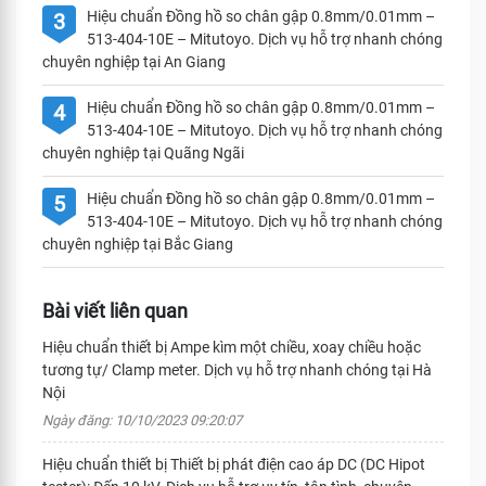
Hiệu chuẩn Đồng hồ so chân gập 0.8mm/0.01mm –
3
513-404-10E – Mitutoyo. Dịch vụ hỗ trợ nhanh chóng
chuyên nghiệp tại An Giang
Hiệu chuẩn Đồng hồ so chân gập 0.8mm/0.01mm –
4
513-404-10E – Mitutoyo. Dịch vụ hỗ trợ nhanh chóng
chuyên nghiệp tại Quãng Ngãi
Hiệu chuẩn Đồng hồ so chân gập 0.8mm/0.01mm –
5
513-404-10E – Mitutoyo. Dịch vụ hỗ trợ nhanh chóng
chuyên nghiệp tại Bắc Giang
Bài viết liên quan
Hiệu chuẩn thiết bị Ampe kìm một chiều, xoay chiều hoặc
tương tự/ Clamp meter. Dịch vụ hỗ trợ nhanh chóng tại Hà
Nội
Ngày đăng: 10/10/2023 09:20:07
Hiệu chuẩn thiết bị Thiết bị phát điện cao áp DC (DC Hipot