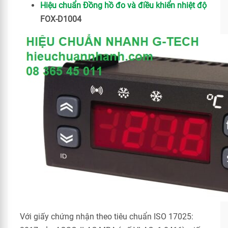
Hiệu chuẩn Đồng hồ đo và điều khiển nhiệt độ
FOX-D1004
Với giấy chứng nhận theo tiêu chuẩn ISO 17025: