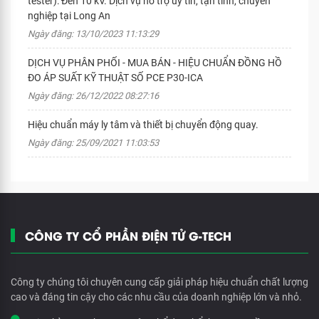
tester): Đến 10 kV. Dịch vụ hỗ trợ uy tín, tận tình, chuyên
nghiệp tại Long An
Ngày đăng: 13/10/2023 11:13:29
DỊCH VỤ PHÂN PHỐI - MUA BÁN - HIỆU CHUẨN ĐỒNG HỒ
ĐO ÁP SUẤT KỸ THUẬT SỐ PCE P30-ICA
Ngày đăng: 26/12/2022 08:27:16
Hiệu chuẩn máy ly tâm và thiết bị chuyển động quay.
Ngày đăng: 25/09/2021 11:03:53
CÔNG TY CỔ PHẦN ĐIỆN TỬ G-TECH
Công ty chúng tôi chuyên cung cấp giải pháp hiệu chuẩn chất lượng
cao và đáng tin cậy cho các nhu cầu của doanh nghiệp lớn và nhỏ.