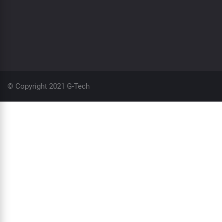
© Copyright 2021 G-Tech