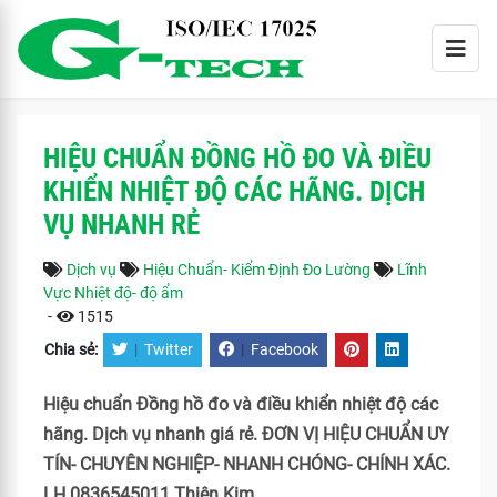
HIỆU CHUẨN ĐỒNG HỒ ĐO VÀ ĐIỀU
KHIỂN NHIỆT ĐỘ CÁC HÃNG. DỊCH
VỤ NHANH RẺ
Dịch vụ
Hiệu Chuẩn- Kiểm Định Đo Lường
Lĩnh
Vực Nhiệt độ- độ ẩm
-
1515
Chia sẻ:
|
Twitter
|
Facebook
Hiệu chuẩn Đồng hồ đo và điều khiển nhiệt độ các
hãng. Dịch vụ nhanh giá rẻ. ĐƠN VỊ HIỆU CHUẨN UY
TÍN- CHUYÊN NGHIỆP- NHANH CHÓNG- CHÍNH XÁC.
LH 0836545011 Thiên Kim