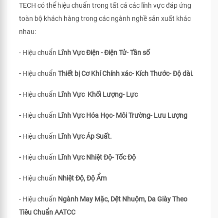
TECH có thể hiệu chuẩn trong tất cả các lĩnh vực đáp ứng
toàn bộ khách hàng trong các ngành nghề sản xuất khác
nhau:
- Hiệu chuẩn
Lĩnh Vực Điện - Điện Tử- Tần số
-
Hiệu chuẩn
Thiết bị Cơ Khí Chính xác- Kích Thước- Độ dài.
-
Hiệu chuẩn
Lĩnh Vực Khối Lượng- Lực
-
Hiệu chuẩn
Lĩnh Vực Hóa Học- Môi Trường- Lưu Lượng
-
Hiệu chuẩn
Lĩnh Vực Áp Suất.
-
Hiệu chuẩn
Lĩnh Vực Nhiệt Độ- Tốc Độ
- Hiệu chuẩn
Nhiệt Độ, Độ Ẩm
- Hiệu chuẩn
Ngành May Mặc, Dệt Nhuộm, Da Giày Theo
Tiêu Chuẩn
AATCC