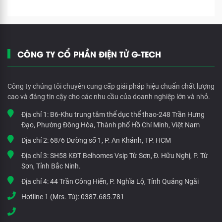
CÔNG TY CỔ PHẦN ĐIỆN TỬ G-TECH
Công ty chúng tôi chuyên cung cấp giải pháp hiệu chuẩn chất lượng
cao và đáng tin cậy cho các nhu cầu của doanh nghiệp lớn và nhỏ.
Địa chỉ 1:
B6-Khu trung tâm thể dục thể thao-248 Trần Hưng
Đạo, Phường Đông Hòa, Thành phố Hồ Chí Minh, Việt Nam
Địa chỉ 2:
68/6 Đường số 1, P. An Khánh, TP. HCM
Địa chỉ 3:
SH58 KĐT Belhomes Vsip Từ Sơn, Đ. Hữu Nghị, P. Từ
Sơn, Tỉnh Bắc Ninh.
Địa chỉ 4:
44 Trần Công Hiến, P. Nghĩa Lộ, Tỉnh Quảng Ngãi
Hotline 1 (Mrs. Tú):
0387.685.781