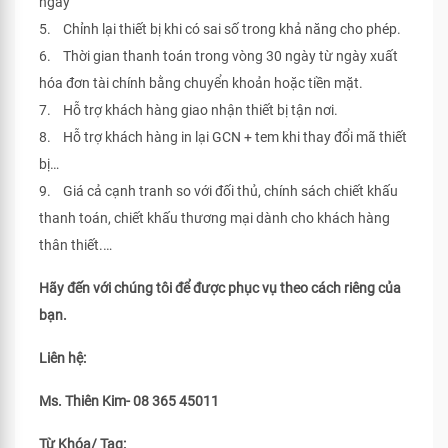
ngày
5. Chỉnh lại thiết bị khi có sai số trong khả năng cho phép.
6. Thời gian thanh toán trong vòng 30 ngày từ ngày xuất
hóa đơn tài chính bằng chuyển khoản hoặc tiền mặt.
7. Hỗ trợ khách hàng giao nhận thiết bị tận nơi.
8. Hỗ trợ khách hàng in lại GCN + tem khi thay đổi mã thiết
bị…
9. Giá cả cạnh tranh so với đối thủ, chính sách chiết khấu
thanh toán, chiết khấu thương mại dành cho khách hàng
thân thiết.…
Hãy đến với chúng tôi để được phục vụ theo cách riêng của
bạn.
Liên hệ:
Ms. Thiên Kim- 08 365 45011
Từ Khóa/ Tag: