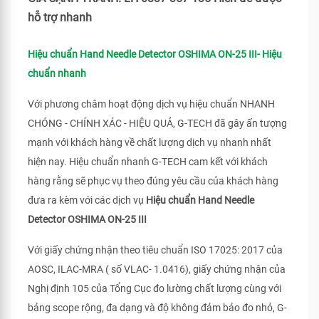
hỗ trợ nhanh
Hiệu chuẩn Hand Needle Detector OSHIMA ON-25 III- Hiệu
chuẩn nhanh
Với phương châm hoạt động dịch vụ hiệu chuẩn NHANH
CHÓNG - CHÍNH XÁC - HIỆU QUẢ, G-TECH đã gây ấn tượng
mạnh với khách hàng về chất lượng dịch vụ nhanh nhất
hiện nay. Hiệu chuẩn nhanh G-TECH cam kết với khách
hàng rằng sẽ phục vụ theo đúng yêu cầu của khách hàng
đưa ra kèm với các dịch vụ
Hiệu chuẩn Hand Needle
Detector OSHIMA ON-25 III
Với giấy chứng nhận theo tiêu chuẩn ISO 17025: 2017 của
AOSC, ILAC-MRA ( số VLAC- 1.0416), giấy chứng nhận của
Nghị định 105 của Tổng Cục đo lường chất lượng cùng với
bảng scope rộng, đa dạng và độ không đảm bảo đo nhỏ, G-