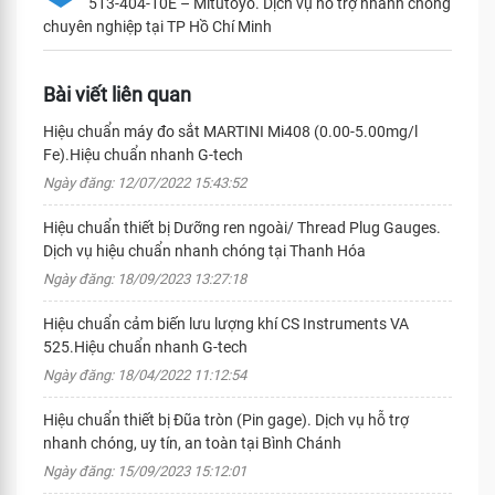
513-404-10E – Mitutoyo. Dịch vụ hỗ trợ nhanh chóng
chuyên nghiệp tại TP Hồ Chí Minh
Bài viết liên quan
Hiệu chuẩn máy đo sắt MARTINI Mi408 (0.00-5.00mg/l
Fe).Hiệu chuẩn nhanh G-tech
Ngày đăng: 12/07/2022 15:43:52
Hiệu chuẩn thiết bị Dưỡng ren ngoài/ Thread Plug Gauges.
Dịch vụ hiệu chuẩn nhanh chóng tại Thanh Hóa
Ngày đăng: 18/09/2023 13:27:18
Hiệu chuẩn cảm biến lưu lượng khí CS Instruments VA
525.Hiệu chuẩn nhanh G-tech
Ngày đăng: 18/04/2022 11:12:54
Hiệu chuẩn thiết bị Đũa tròn (Pin gage). Dịch vụ hỗ trợ
nhanh chóng, uy tín, an toàn tại Bình Chánh
Ngày đăng: 15/09/2023 15:12:01