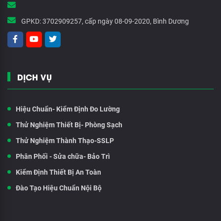
GPKD:
3702909257, cấp ngày 08-09-2020, Bình Dương
DỊCH VỤ
Hiệu Chuẩn- Kiểm Định Đo Lường
Thử Nghiệm Thiết Bị- Phòng Sạch
Thử Nghiệm Thành Thạo-SSLP
Phân Phối - Sửa chữa- Bảo Trì
Kiểm Định Thiết Bị An Toàn
Đào Tạo Hiệu Chuẩn Nội Bộ