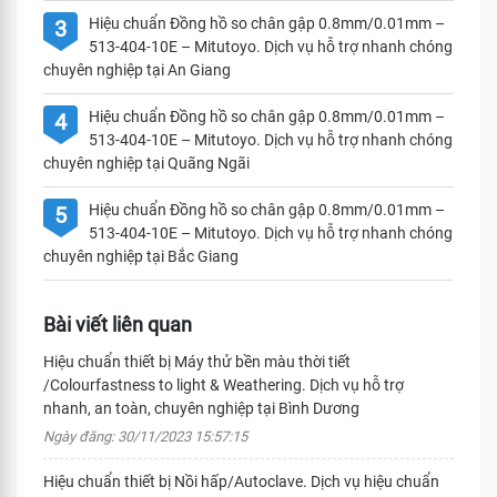
Hiệu chuẩn Đồng hồ so chân gập 0.8mm/0.01mm –
3
513-404-10E – Mitutoyo. Dịch vụ hỗ trợ nhanh chóng
chuyên nghiệp tại An Giang
Hiệu chuẩn Đồng hồ so chân gập 0.8mm/0.01mm –
4
513-404-10E – Mitutoyo. Dịch vụ hỗ trợ nhanh chóng
chuyên nghiệp tại Quãng Ngãi
Hiệu chuẩn Đồng hồ so chân gập 0.8mm/0.01mm –
5
513-404-10E – Mitutoyo. Dịch vụ hỗ trợ nhanh chóng
chuyên nghiệp tại Bắc Giang
Bài viết liên quan
Hiệu chuẩn thiết bị Máy thử bền màu thời tiết
/Colourfastness to light & Weathering. Dịch vụ hỗ trợ
nhanh, an toàn, chuyên nghiệp tại Bình Dương
Ngày đăng: 30/11/2023 15:57:15
Hiệu chuẩn thiết bị Nồi hấp/Autoclave. Dịch vụ hiệu chuẩn