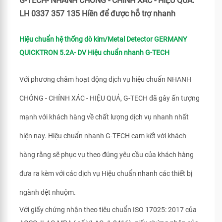
G-TECH- NHANH CHÓNG - CHÍNH XÁC - HIỆU QUẢ.
LH 0337 357 135 Hiền để được hỗ trợ nhanh
Hiệu chuẩn hệ thống dò kim/Metal Detector GERMANY
QUICKTRON 5.2A- DV Hiệu chuẩn nhanh G-TECH
Với phương châm hoạt động dịch vụ hiệu chuẩn NHANH
CHÓNG - CHÍNH XÁC - HIỆU QUẢ, G-TECH đã gây ấn tượng
mạnh với khách hàng về chất lượng dịch vụ nhanh nhất
hiện nay. Hiệu chuẩn nhanh G-TECH cam kết với khách
hàng rằng sẽ phục vụ theo đúng yêu cầu của khách hàng
đưa ra kèm với các dịch vụ Hiệu chuẩn nhanh các thiết bị
ngành dệt nhuộm.
Với giấy chứng nhận theo tiêu chuẩn ISO 17025: 2017 của