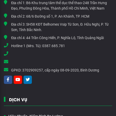
Địa chỉ 1:
B6-Khu trung tâm thể dục thể thao-248 Trần Hưng
Đạo, Phường Đông Hòa, Thành phố Hồ Chí Minh, Việt Nam
Địa chỉ 2:
68/6 Đường số 1, P. An Khánh, TP. HCM
Địa chỉ 3:
SH58 KĐT Belhomes Vsip Từ Sơn, Đ. Hữu Nghị, P. Từ
Sơn, Tỉnh Bắc Ninh.
Địa chỉ 4:
44 Trần Công Hiến, P. Nghĩa Lộ, Tỉnh Quảng Ngãi
Hotline 1 (Mrs. Tú):
0387.685.781
GPKD:
3702909257, cấp ngày 08-09-2020, Bình Dương
DỊCH VỤ