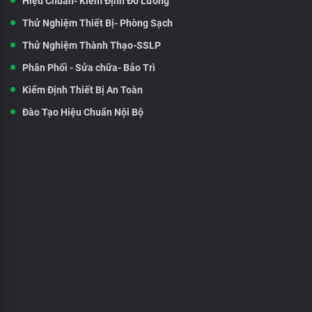
Hiệu Chuẩn- Kiểm Định Đo Lường
Thử Nghiệm Thiết Bị- Phòng Sạch
Thử Nghiệm Thành Thạo-SSLP
Phân Phối - Sửa chữa- Bảo Trì
Kiểm Định Thiết Bị An Toàn
Đào Tạo Hiệu Chuẩn Nội Bộ