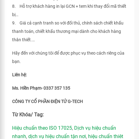
8. Hỗ trợ khách hàng in lại GCN + tem khi thay đổi mã thiết
bị…
9. Giá cả cạnh tranh so với đối thủ, chính sách chiết khấu
thanh toán, chiết khấu thương mại dành cho khách hàng
thân thiết.…
Hãy đến với chúng tôi để được phục vụ theo cách riêng của
bạn.
Liên hệ:
Ms. Hiền Phạm- 0337 357 135
CÔNG TY CỔ PHẦN ĐIỆN TỬ G-TECH
Từ Khóa/ Tag:
Hiệu chuẩn theo ISO 17025
,
Dịch vụ hiệu chuẩn
nhanh
,
dịch vụ hiệu chuẩn tận nơi
,
hiệu chuẩn thiêt