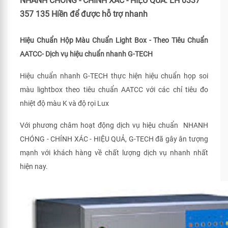
NHANH CHÓNG - CHÍNH XÁC - HIỆU QUẢ. LH 0337
357 135 Hiền để được hỗ trợ nhanh
Hiệu Chuẩn Hộp Màu Chuẩn Light Box - Theo Tiêu Chuẩn
AATCC- Dịch vụ hiệu chuẩn nhanh G-TECH
Hiệu chuẩn nhanh G-TECH thực hiện hiệu chuẩn họp soi
màu lightbox theo tiêu chuẩn AATCC với các chỉ tiêu đo
nhiệt độ màu K và độ rọi Lux
Với phương châm hoạt động dịch vụ hiệu chuẩn NHANH
CHÓNG - CHÍNH XÁC - HIỆU QUẢ, G-TECH đã gây ân tượng
mạnh với khách hàng về chất lượng dịch vụ nhanh nhất
hiện nay.