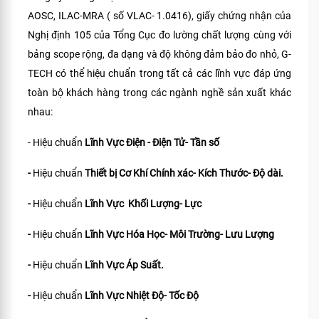
AOSC, ILAC-MRA ( số VLAC- 1.0416), giấy chứng nhận của
Nghị định 105 của Tổng Cục đo lường chất lượng cùng với
bảng scope rộng, đa dạng và độ không đảm bảo đo nhỏ, G-
TECH có thể hiệu chuẩn trong tất cả các lĩnh vực đáp ứng
toàn bộ khách hàng trong các ngành nghề sản xuất khác
nhau:
- Hiệu chuẩn
Lĩnh Vực Điện - Điện Tử- Tần số
-
Hiệu chuẩn
Thiết bị Cơ Khí Chính xác- Kích Thước- Độ dài.
-
Hiệu chuẩn
Lĩnh Vực Khối Lượng- Lực
-
Hiệu chuẩn
Lĩnh Vực Hóa Học- Môi Trường- Lưu Lượng
-
Hiệu chuẩn
Lĩnh Vực Áp Suất.
-
Hiệu chuẩn
Lĩnh Vực Nhiệt Độ- Tốc Độ