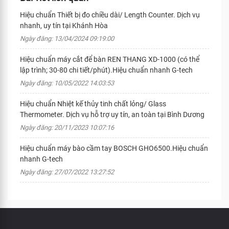
Hiệu chuẩn Thiết bị đo chiều dài/ Length Counter. Dịch vụ
nhanh, uy tín tại Khánh Hòa
Ngày đăng: 13/04/2024 09:19:00
Hiệu chuẩn máy cắt để bàn REN THANG XD-1000 (có thể
lập trình; 30-80 chi tiết/phút).Hiệu chuẩn nhanh G-tech
Ngày đăng: 10/05/2022 14:03:53
Hiệu chuẩn Nhiệt kế thủy tinh chất lỏng/ Glass
Thermometer. Dịch vụ hỗ trợ uy tín, an toàn tại Bình Dương
Ngày đăng: 20/11/2023 10:07:16
Hiệu chuẩn máy bào cầm tay BOSCH GHO6500.Hiệu chuẩn
nhanh G-tech
Ngày đăng: 27/07/2022 13:27:52