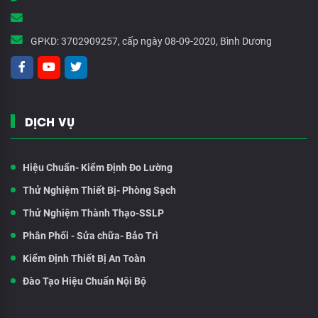
GPKD:
3702909257, cấp ngày 08-09-2020, Bình Dương
DỊCH VỤ
Hiệu Chuẩn- Kiểm Định Đo Lường
Thử Nghiệm Thiết Bị- Phòng Sạch
Thử Nghiệm Thành Thạo-SSLP
Phân Phối - Sửa chữa- Bảo Trì
Kiểm Định Thiết Bị An Toàn
Đào Tạo Hiệu Chuẩn Nội Bộ