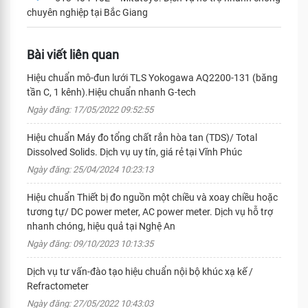
chuyên nghiệp tại Bắc Giang
Bài viết liên quan
Hiệu chuẩn mô-đun lưới TLS Yokogawa AQ2200-131 (băng
tần C, 1 kênh).Hiệu chuẩn nhanh G-tech
Ngày đăng: 17/05/2022 09:52:55
Hiệu chuẩn Máy đo tổng chất rắn hòa tan (TDS)/ Total
Dissolved Solids. Dịch vụ uy tín, giá rẻ tại Vĩnh Phúc
Ngày đăng: 25/04/2024 10:23:13
Hiệu chuẩn Thiết bị đo nguồn một chiều và xoay chiều hoặc
tương tự/ DC power meter, AC power meter. Dịch vụ hỗ trợ
nhanh chóng, hiệu quả tại Nghệ An
Ngày đăng: 09/10/2023 10:13:35
Dịch vụ tư vấn-đào tạo hiệu chuẩn nội bộ khúc xạ kế /
Refractometer
Ngày đăng: 27/05/2022 10:43:03