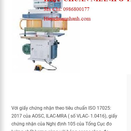
Với giấy chứng nhận theo tiêu chuẩn ISO 17025:
2017 của AOSC, ILAC-MRA ( số VLAC- 1.0416), giấy
chứng nhận của Nghị định 105 của Tổng Cục đo