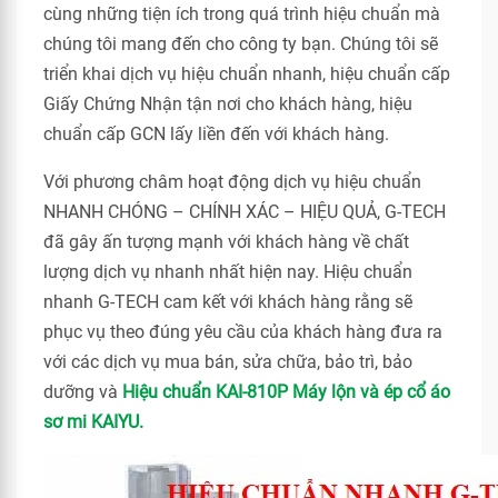
cùng những tiện ích trong quá trình hiệu chuẩn mà
chúng tôi mang đến cho công ty bạn. Chúng tôi sẽ
triển khai dịch vụ hiệu chuẩn nhanh, hiệu chuẩn cấp
Giấy Chứng Nhận tận nơi cho khách hàng, hiệu
chuẩn cấp GCN lấy liền đến với khách hàng.
Với phương châm hoạt động dịch vụ hiệu chuẩn
NHANH CHÓNG – CHÍNH XÁC – HIỆU QUẢ, G-TECH
đã gây ấn tượng mạnh với khách hàng về chất
lượng dịch vụ nhanh nhất hiện nay. Hiệu chuẩn
nhanh G-TECH cam kết với khách hàng rằng sẽ
phục vụ theo đúng yêu cầu của khách hàng đưa ra
với các dịch vụ mua bán, sửa chữa, bảo trì, bảo
dưỡng và
Hiệu chuẩn KAI-810P Máy lộn và ép cổ áo
sơ mi KAIYU.