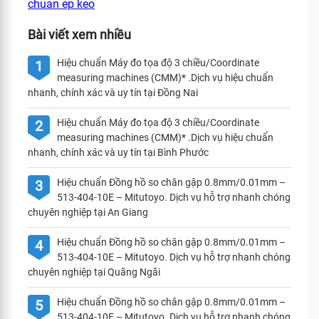
chuan ep keo
Bài viết xem nhiều
Hiệu chuẩn Máy đo tọa độ 3 chiều/Coordinate
1
measuring machines (CMM)* .Dịch vụ hiệu chuẩn
nhanh, chính xác và uy tín tại Đồng Nai
Hiệu chuẩn Máy đo tọa độ 3 chiều/Coordinate
2
measuring machines (CMM)* .Dịch vụ hiệu chuẩn
nhanh, chính xác và uy tín tại Bình Phước
Hiệu chuẩn Đồng hồ so chân gập 0.8mm/0.01mm –
3
513-404-10E – Mitutoyo. Dịch vụ hỗ trợ nhanh chóng
chuyên nghiệp tại An Giang
Hiệu chuẩn Đồng hồ so chân gập 0.8mm/0.01mm –
4
513-404-10E – Mitutoyo. Dịch vụ hỗ trợ nhanh chóng
chuyên nghiệp tại Quãng Ngãi
Hiệu chuẩn Đồng hồ so chân gập 0.8mm/0.01mm –
5
513-404-10E – Mitutoyo. Dịch vụ hỗ trợ nhanh chóng