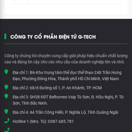
CÔNG TY CỔ PHẦN ĐIỆN TỬ G-TECH
Công ty chúng tôi chuyên cung cấp giải pháp hiệu chuẩn chất lượng
cao và đáng tin cậy cho các nhu cầu của doanh nghiệp lớn và nhỏ.
Địa chỉ 1:
B6-Khu trung tâm thể dục thể thao-248 Trần Hưng
Đạo, Phường Đông Hòa, Thành phố Hồ Chí Minh, Việt Nam
Địa chỉ 2:
68/6 Đường số 1, P. An Khánh, TP. HCM
Địa chỉ 3:
SH58 KĐT Belhomes Vsip Từ Sơn, Đ. Hữu Nghị, P. Từ
Sơn, Tỉnh Bắc Ninh.
Địa chỉ 4:
44 Trần Công Hiến, P. Nghĩa Lộ, Tỉnh Quảng Ngãi
Hotline 1 (Mrs. Tú):
0387.685.781