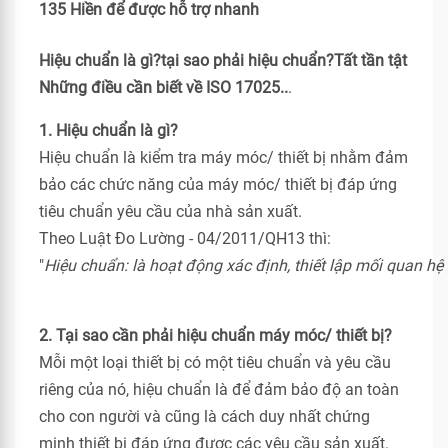
135 Hiền để được hỗ trợ nhanh
Hiệu chuẩn là gì?tại sao phải hiệu chuẩn?Tất tần tật
Những điều cần biết về ISO 17025..
.
1. Hiệu chuẩn là gì?
Hiệu chuẩn là kiểm tra máy móc/ thiết bị nhằm đảm
bảo các chức năng của máy móc/ thiết bị đáp ứng
tiêu chuẩn yêu cầu của nhà sản xuất.
Theo Luật Đo Lường - 04/2011/QH13 thì:
"
Hiệu chuẩn: là hoạt động xác định, thiết lập mối quan hệ 
2. Tại sao cần phải hiệu chuẩn máy móc/ thiết bị?
Mỗi một loại thiết bị có một tiêu chuẩn và yêu cầu
riêng của nó, hiệu chuẩn là để đảm bảo độ an toàn
cho con người và cũng là cách duy nhất chứng
minh thiết bị đáp ứng được các yêu cầu sản xuất.