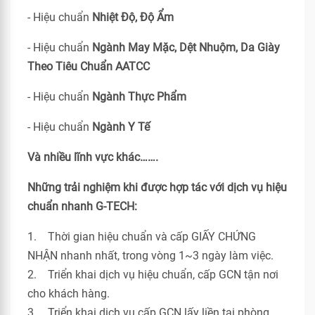
- Hiệu chuẩn
Nhiệt Độ, Độ Ẩm
- Hiệu chuẩn
Ngành May Mặc, Dệt Nhuộm, Da Giày
Theo Tiêu Chuẩn
AATCC
- Hiệu chuẩn
Ngành Thực Phẩm
- Hiệu chuẩn
Ngành Y Tế
Và nhiều lĩnh vực khác…….
Những trải nghiệm khi được hợp tác với dịch vụ hiệu
chuẩn nhanh G-TECH:
1. Thời gian hiệu chuẩn và cấp GIẤY CHỨNG
NHẬN nhanh nhất, trong vòng 1~3 ngày làm việc.
2. Triển khai dịch vụ hiệu chuẩn, cấp GCN tận nơi
cho khách hàng.
3. Triển khai dịch vụ cấp GCN lấy liền tại phòng