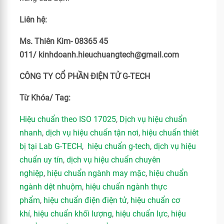
Liên hệ:
Ms. Thiên Kim- 08365 45
011/ kinhdoanh.hieuchuangtech@gmail.com
CÔNG TY CỔ PHẦN ĐIỆN TỬ G-TECH
Từ Khóa/ Tag:
Hiệu chuẩn theo ISO 17025
,
Dịch vụ hiệu chuẩn
nhanh
,
dịch vụ hiệu chuẩn tận nơi
,
hiệu chuẩn thiêt
bị tại Lab G-TECH
,
hiệu chuẩn g-tech
,
dịch vụ hiệu
chuẩn uy tín
,
dịch vụ hiệu chuẩn chuyên
nghiệp
,
hiệu chuẩn ngành may mặc
,
hiệu chuẩn
ngành dệt nhuộm
,
hiệu chuẩn ngành thực
phẩm
,
hiệu chuẩn điện điện tử
,
hiệu chuẩn cơ
khí
,
hiệu chuẩn khối lượng
,
hiệu chuẩn lực
,
hiệu