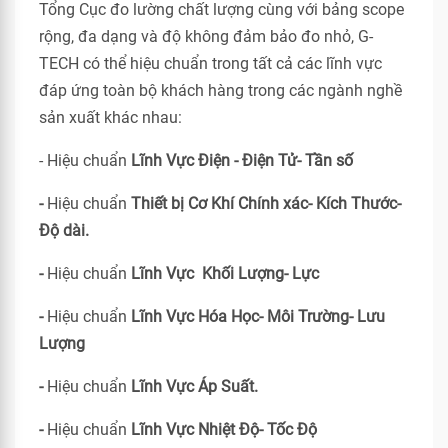
Tổng Cục đo lường chất lượng cùng với bảng scope
rộng, đa dạng và độ không đảm bảo đo nhỏ, G-
TECH có thể hiệu chuẩn trong tất cả các lĩnh vực
đáp ứng toàn bộ khách hàng trong các ngành nghề
sản xuất khác nhau:
- Hiệu chuẩn
Lĩnh Vực Điện - Điện Tử- Tần số
-
Hiệu chuẩn
Thiết bị Cơ Khí Chính xác- Kích Thước-
Độ dài.
-
Hiệu chuẩn
Lĩnh Vực Khối Lượng- Lực
-
Hiệu chuẩn
Lĩnh Vực Hóa Học- Môi Trường- Lưu
Lượng
-
Hiệu chuẩn
Lĩnh Vực Áp Suất.
-
Hiệu chuẩn
Lĩnh Vực Nhiệt Độ- Tốc Độ