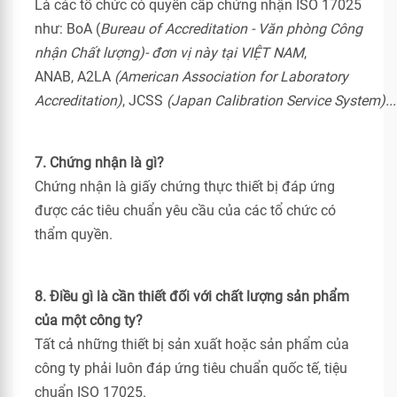
Là các tổ chức có quyền cấp chứng nhận ISO 17025
như: BoA (
Bureau of Accreditation - Văn phòng Công
nhận Chất lượng)- đơn vị này tại VIỆT NAM
,
ANAB, A2LA
(American Association for Laboratory
Accreditation)
, JCSS
(
Japan Calibration Service System)...
7. Chứng nhận là gì?
Chứng nhận là giấy chứng thực thiết bị đáp ứng
được các tiêu chuẩn yêu cầu của các tổ chức có
thẩm quyền.
8. Điều gì là cần thiết đối với chất lượng sản phẩm
của một công ty?
Tất cả những thiết bị sản xuất hoặc sản phẩm của
công ty phải luôn đáp ứng tiêu chuẩn quốc tế, tiệu
chuẩn ISO 17025.