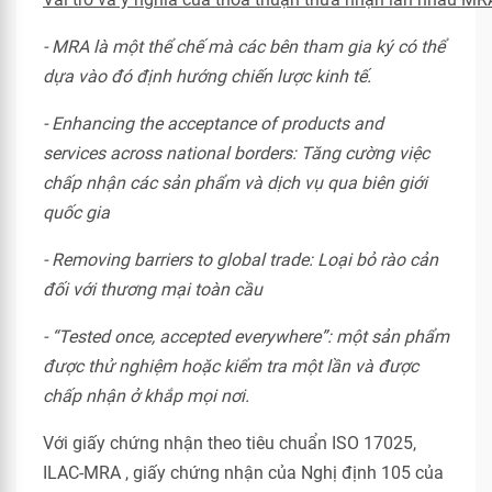
- MRA là một thể chế mà các bên tham gia ký có thể
dựa vào đó định hướng chiến lược kinh tế.
- Enhancing the acceptance of products and
services across national borders: Tăng cường việc
chấp nhận các sản phẩm và dịch vụ qua biên giới
quốc gia
- Removing barriers to global trade: Loại bỏ rào cản
đối với thương mại toàn cầu
- “Tested once, accepted everywhere”: một sản phẩm
được thử nghiệm hoặc kiểm tra một lần và được
chấp nhận ở khắp mọi nơi.
Với giấy chứng nhận theo tiêu chuẩn ISO 17025,
ILAC-MRA , giấy chứng nhận của Nghị định 105 của