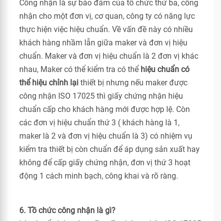
Công nhận là sự bảo đảm của tổ chức thứ ba, công
nhận cho một đơn vị, cơ quan, công ty có năng lực
thực hiện việc hiệu chuẩn. Về vấn đề này có nhiều
khách hàng nhầm lẫn giữa maker và đơn vị hiệu
chuẩn. Maker và đơn vị hiệu chuẩn là 2 đơn vị khác
nhau, Maker có thể kiểm tra có thể
hiệu chuẩn có
thể hiệu chỉnh lại
thiết bị nhưng nếu maker được
công nhận ISO 17025 thì giấy chứng nhận hiệu
chuẩn cấp cho khách hàng mới được hợp lệ. Còn
các đơn vị hiệu chuẩn thứ 3 ( khách hàng là 1,
maker là 2 và đơn vị hiệu chuẩn là 3) có nhiệm vụ
kiểm tra thiết bị còn chuẩn để áp dụng sản xuất hay
không để cấp giấy chứng nhận, đơn vị thứ 3 hoạt
động 1 cách minh bạch, công khai và rõ ràng.
6. Tồ chức công nhận là gì?