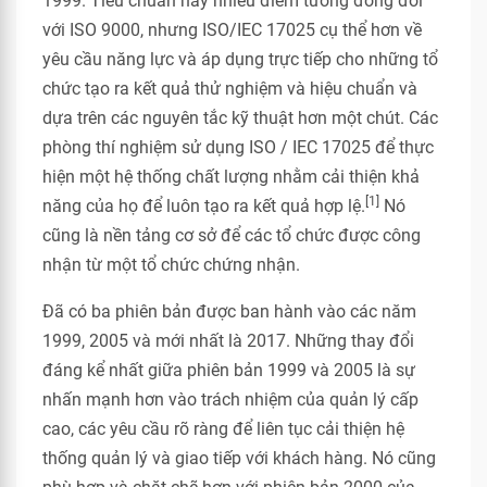
1999. Tiêu chuẩn này nhiều điểm tương đồng đối
với ISO 9000, nhưng ISO/IEC 17025 cụ thể hơn về
yêu cầu năng lực và áp dụng trực tiếp cho những tổ
chức tạo ra kết quả thử nghiệm và hiệu chuẩn và
dựa trên các nguyên tắc kỹ thuật hơn một chút. Các
phòng thí nghiệm sử dụng ISO / IEC 17025 để thực
hiện một hệ thống chất lượng nhằm cải thiện khả
[1]
năng của họ để luôn tạo ra kết quả hợp lệ.
Nó
cũng là nền tảng cơ sở để các tổ chức được công
nhận từ một tổ chức chứng nhận.
Đã có ba phiên bản được ban hành vào các năm
1999, 2005 và mới nhất là 2017. Những thay đổi
đáng kể nhất giữa phiên bản 1999 và 2005 là sự
nhấn mạnh hơn vào trách nhiệm của quản lý cấp
cao, các yêu cầu rõ ràng để liên tục cải thiện hệ
thống quản lý và giao tiếp với khách hàng. Nó cũng