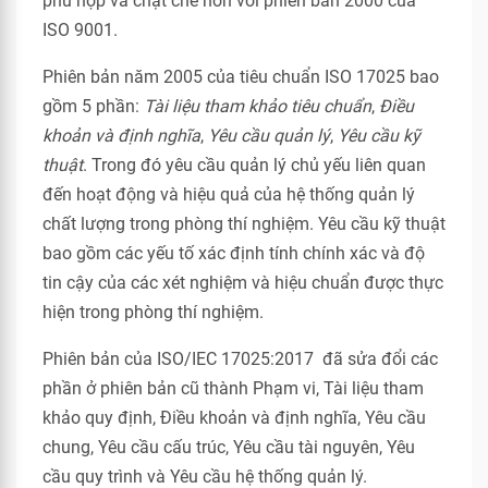
phù hợp và chặt chẽ hơn với phiên bản 2000 của
ISO 9001.
Phiên bản năm 2005 của tiêu chuẩn ISO 17025 bao
gồm 5 phần:
Tài liệu tham khảo tiêu chuẩn
,
Điều
khoản và định nghĩa
,
Yêu cầu quản lý
,
Yêu cầu kỹ
thuật
. Trong đó yêu cầu quản lý chủ yếu liên quan
đến hoạt động và hiệu quả của hệ thống quản lý
chất lượng trong phòng thí nghiệm. Yêu cầu kỹ thuật
bao gồm các yếu tố xác định tính chính xác và độ
tin cậy của các xét nghiệm và hiệu chuẩn được thực
hiện trong phòng thí nghiệm.
Phiên bản của ISO/IEC 17025:2017 đã sửa đổi các
phần ở phiên bản cũ thành Phạm vi, Tài liệu tham
khảo quy định, Điều khoản và định nghĩa, Yêu cầu
chung, Yêu cầu cấu trúc, Yêu cầu tài nguyên, Yêu
cầu quy trình và Yêu cầu hệ thống quản lý.