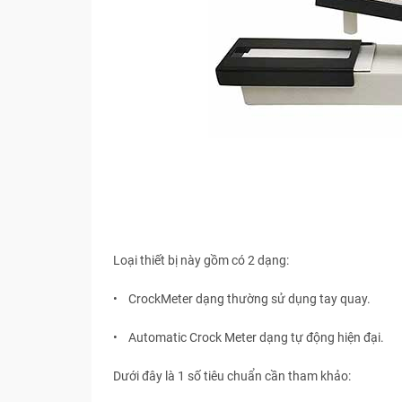
Loại thiết bị này gồm có 2 dạng:
• CrockMeter dạng thường sử dụng tay quay.
• Automatic Crock Meter dạng tự động hiện đại.
Dưới đây là 1 số tiêu chuẩn cần tham khảo: