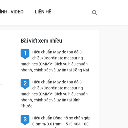
ÌNH - VIDEO
LIÊN HỆ
Bài viết xem nhiều
Hiệu chuẩn Máy đo tọa độ 3
1
chiều/Coordinate measuring
machines (CMM)* .Dịch vụ hiệu chuẩn
nhanh, chính xác và uy tín tại Đồng Nai
Hiệu chuẩn Máy đo tọa độ 3
2
 -
chiều/Coordinate measuring
machines (CMM)* .Dịch vụ hiệu chuẩn
nhanh, chính xác và uy tín tại Bình
Phước
Hiệu chuẩn Đồng hồ so chân gập
3
0.8mm/0.01mm – 513-404-10E –