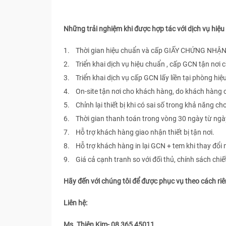
Những trải nghiệm khi được hợp tác với dịch vụ hi
1. Thời gian hiệu chuẩn và cấp GIẤY CHỨNG NHẬN 
2. Triển khai dịch vụ hiệu chuẩn , cấp GCN tận nơi
3. Triển khai dịch vụ cấp GCN lấy liền tại phòng hiệ
4. On-site tận nơi cho khách hàng, do khách hàng
5. Chỉnh lại thiết bị khi có sai số trong khả năng ch
6. Thời gian thanh toán trong vòng 30 ngày từ ngà
7. Hỗ trợ khách hàng giao nhận thiết bị tận nơi.
8. Hỗ trợ khách hàng in lại GCN + tem khi thay đổi 
9. Giá cả cạnh tranh so với đối thủ, chính sách chi
Hãy đến với chúng tôi để được phục vụ theo cách ri
Liên hệ:
Ms. Thiên Kim- 08 365 45011