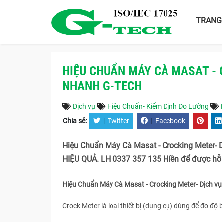
TRANG
HIỆU CHUẨN MÁY CÀ MASAT - 
NHANH G-TECH
Dịch vụ
Hiệu Chuẩn- Kiểm Định Đo Lường
Chia sẻ:
|
Twitter
|
Facebook
Hiệu Chuẩn Máy Cà Masat - Crocking Meter-
HIỆU QUẢ. LH 0337 357 135 Hiền để được hỗ
Hiệu Chuẩn Máy Cà Masat - Crocking Meter- Dịch v
Crock Meter là loại thiết bị (dụng cụ) dùng để đo độ