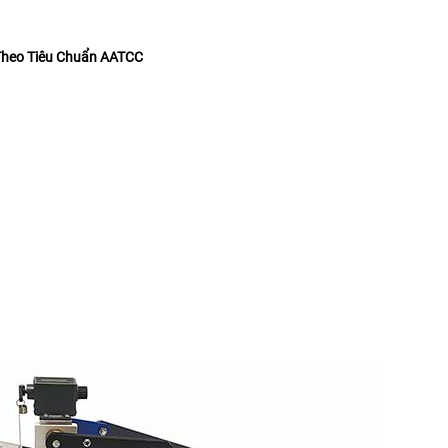
Theo Tiêu Chuẩn
AATCC