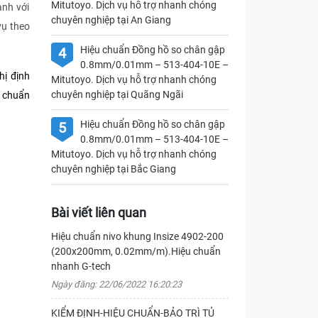
Mitutoyo. Dịch vụ hỗ trợ nhanh chóng
nh với
chuyên nghiệp tại An Giang
vụ theo
Hiệu chuẩn Đồng hồ so chân gập
4
0.8mm/0.01mm – 513-404-10E –
hị định
Mitutoyo. Dịch vụ hỗ trợ nhanh chóng
chuyên nghiệp tại Quãng Ngãi
u chuẩn
Hiệu chuẩn Đồng hồ so chân gập
5
0.8mm/0.01mm – 513-404-10E –
Mitutoyo. Dịch vụ hỗ trợ nhanh chóng
chuyên nghiệp tại Bắc Giang
Bài viết liên quan
Hiệu chuẩn nivo khung Insize 4902-200
(200x200mm, 0.02mm/m).Hiệu chuẩn
nhanh G-tech
Ngày đăng: 22/06/2022 16:20:23
KIỂM ĐỊNH-HIỆU CHUẨN-BẢO TRÌ TỦ