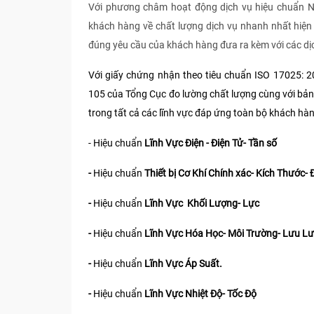
Với phương châm hoạt động dịch vụ hiệu chuẩn
khách hàng về chất lượng dịch vụ nhanh nhất hiện
đúng yêu cầu của khách hàng đưa ra kèm với các dị
Với giấy chứng nhận theo tiêu chuẩn ISO 17025: 
105 của Tổng Cục đo lường chất lượng cùng với bả
trong tất cả các lĩnh vực đáp ứng toàn bộ khách hà
- Hiệu chuẩn
Lĩnh Vực Điện - Điện Tử- Tần số
-
Hiệu chuẩn
Thiết bị Cơ Khí Chính xác- Kích Thước- 
-
Hiệu chuẩn
Lĩnh Vực Khối Lượng- Lực
-
Hiệu chuẩn
Lĩnh Vực Hóa Học- Môi Trường- Lưu L
-
Hiệu chuẩn
Lĩnh Vực Áp Suất.
-
Hiệu chuẩn
Lĩnh Vực Nhiệt Độ- Tốc Độ