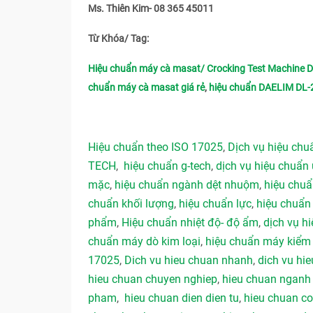
Ms. Thiên Kim- 08 365 45011
Từ Khóa/ Tag:
Hiệu chuẩn máy cà masat/ Crocking Test Machine 
chuẩn máy cà masat giá rẻ
,
hiệu chuẩn DAELIM DL-
Hiệu chuẩn theo ISO 17025
,
Dịch vụ hiệu ch
TECH
,
hiệu chuẩn g-tech
,
dịch vụ hiệu chuẩn 
mặc
,
hiệu chuẩn ngành dệt nhuộm
,
hiệu chu
chuẩn khối lượng
,
hiệu chuẩn lực
,
hiệu chuẩn
phẩm
,
Hiệu chuẩn nhiệt độ- độ ẩm
,
dịch vụ hi
chuẩn máy dò kim loại
,
hiệu chuẩn máy kiểm 
17025
,
Dich vu hieu chuan nhanh
,
dich vu hie
hieu chuan chuyen nghiep
,
hieu chuan ngan
pham
,
hieu chuan dien dien tu
,
hieu chuan co