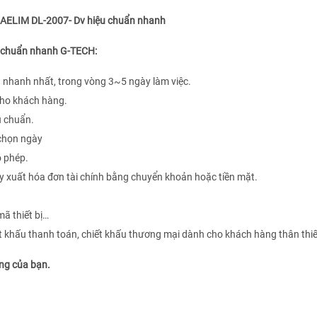
DAELIM DL-2007- Dv hiệu chuẩn nhanh
ệu chuẩn nhanh G-TECH:
nhanh nhất, trong vòng 3~5 ngày làm việc.
 cho khách hàng.
u chuẩn.
 chọn ngày
o phép.
y xuất hóa đơn tài chính bằng chuyển khoản hoặc tiền mặt.
mã thiết bị…
ết khấu thanh toán, chiết khấu thương mại dành cho khách hàng thân thi
êng của bạn.