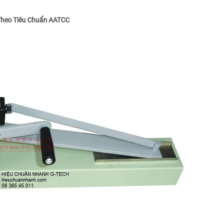
Theo Tiêu Chuẩn
AATCC