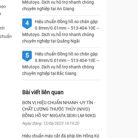
Mitutoyo. Dịch vụ hỗ trợ nhanh chóng
heo
chuyên nghiệp tại An Giang
7
Hiệu chuẩn Đồng hồ so chân gập
4
ịnh
0.8mm/0.01mm – 513-404-10E –
Mitutoyo. Dịch vụ hỗ trợ nhanh chóng
 chuẩn
chuyên nghiệp tại Quãng Ngãi
Hiệu chuẩn Đồng hồ so chân gập
5
0.8mm/0.01mm – 513-404-10E –
Mitutoyo. Dịch vụ hỗ trợ nhanh chóng
chuyên nghiệp tại Bắc Giang
Bài viết liên quan
ĐƠN VỊ HIỆU CHUẨN NHANH -UY TÍN -
CHẤT LƯỢNG THƯỚC THỦY (NIVO)
ĐỒNG HỒ 90° NIIGATA SEIKI LM-90KD.
Ngày đăng: 12/06/2023 14:19:20
Hiệu chuẩn máy cắt đá phíp lớn Hồng Ký