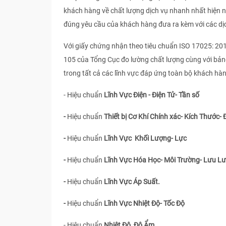
khách hàng về chất lượng dịch vụ nhanh nhất hiện 
đúng yêu cầu của khách hàng đưa ra kèm với các dị
Với giấy chứng nhận theo tiêu chuẩn ISO 17025: 20
105 của Tổng Cục đo lường chất lượng cùng với bản
trong tất cả các lĩnh vực đáp ứng toàn bộ khách hà
- Hiệu chuẩn
Lĩnh Vực Điện - Điện Tử- Tần số
-
Hiệu chuẩn
Thiết bị Cơ Khí Chính xác- Kích Thước- 
-
Hiệu chuẩn
Lĩnh Vực Khối Lượng- Lực
-
Hiệu chuẩn
Lĩnh Vực Hóa Học- Môi Trường- Lưu L
-
Hiệu chuẩn
Lĩnh Vực Áp Suất.
-
Hiệu chuẩn
Lĩnh Vực Nhiệt Độ- Tốc Độ
- Hiệu chuẩn
Nhiệt Độ, Độ Ẩm