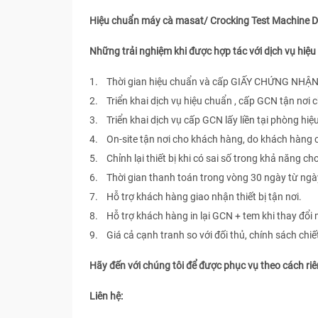
Hiệu chuẩn máy cà masat/ Crocking Test Machine 
Những trải nghiệm khi được hợp tác với dịch vụ hi
1. Thời gian hiệu chuẩn và cấp GIẤY CHỨNG NHẬN 
2. Triển khai dịch vụ hiệu chuẩn , cấp GCN tận nơi
3. Triển khai dịch vụ cấp GCN lấy liền tại phòng hiệ
4. On-site tận nơi cho khách hàng, do khách hàng
5. Chỉnh lại thiết bị khi có sai số trong khả năng ch
6. Thời gian thanh toán trong vòng 30 ngày từ ngà
7. Hỗ trợ khách hàng giao nhận thiết bị tận nơi.
8. Hỗ trợ khách hàng in lại GCN + tem khi thay đổi 
9. Giá cả cạnh tranh so với đối thủ, chính sách chi
Hãy đến với chúng tôi để được phục vụ theo cách ri
Liên hệ: