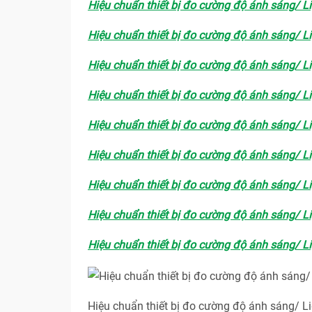
Hiệu chuẩn thiết bị đo cường độ ánh sáng/ L
Hiệu chuẩn thiết bị đo cường độ ánh sáng/ L
Hiệu chuẩn thiết bị đo cường độ ánh sáng/ L
Hiệu chuẩn thiết bị đo cường độ ánh sáng/ L
Hiệu chuẩn thiết bị đo cường độ ánh sáng/ L
Hiệu chuẩn thiết bị đo cường độ ánh sáng/ L
Hiệu chuẩn thiết bị đo cường độ ánh sáng/ L
Hiệu chuẩn thiết bị đo cường độ ánh sáng/ L
Hiệu chuẩn thiết bị đo cường độ ánh sáng/ L
Hiệu chuẩn thiết bị đo cường độ ánh sáng/ L