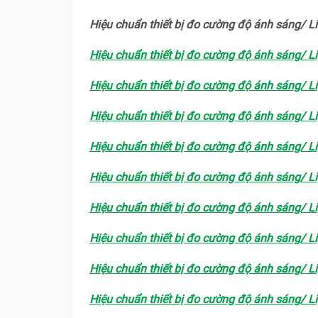
Hiệu chuẩn thiết bị đo cường độ ánh sáng/ 
Hiệu chuẩn thiết bị đo cường độ ánh sáng/ L
Hiệu chuẩn thiết bị đo cường độ ánh sáng/ L
Hiệu chuẩn thiết bị đo cường độ ánh sáng/ L
Hiệu chuẩn thiết bị đo cường độ ánh sáng/ L
Hiệu chuẩn thiết bị đo cường độ ánh sáng/ L
Hiệu chuẩn thiết bị đo cường độ ánh sáng/ L
Hiệu chuẩn thiết bị đo cường độ ánh sáng/ L
Hiệu chuẩn thiết bị đo cường độ ánh sáng/ L
Hiệu chuẩn thiết bị đo cường độ ánh sáng/ L