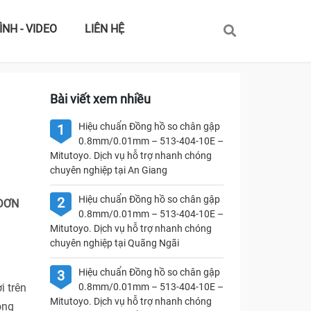
ÌNH - VIDEO
LIÊN HỆ
Bài viết xem nhiều
Hiệu chuẩn Đồng hồ so chân gập
1
0.8mm/0.01mm – 513-404-10E –
Mitutoyo. Dịch vụ hỗ trợ nhanh chóng
chuyên nghiệp tại An Giang
Hiệu chuẩn Đồng hồ so chân gập
2
 ĐƠN
0.8mm/0.01mm – 513-404-10E –
Mitutoyo. Dịch vụ hỗ trợ nhanh chóng
chuyên nghiệp tại Quãng Ngãi
Hiệu chuẩn Đồng hồ so chân gập
3
i trên
0.8mm/0.01mm – 513-404-10E –
Mitutoyo. Dịch vụ hỗ trợ nhanh chóng
ong