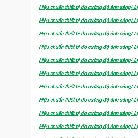
Hiệu chuẩn thiết bị đo cường độ ánh sáng/ L
Hiệu chuẩn thiết bị đo cường độ ánh sáng/ L
Hiệu chuẩn thiết bị đo cường độ ánh sáng/ L
Hiệu chuẩn thiết bị đo cường độ ánh sáng/ L
Hiệu chuẩn thiết bị đo cường độ ánh sáng/ L
Hiệu chuẩn thiết bị đo cường độ ánh sáng/ L
Hiệu chuẩn thiết bị đo cường độ ánh sáng/ L
Hiệu chuẩn thiết bị đo cường độ ánh sáng/ L
Hiệu chuẩn thiết bị đo cường độ ánh sáng/ L
Hiệu chuẩn thiết bị đo cường độ ánh sáng/ L