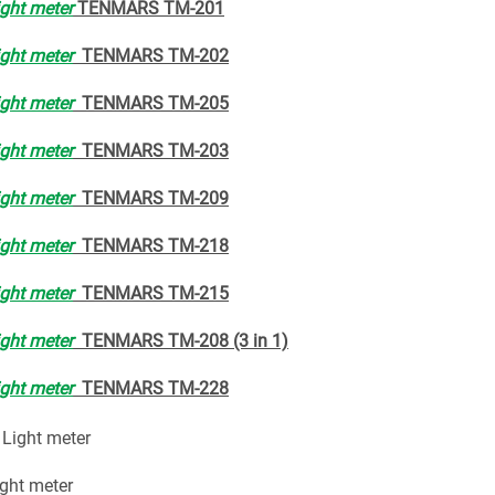
ight meter
TENMARS TM-201
ight meter
TENMARS TM-202
ight meter
TENMARS TM-205
ight meter
TENMARS TM-203
ight meter
TENMARS TM-209
ight meter
TENMARS TM-218
ight meter
TENMARS TM-215
ight meter
TENMARS TM-208 (3 in 1)
ight meter
TENMARS TM-228
ight meter