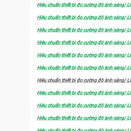
Hiệu chuẩn thiết bị đo cường độ ánh sáng/ L
Hiệu chuẩn thiết bị đo cường độ ánh sáng/ L
Hiệu chuẩn thiết bị đo cường độ ánh sáng/ L
Hiệu chuẩn thiết bị đo cường độ ánh sáng/ L
Hiệu chuẩn thiết bị đo cường độ ánh sáng/ L
Hiệu chuẩn thiết bị đo cường độ ánh sáng/ L
Hiệu chuẩn thiết bị đo cường độ ánh sáng/ L
Hiệu chuẩn thiết bị đo cường độ ánh sáng/ L
Hiệu chuẩn thiết bị đo cường độ ánh sáng/ L
Hiệu chuẩn thiết bị đo cường độ ánh sáng/ L
Hiệu chuẩn thiết bị đo cường độ ánh sáng/ L