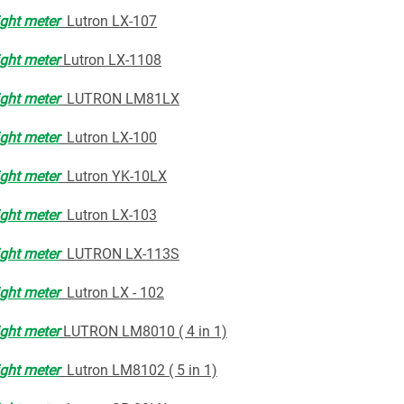
ight meter
Lutron LX-107
ight meter
Lutron LX-1108
ight meter
LUTRON LM81LX
ight meter
Lutron LX-100
ight meter
Lutron YK-10LX
ight meter
Lutron LX-103
ight meter
LUTRON LX-113S
ight meter
Lutron LX - 102
ight meter
LUTRON LM8010 ( 4 in 1)
ight meter
Lutron LM8102 ( 5 in 1)