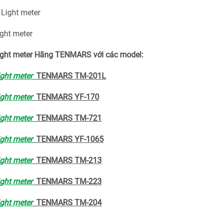
ight meter
Light meter Hãng TENMARS với các model:
ight meter
TENMARS TM-201L
ight meter
TENMARS YF-170
ight meter
TENMARS TM-721
ight meter
TENMARS YF-1065
ight meter
TENMARS TM-213
ight meter
TENMARS TM-223
ight meter
TENMARS TM-204