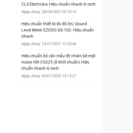
CLS Electrolux.Hiệu chuẩn nhanh G-tech
Ngày đăng: 28/04/2022 09:10:16
Hiệu chuẩn thiết bị đo độ ồn/ Sound
Level Meter EZODO DS-102- Hiệu chuẩn
nhanh
Ngày đăng: 13/07/2021 13:20:46
Hiệu chuẩn bộ căn mẫu độ nhám bề mặt
Insize ISR-CS325 (8 khối chuẩn).Hiệu
chuẩn nhanh G-tech
Ngày đăng: 05/07/2022 15:13:21