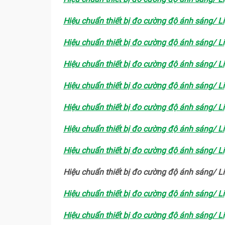
Hiệu chuẩn thiết bị đo cường độ ánh sáng/ L
Hiệu chuẩn thiết bị đo cường độ ánh sáng/ L
Hiệu chuẩn thiết bị đo cường độ ánh sáng/ L
Hiệu chuẩn thiết bị đo cường độ ánh sáng/ L
Hiệu chuẩn thiết bị đo cường độ ánh sáng/ L
Hiệu chuẩn thiết bị đo cường độ ánh sáng/ L
Hiệu chuẩn thiết bị đo cường độ ánh sáng/ L
Hiệu chuẩn thiết bị đo cường độ ánh sáng/ 
Hiệu chuẩn thiết bị đo cường độ ánh sáng/ L
Hiệu chuẩn thiết bị đo cường độ ánh sáng/ L