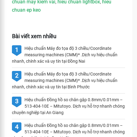
chuan may kiem vai
,
hieu chuan lightbox
,
hieu
chuan ep keo
Bài viết xem nhiều
Hiệu chuẩn Máy đo tọa độ 3 chiều/Coordinate
1
measuring machines (CMM)* .Dịch vụ hiệu chuẩn
nhanh, chính xác và uy tín tại Đồng Nai
Hiệu chuẩn Máy đo tọa độ 3 chiều/Coordinate
2
measuring machines (CMM)* .Dịch vụ hiệu chuẩn
nhanh, chính xác và uy tín tại Bình Phước
Hiệu chuẩn Đồng hồ so chân gập 0.8mm/0.01mm –
3
513-404-10E – Mitutoyo. Dịch vụ hỗ trợ nhanh chóng
chuyên nghiệp tại An Giang
Hiệu chuẩn Đồng hồ so chân gập 0.8mm/0.01mm –
4
513-404-10E – Mitutoyo. Dịch vụ hỗ trợ nhanh chóng