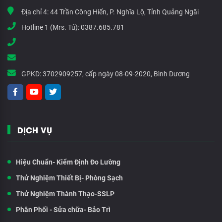
Địa chỉ 4:
44 Trần Công Hiến, P. Nghĩa Lộ, Tỉnh Quảng Ngãi
Hotline 1 (Mrs. Tú):
0387.685.781
GPKD:
3702909257, cấp ngày 08-09-2020, Bình Dương
DỊCH VỤ
Hiệu Chuẩn- Kiểm Định Đo Lường
Thử Nghiệm Thiết Bị- Phòng Sạch
Thử Nghiệm Thành Thạo-SSLP
Phân Phối - Sửa chữa- Bảo Trì