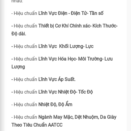
nhau:
- Hiệu chuẩn
Lĩnh Vực Điện - Điện Tử- Tần số
-
Hiệu chuẩn
Thiết bị Cơ Khí Chính xác- Kích Thước-
Độ dài.
-
Hiệu chuẩn
Lĩnh Vực Khối Lượng- Lực
-
Hiệu chuẩn
Lĩnh Vực Hóa Học- Môi Trường- Lưu
Lượng
-
Hiệu chuẩn
Lĩnh Vực Áp Suất.
-
Hiệu chuẩn
Lĩnh Vực Nhiệt Độ- Tốc Độ
- Hiệu chuẩn
Nhiệt Độ, Độ Ẩm
- Hiệu chuẩn
Ngành May Mặc, Dệt Nhuộm, Da Giày
Theo Tiêu Chuẩn
AATCC