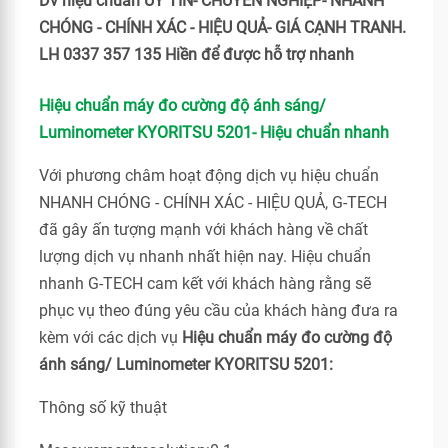
Dv hiệu chuẩn UY TÍN- CHUYÊN NGHIỆP- NHANH
CHÓNG - CHÍNH XÁC - HIỆU QUẢ- GIÁ CẠNH TRANH.
LH 0337 357 135 Hiền để được hỗ trợ nhanh
Hiệu chuẩn máy đo cường độ ánh sáng/
Luminometer KYORITSU 5201- Hiệu chuẩn nhanh
Với phương châm hoạt động dịch vụ hiệu chuẩn
NHANH CHÓNG - CHÍNH XÁC - HIỆU QUẢ, G-TECH
đã gây ấn tượng mạnh với khách hàng về chất
lượng dịch vụ nhanh nhất hiện nay. Hiệu chuẩn
nhanh G-TECH cam kết với khách hàng rằng sẽ
phục vụ theo đúng yêu cầu của khách hàng đưa ra
kèm với các dịch vụ
Hiệu chuẩn máy đo cường độ
ánh sáng/ Luminometer KYORITSU 5201:
Thông số kỹ thuật