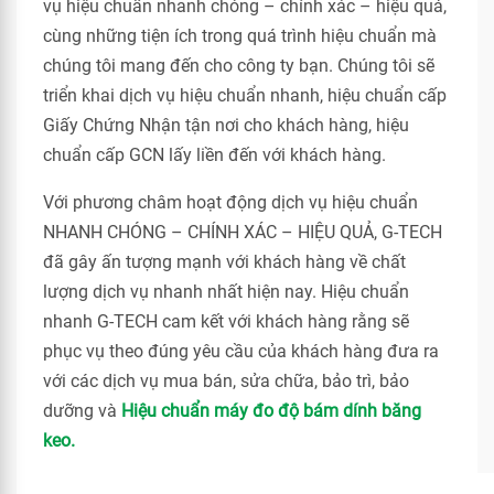
vụ hiệu chuẩn nhanh chóng – chính xác – hiệu quả,
cùng những tiện ích trong quá trình hiệu chuẩn mà
chúng tôi mang đến cho công ty bạn. Chúng tôi sẽ
triển khai dịch vụ hiệu chuẩn nhanh, hiệu chuẩn cấp
Giấy Chứng Nhận tận nơi cho khách hàng, hiệu
chuẩn cấp GCN lấy liền đến với khách hàng.
Với phương châm hoạt động dịch vụ hiệu chuẩn
NHANH CHÓNG – CHÍNH XÁC – HIỆU QUẢ, G-TECH
đã gây ấn tượng mạnh với khách hàng về chất
lượng dịch vụ nhanh nhất hiện nay. Hiệu chuẩn
nhanh G-TECH cam kết với khách hàng rằng sẽ
phục vụ theo đúng yêu cầu của khách hàng đưa ra
với các dịch vụ mua bán, sửa chữa, bảo trì, bảo
dưỡng và
Hiệu chuẩn máy đo độ bám dính băng
keo.