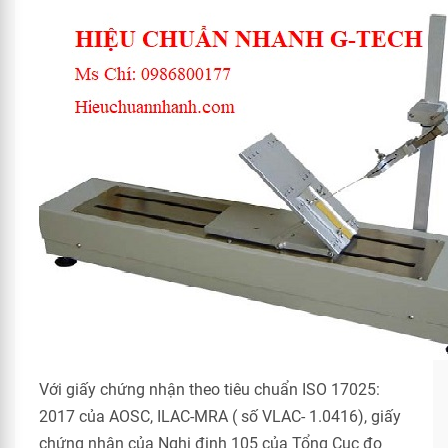
Với giấy chứng nhận theo tiêu chuẩn ISO 17025:
2017 của AOSC, ILAC-MRA ( số VLAC- 1.0416), giấy
chứng nhận của Nghị định 105 của Tổng Cục đo