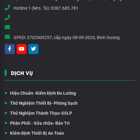
Hotline 1 (Mrs. Tú):
0387.685.781
GPKD:
3702909257, cấp ngày 08-09-2020, Bình Dương
DỊCH VỤ
Hiệu Chuẩn- Kiểm Định Đo Lường
Thử Nghiệm Thiết Bị- Phòng Sạch
Thử Nghiệm Thành Thạo-SSLP
Phân Phối - Sửa chữa- Bảo Trì
Kiểm Định Thiết Bị An Toàn