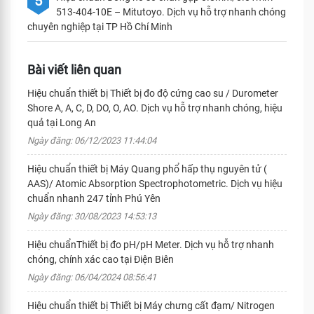
5
513-404-10E – Mitutoyo. Dịch vụ hỗ trợ nhanh chóng
chuyên nghiệp tại TP Hồ Chí Minh
Bài viết liên quan
Hiệu chuẩn thiết bị Thiết bị đo độ cứng cao su / Durometer
Shore A, A, C, D, DO, O, AO. Dịch vụ hỗ trợ nhanh chóng, hiệu
quả tại Long An
Ngày đăng: 06/12/2023 11:44:04
Hiệu chuẩn thiết bị Máy Quang phổ hấp thụ nguyên tử (
AAS)/ Atomic Absorption Spectrophotometric. Dịch vụ hiệu
chuẩn nhanh 247 tỉnh Phú Yên
Ngày đăng: 30/08/2023 14:53:13
Hiệu chuẩnThiết bị đo pH/pH Meter. Dịch vụ hỗ trợ nhanh
chóng, chính xác cao tại Điện Biên
Ngày đăng: 06/04/2024 08:56:41
Hiệu chuẩn thiết bị Thiết bị Máy chưng cất đạm/ Nitrogen