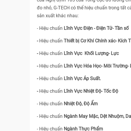
đo nhỏ, G-TECH có thể hiệu chuẩn trong tất 
sản xuất khác nhau:
- Hiệu chuẩn
Lĩnh Vực Điện - Điện Tử- Tần số
-
Hiệu chuẩn
Thiết bị Cơ Khí Chính xác- Kích 
-
Hiệu chuẩn
Lĩnh Vực Khối Lượng- Lực
-
Hiệu chuẩn
Lĩnh Vực Hóa Học- Môi Trường-
-
Hiệu chuẩn
Lĩnh Vực Áp Suất.
-
Hiệu chuẩn
Lĩnh Vực Nhiệt Độ- Tốc Độ
- Hiệu chuẩn
Nhiệt Độ, Độ Ẩm
- Hiệu chuẩn
Ngành May Mặc, Dệt Nhuộm, Da
- Hiệu chuẩn
Ngành Thực Phẩm