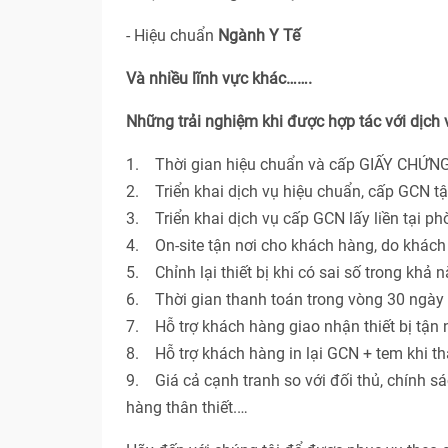
- Hiệu chuẩn
Ngành Y Tế
Và nhiều lĩnh vực khác…….
Những trải nghiệm khi được hợp tác với dịch
1. Thời gian hiệu chuẩn và cấp GIẤY CHỨNG
2. Triển khai dịch vụ hiệu chuẩn, cấp GCN t
3. Triển khai dịch vụ cấp GCN lấy liền tại p
4. On-site tận nơi cho khách hàng, do khác
5. Chỉnh lại thiết bị khi có sai số trong khả 
6. Thời gian thanh toán trong vòng 30 ngày 
7. Hỗ trợ khách hàng giao nhận thiết bị tận n
8. Hỗ trợ khách hàng in lại GCN + tem khi th
9. Giá cả cạnh tranh so với đối thủ, chính s
hàng thân thiết.…