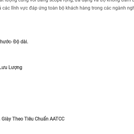
cả các lĩnh vực đáp ứng toàn bộ khách hàng trong các ngành ng
Thước- Độ dài.
 Lưu Lượng
 Giày Theo Tiêu Chuẩn
AATCC