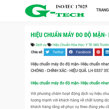
TRANG
HIỆU CHUẨN MÁY ĐO ĐỘ MẶN-
Dịch vụ
Hiệu Chuẩn Hóa Học- Y Tế- Môi Trườ
Chia sẻ:
|
Twitter
|
Facebook
Hiệu chuẩn máy đo độ mặn- Hiệu chuẩn nha
CHÓNG - CHÍNH XÁC - HIỆU QUẢ. LH 0337 357
Hiệu chuẩn máy đo độ mặn- Hiệu chuẩn nha
Với phương châm hoạt động dịch vụ hiệu c
tượng mạnh với khách hàng về chất lượng dị
khách hàng rằng sẽ phục vụ theo đúng yêu c