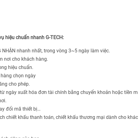
 vụ hiệu chuẩn nhanh G-TECH:
 NHẬN nhanh nhất, trong vòng 3~5 ngày làm việc.
ận nơi cho khách hàng.
hòng hiệu chuẩn.
h hàng chọn ngày
năng cho phép.
từ ngày xuất hóa đơn tài chính bằng chuyển khoản hoặc tiền m
ơi.
ay đổi mã thiết bị…
ách chiết khấu thanh toán, chiết khấu thương mại dành cho khá