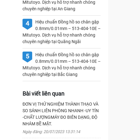
Mitutoyo. Dịch vụ hỗ trợ nhanh chóng
chuyên nghiệp tại An Giang
Hiệu chuẩn Đồng hồ so chân gập
4
0.8mm/0.01mm – 513-404-10E –
Mitutoyo. Dịch vụ hỗ trợ nhanh chóng
chuyên nghiệp tại Quãng Ngãi
Hiệu chuẩn Đồng hồ so chân gập
5
0.8mm/0.01mm – 513-404-10E –
Mitutoyo. Dịch vụ hỗ trợ nhanh chóng
chuyên nghiệp tại Bắc Giang
Bài viết liên quan
ĐƠN VỊ THỬ NGHIỆM THÀNH THẠO VÀ
SO SÁNH LIÊN PHÒNG NHANH -UY TÍN
-CHẤT LƯỢNGMÁY ĐO BIÊN DẠNG, ĐỘ
NHÁM BỀ MẶT.
Ngày đăng: 20/07/2023 13:31:14