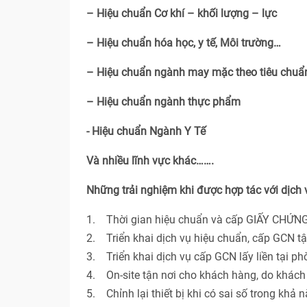
– Hiệu chuẩn Cơ khí – khối lượng – lực
– Hiệu chuẩn hóa học, y tế, Môi trường…
– Hiệu chuẩn ngành may mặc theo tiêu chu
– Hiệu chuẩn ngành thực phẩm
- Hiệu chuẩn Ngành Y Tế
Và nhiều lĩnh vực khác…….
Những trải nghiệm khi được hợp tác với dịch
1. Thời gian hiệu chuẩn và cấp GIẤY CHỨNG
2. Triển khai dịch vụ hiệu chuẩn, cấp GCN t
3. Triển khai dịch vụ cấp GCN lấy liền tại p
4. On-site tận nơi cho khách hàng, do khác
5. Chỉnh lại thiết bị khi có sai số trong khả 