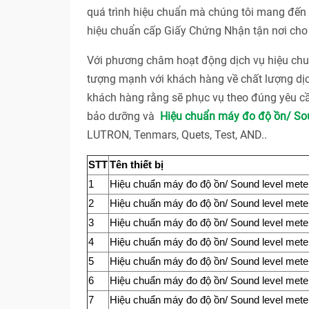
quá trình hiệu chuẩn mà chúng tôi mang đến c
hiệu chuẩn cấp Giấy Chứng Nhận tận nơi cho 
Với phương châm hoạt động dịch vụ hiệu 
tượng mạnh với khách hàng về chất lượng dị
khách hàng rằng sẽ phục vụ theo đúng yêu cầ
bảo dưỡng và
Hiệu chuẩn máy đo độ ồn/ Sou
LUTRON, Tenmars, Quets, Test, AND..
STT
Tên thiết bị
1
Hiệu chuẩn máy đo độ ồn/ Sound level mete
2
Hiệu chuẩn máy đo độ ồn/ Sound level mete
3
Hiệu chuẩn máy đo độ ồn/ Sound level mete
4
Hiệu chuẩn máy đo độ ồn/ Sound level mete
5
Hiệu chuẩn máy đo độ ồn/ Sound level mete
6
Hiệu chuẩn máy đo độ ồn/ Sound level mete
7
Hiệu chuẩn máy đo độ ồn/ Sound level mete