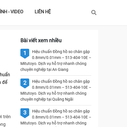
ÌNH - VIDEO
LIÊN HỆ
Bài viết xem nhiều
Hiệu chuẩn Đồng hồ so chân gập
1
0.8mm/0.01mm – 513-404-10E –
Mitutoyo. Dịch vụ hỗ trợ nhanh chóng
chuyên nghiệp tại An Giang
chuẩn
Hiệu chuẩn Đồng hồ so chân gập
2
n để
0.8mm/0.01mm – 513-404-10E –
Mitutoyo. Dịch vụ hỗ trợ nhanh chóng
chuyên nghiệp tại Quãng Ngãi
Hiệu chuẩn Đồng hồ so chân gập
3
i trên
0.8mm/0.01mm – 513-404-10E –
Mitutoyo. Dịch vụ hỗ trợ nhanh chóng
ong