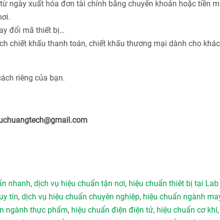
từ ngày xuất hóa đơn tài chính bằng chuyển khoản hoặc tiền m
ơi.
ay đổi mã thiết bị…
ách chiết khấu thanh toán, chiết khấu thương mại dành cho khá
cách riêng của bạn.
ieuchuangtech@gmail.com
uẩn nhanh
,
dịch vụ hiệu chuẩn tận nơi
,
hiệu chuẩn thiêt bị tại Lab
uy tín
,
dịch vụ hiệu chuẩn chuyên nghiệp
,
hiệu chuẩn ngành ma
ẩn ngành thực phẩm
,
hiệu chuẩn điện điện tử
,
hiệu chuẩn cơ khí