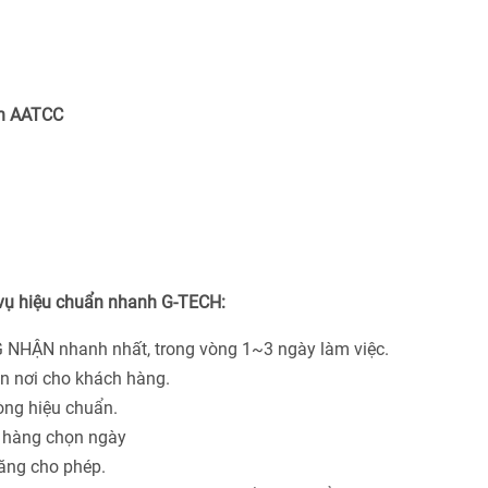
ẩn AATCC
 vụ hiệu chuẩn nhanh G-TECH:
 NHẬN nhanh nhất, trong vòng 1~3 ngày làm việc.
ận nơi cho khách hàng.
hòng hiệu chuẩn.
h hàng chọn ngày
năng cho phép.