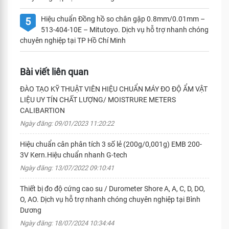
Hiệu chuẩn Đồng hồ so chân gập 0.8mm/0.01mm –
5
513-404-10E – Mitutoyo. Dịch vụ hỗ trợ nhanh chóng
chuyên nghiệp tại TP Hồ Chí Minh
Bài viết liên quan
ĐÀO TẠO KỸ THUẬT VIÊN HIỆU CHUẨN MÁY ĐO ĐỘ ẨM VẬT
LIỆU UY TÍN CHẤT LƯỢNG/ MOISTRURE METERS
CALIBARTION
Ngày đăng: 09/01/2023 11:20:22
Hiệu chuẩn cân phân tích 3 số lẻ (200g/0,001g) EMB 200-
3V Kern.Hiệu chuẩn nhanh G-tech
Ngày đăng: 13/07/2022 09:10:41
Thiết bị đo độ cứng cao su / Durometer Shore A, A, C, D, DO,
O, AO. Dịch vụ hỗ trợ nhanh chóng chuyên nghiệp tại Bình
Dương
Ngày đăng: 18/07/2024 10:34:44