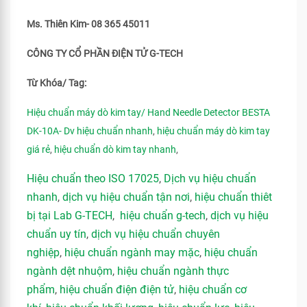
Ms. Thiên Kim- 08 365 45011
CÔNG TY CỔ PHẦN ĐIỆN TỬ G-TECH
Từ Khóa/ Tag:
Hiệu chuẩn máy dò kim tay/ Hand Needle Detector BESTA
DK-10A- Dv hiệu chuẩn nhanh
,
hiệu chuẩn máy dò kim tay
giá rẻ
,
hiệu chuẩn dò kim tay nhanh
,
Hiệu chuẩn theo ISO 17025
,
Dịch vụ hiệu chuẩn
nhanh
,
dịch vụ hiệu chuẩn tận nơi
,
hiệu chuẩn thiêt
bị tại Lab G-TECH
,
hiệu chuẩn g-tech
,
dịch vụ hiệu
chuẩn uy tín
,
dịch vụ hiệu chuẩn chuyên
nghiệp
,
hiệu chuẩn ngành may mặc
,
hiệu chuẩn
ngành dệt nhuộm
,
hiệu chuẩn ngành thực
phẩm
,
hiệu chuẩn điện điện tử
,
hiệu chuẩn cơ