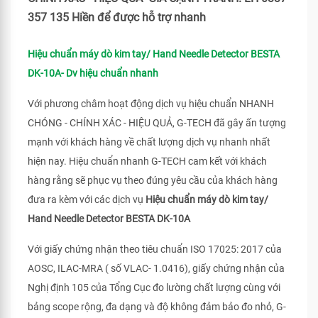
357 135 Hiền để được hỗ trợ nhanh
Hiệu chuẩn máy dò kim tay/ Hand Needle Detector BESTA
DK-10A- Dv hiệu chuẩn nhanh
Với phương châm hoạt động dịch vụ hiệu chuẩn NHANH
CHÓNG - CHÍNH XÁC - HIỆU QUẢ, G-TECH đã gây ấn tượng
mạnh với khách hàng về chất lượng dịch vụ nhanh nhất
hiện nay. Hiệu chuẩn nhanh G-TECH cam kết với khách
hàng rằng sẽ phục vụ theo đúng yêu cầu của khách hàng
đưa ra kèm với các dịch vụ
Hiệu chuẩn máy dò kim tay/
Hand Needle Detector BESTA DK-10A
Với giấy chứng nhận theo tiêu chuẩn ISO 17025: 2017 của
AOSC, ILAC-MRA ( số VLAC- 1.0416), giấy chứng nhận của
Nghị định 105 của Tổng Cục đo lường chất lượng cùng với
bảng scope rộng, đa dạng và độ không đảm bảo đo nhỏ, G-