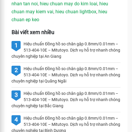
nhan tan noi
,
hieu chuan may do kim loai
,
hieu
chuan may kiem vai
,
hieu chuan lightbox
,
hieu
chuan ep keo
Bài viết xem nhiều
Hiệu chuẩn Đồng hồ so chân gập 0.8mm/0.01mm –
1
513-404-10E – Mitutoyo. Dịch vụ hỗ trợ nhanh chóng
chuyên nghiệp tại An Giang
Hiệu chuẩn Đồng hồ so chân gập 0.8mm/0.01mm –
2
513-404-10E – Mitutoyo. Dịch vụ hỗ trợ nhanh chóng
chuyên nghiệp tại Quãng Ngãi
Hiệu chuẩn Đồng hồ so chân gập 0.8mm/0.01mm –
3
513-404-10E – Mitutoyo. Dịch vụ hỗ trợ nhanh chóng
chuyên nghiệp tại Bắc Giang
Hiệu chuẩn Đồng hồ so chân gập 0.8mm/0.01mm –
4
513-404-10E – Mitutoyo. Dịch vụ hỗ trợ nhanh chóng
chuyên nghiệp tại Bình Dương