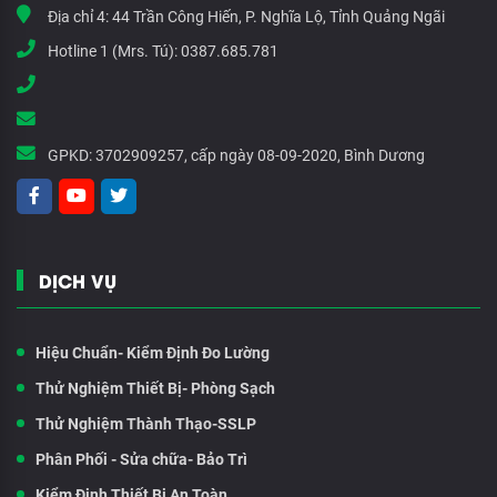
Địa chỉ 4:
44 Trần Công Hiến, P. Nghĩa Lộ, Tỉnh Quảng Ngãi
Hotline 1 (Mrs. Tú):
0387.685.781
GPKD:
3702909257, cấp ngày 08-09-2020, Bình Dương
DỊCH VỤ
Hiệu Chuẩn- Kiểm Định Đo Lường
Thử Nghiệm Thiết Bị- Phòng Sạch
Thử Nghiệm Thành Thạo-SSLP
Phân Phối - Sửa chữa- Bảo Trì
Kiểm Định Thiết Bị An Toàn