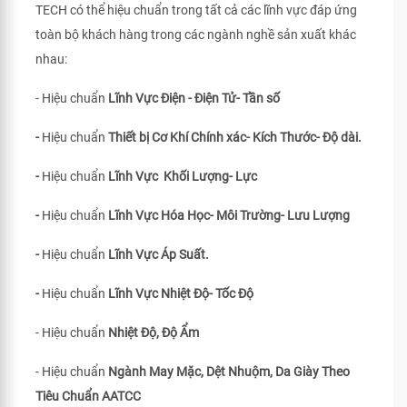
TECH có thể hiệu chuẩn trong tất cả các lĩnh vực đáp ứng
toàn bộ khách hàng trong các ngành nghề sản xuất khác
nhau:
- Hiệu chuẩn
Lĩnh Vực Điện - Điện Tử- Tần số
-
Hiệu chuẩn
Thiết bị Cơ Khí Chính xác- Kích Thước- Độ dài.
-
Hiệu chuẩn
Lĩnh Vực Khối Lượng- Lực
-
Hiệu chuẩn
Lĩnh Vực Hóa Học- Môi Trường- Lưu Lượng
-
Hiệu chuẩn
Lĩnh Vực Áp Suất.
-
Hiệu chuẩn
Lĩnh Vực Nhiệt Độ- Tốc Độ
- Hiệu chuẩn
Nhiệt Độ, Độ Ẩm
- Hiệu chuẩn
Ngành May Mặc, Dệt Nhuộm, Da Giày Theo
Tiêu Chuẩn
AATCC