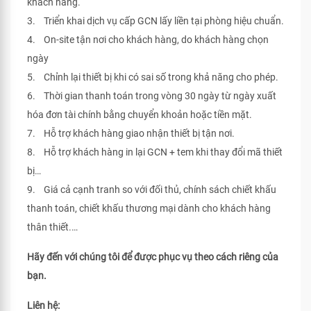
khách hàng.
3. Triển khai dịch vụ cấp GCN lấy liền tại phòng hiệu chuẩn.
4. On-site tận nơi cho khách hàng, do khách hàng chọn
ngày
5. Chỉnh lại thiết bị khi có sai số trong khả năng cho phép.
6. Thời gian thanh toán trong vòng 30 ngày từ ngày xuất
hóa đơn tài chính bằng chuyển khoản hoặc tiền mặt.
7. Hỗ trợ khách hàng giao nhận thiết bị tận nơi.
8. Hỗ trợ khách hàng in lại GCN + tem khi thay đổi mã thiết
bị…
9. Giá cả cạnh tranh so với đối thủ, chính sách chiết khấu
thanh toán, chiết khấu thương mại dành cho khách hàng
thân thiết.…
Hãy đến với chúng tôi để được phục vụ theo cách riêng của
bạn.
Liên hệ: