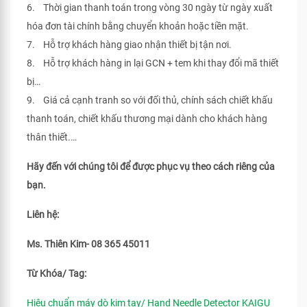
6. Thời gian thanh toán trong vòng 30 ngày từ ngày xuất
hóa đơn tài chính bằng chuyển khoản hoặc tiền mặt.
7. Hỗ trợ khách hàng giao nhận thiết bị tận nơi.
8. Hỗ trợ khách hàng in lại GCN + tem khi thay đổi mã thiết
bị…
9. Giá cả cạnh tranh so với đối thủ, chính sách chiết khấu
thanh toán, chiết khấu thương mại dành cho khách hàng
thân thiết.…
Hãy đến với chúng tôi để được phục vụ theo cách riêng của
bạn.
Liên hệ:
Ms. Thiên Kim- 08 365 45011
Từ Khóa/ Tag:
Hiệu chuẩn máy dò kim tay/ Hand Needle Detector KAIGU