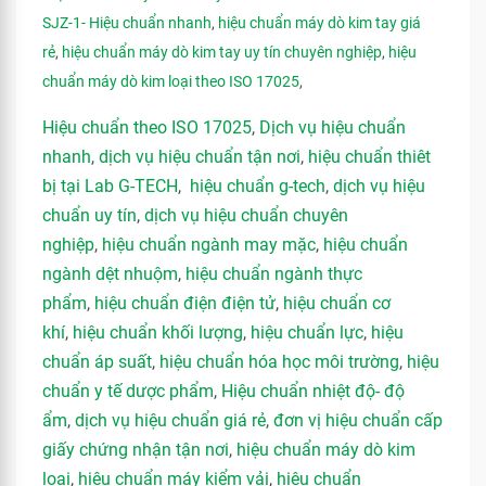
SJZ-1- Hiệu chuẩn nhanh
,
hiệu chuẩn máy dò kim tay giá
rẻ
,
hiệu chuẩn máy dò kim tay uy tín chuyên nghiệp
,
hiệu
chuẩn máy dò kim loại theo ISO 17025
,
Hiệu chuẩn theo ISO 17025
,
Dịch vụ hiệu chuẩn
nhanh
,
dịch vụ hiệu chuẩn tận nơi
,
hiệu chuẩn thiêt
bị tại Lab G-TECH
,
hiệu chuẩn g-tech
,
dịch vụ hiệu
chuẩn uy tín
,
dịch vụ hiệu chuẩn chuyên
nghiệp
,
hiệu chuẩn ngành may mặc
,
hiệu chuẩn
ngành dệt nhuộm
,
hiệu chuẩn ngành thực
phẩm
,
hiệu chuẩn điện điện tử
,
hiệu chuẩn cơ
khí
,
hiệu chuẩn khối lượng
,
hiệu chuẩn lực
,
hiệu
chuẩn áp suất
,
hiệu chuẩn hóa học môi trường
,
hiệu
chuẩn y tế dược phẩm
,
Hiệu chuẩn nhiệt độ- độ
ẩm
,
dịch vụ hiệu chuẩn giá rẻ
,
đơn vị hiệu chuẩn cấp
giấy chứng nhận tận nơi
,
hiệu chuẩn máy dò kim
loại
,
hiệu chuẩn máy kiểm vải
,
hiệu chuẩn