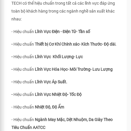
TECH có thể hiệu chuẩn trong tất cả các lĩnh vực đáp ứng
toàn bộ khách hàng trong các ngành nghề sản xuất khác
nhau:
- Hiệu chuẩn
Lĩnh Vực Điện - Điện Tử- Tần số
-
Hiệu chuẩn
Thiết bị Cơ Khí Chính xác- Kích Thước- Độ dài.
-
Hiệu chuẩn
Lĩnh Vực Khối Lượng- Lực
-
Hiệu chuẩn
Lĩnh Vực Hóa Học- Môi Trường- Lưu Lượng
-
Hiệu chuẩn
Lĩnh Vực Áp Suất.
-
Hiệu chuẩn
Lĩnh Vực Nhiệt Độ- Tốc Độ
- Hiệu chuẩn
Nhiệt Độ, Độ Ẩm
- Hiệu chuẩn
Ngành May Mặc, Dệt Nhuộm, Da Giày Theo
Tiêu Chuẩn
AATCC