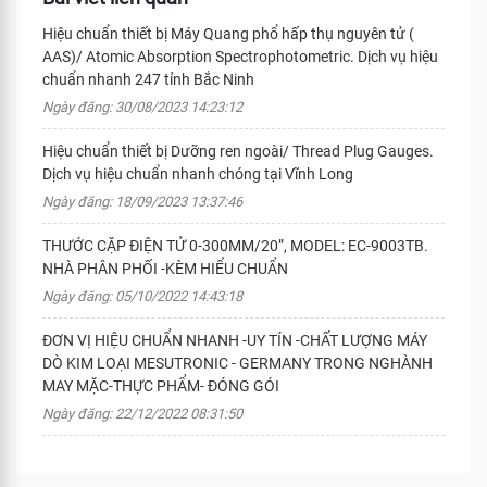
Hiệu chuẩn thiết bị Máy Quang phổ hấp thụ nguyên tử (
AAS)/ Atomic Absorption Spectrophotometric. Dịch vụ hiệu
chuẩn nhanh 247 tỉnh Bắc Ninh
Ngày đăng: 30/08/2023 14:23:12
Hiệu chuẩn thiết bị Dưỡng ren ngoài/ Thread Plug Gauges.
Dịch vụ hiệu chuẩn nhanh chóng tại Vĩnh Long
Ngày đăng: 18/09/2023 13:37:46
THƯỚC CẶP ĐIỆN TỬ 0-300MM/20”, MODEL: EC-9003TB.
NHÀ PHÂN PHỐI -KÈM HIỂU CHUẨN
Ngày đăng: 05/10/2022 14:43:18
ĐƠN VỊ HIỆU CHUẨN NHANH -UY TÍN -CHẤT LƯỢNG MÁY
DÒ KIM LOẠI MESUTRONIC - GERMANY TRONG NGHÀNH
MAY MẶC-THỰC PHẨM- ĐÓNG GÓI
Ngày đăng: 22/12/2022 08:31:50