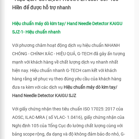
Hiền để được hỗ trợ nhanh
Hiệu chuẩn máy dò kim tay/ Hand Needle Detector KAIGU
SJZ-1- Hiệu chuẩn nhanh
Với phương châm hoạt động dịch vụ hiệu chuẩn NHANH
CHÓNG - CHÍNH XÁC - HIỆU QUẢ, G-TECH đã gây ấn tượng
mạnh với khách hàng về chất lượng dịch vụ nhanh nhất
hiện nay. Hiệu chuẩn nhanh G-TECH cam kết với khách
hàng rằng sẽ phục vụ theo đúng yêu cầu của khách hàng
đưa ra kèm với các dịch vụ
Hiệu chuẩn máy dò kim tay/
Hand Needle Detector KAIGU SJZ
Với giấy chứng nhận theo tiêu chuẩn ISO 17025: 2017 của
AOSC, ILAC-MRA ( số VLAC- 1.0416), giấy chứng nhận của
Nghị định 105 của Tổng Cục đo lường chất lượng cùng với
bảng scope rộng, đa dạng và độ không đảm bảo đo nhỏ, G-