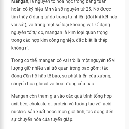
Mangan
, là nguyên tố hóa học trong bảng tuần
hoàn có ký hiệu
Mn
và số nguyên tử 25. Nó được
tìm thấy ở dạng tự do trong tự nhiên (đôi khi kết hợp
với sắt), và trong một số loại khoáng vật. Ở dạng
nguyên tố tự do, mangan là kim loại quan trọng
trong các hợp kim công nghiệp, đặc biệt là thép
không rỉ.
Trong cơ thể, mangan có vai trò là một nguyên tố vi
lượng giữ nhiều vai trò quan trọng bao gồm: tác
động đến hô hấp tế bào, sự phát triển của xương,
chuyển hóa glucid và hoạt động của não.
Mangan còn tham gia vào các quá trình tổng hợp
axit béo, cholesterol, protein và tương tác với acid
nucleic, sản xuất hooc môn giới tính, tác động đến
sự chuyển hóa của tuyến giáp.