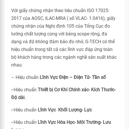
Với giấy chứng nhận theo tiêu chuẩn ISO 17025:
2017 của AOSC, ILAC-MRA ( số VLAC- 1.0416), giấy
chứng nhận của Nghị định 105 của Tổng Cục đo
lường chất lượng cùng với bảng scope rộng, đa
dạng và độ không đảm bảo đo nhỏ, G-TECH có thể
hiệu chuẩn trong tất cả các lĩnh vực đáp ứng toàn
bộ khách hàng trong các ngành nghề sản xuất khác
nhau:
– Hiệu chuẩn
Lĩnh Vực Điện – Điện Tử- Tần số
-
Hiệu chuẩn
Thiết bị Cơ Khí Chính xác- Kích Thước-
Độ dài.
-
Hiệu chuẩn
Lĩnh Vực Khối Lượng- Lực
-
Hiệu chuẩn
Lĩnh Vực Hóa Học- Môi Trường- Lưu