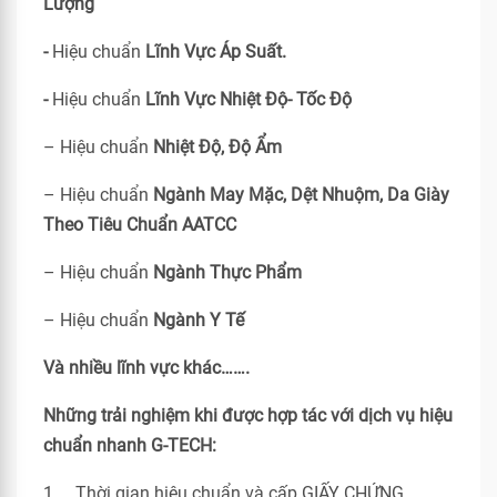
Lượng
-
Hiệu chuẩn
Lĩnh Vực Áp Suất.
-
Hiệu chuẩn
Lĩnh Vực Nhiệt Độ- Tốc Độ
– Hiệu chuẩn
Nhiệt Độ, Độ Ẩm
– Hiệu chuẩn
Ngành May Mặc, Dệt Nhuộm, Da Giày
Theo Tiêu Chuẩn
AATCC
– Hiệu chuẩn
Ngành Thực Phẩm
– Hiệu chuẩn
Ngành Y Tế
Và nhiều lĩnh vực khác…….
Những trải nghiệm khi được hợp tác với dịch vụ hiệu
chuẩn nhanh G-TECH:
1. Thời gian hiệu chuẩn và cấp GIẤY CHỨNG