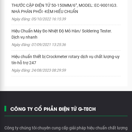
THƯỚC CẶP ĐIỆN TỬ 50-150MM/6”, MODEL: EC-9001IG3.
NHÀ PHÂN PHỐI -KÈM HIỂU CHUẨN
Ngày đăng: 05/10/2022 16:15:39
Hiệu Chuẩn Máy Đo Nhiệt Độ Mỏ Hàn/ Soldering Tester.
Dịch vụ nhanh
Ngày đăng: 07/09/2021 13:25:36
Hiệu chuẩn thiết bị Crockmeter rotary dịch vụ chất lượng-uy
tín-hỗ trợ 247
Ngày đăng: 24/08/2023 08:29:59
CÔNG TY CỔ PHẦN ĐIỆN TỬ G-TECH
Công ty chúng tôi chuyên cung cấp giải pháp hiệu chuẩn chất lượng