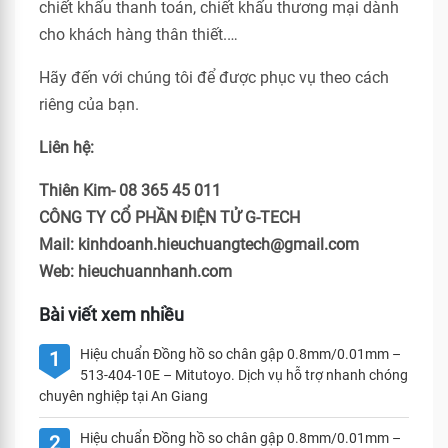
chiết khấu thanh toán, chiết khấu thương mại dành
cho khách hàng thân thiết.…
Hãy đến với chúng tôi để được phục vụ theo cách
riêng của bạn.
Liên hệ:
Thiên Kim- 08 365 45 011
CÔNG TY CỔ PHẦN ĐIỆN TỬ G-TECH
Mail: kinhdoanh.hieuchuangtech@gmail.com
Web: hieuchuannhanh.com
Bài viết xem nhiều
Hiệu chuẩn Đồng hồ so chân gập 0.8mm/0.01mm –
1
513-404-10E – Mitutoyo. Dịch vụ hỗ trợ nhanh chóng
chuyên nghiệp tại An Giang
Hiệu chuẩn Đồng hồ so chân gập 0.8mm/0.01mm –
2