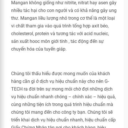
Mangan không giống như nitrite, nitrat hay asen gây
nhiều tác hại cho con người và có khả năng gây ung
thư. Mangan liều lượng nhỏ trong cơ thể là một loại
vi chất tham gia vào quá trình tổng hợp axit béo,
cholesterol, protein và tương tác với acid nucleic,
sản xuất hooc môn giới tính , tác động đến sự
chuyển hóa của tuyến giáp.
Chúng tôi thấu hiểu được mong muốn của khách
hàng cần gì ở dịch vụ hiệu chuẩn này cho nên G-
TECH ra đời trên sự mong mỏi chờ đợi những dịch
vụ hiệu chuẩn nhanh chóng – chính xác – hiệu quả,
cùng những tiện ích trong quá trình hiệu chuẩn mà
chúng tôi mang đến cho công ty bạn. Chúng tôi sẽ
triển khai dịch vụ hiệu chuẩn nhanh, hiệu chuẩn cấp
Giấy Chứng Nhận tận nơi cho khách hàng, hiệu