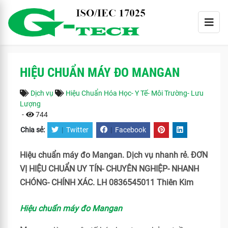
HIỆU CHUẨN MÁY ĐO MANGAN
Dịch vụ
Hiệu Chuẩn Hóa Học- Y Tế- Môi Trường- Lưu
Lượng
-
744
Chia sẻ:
|
Twitter
|
Facebook
Hiệu chuẩn máy đo Mangan. Dịch vụ nhanh rẻ. ĐƠN
VỊ HIỆU CHUẨN UY TÍN- CHUYÊN NGHIỆP- NHANH
CHÓNG- CHÍNH XÁC. LH 0836545011 Thiên Kim
Hiệu chuẩn máy đo Mangan