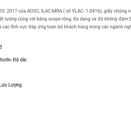
025: 2017 của AOSC, ILAC-MRA ( số VLAC- 1.0416), giấy chứng 
ất lượng cùng với bảng scope rộng, đa dạng và độ không đảm 
cả các lĩnh vực đáp ứng toàn bộ khách hàng trong các ngành ng
ố
Thước- Độ dài.
 Lưu Lượng