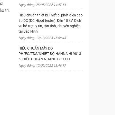
ới
Ngày đăng: 28/05/2022 14:47:14
o trì,
Hiệu chuẩn thiết bị Thiết bị phát điện cao
áp DC (DC Hipot tester): Đến 10 kV. Dịch
vụ hỗ trợ uy tín, tận tình, chuyên nghiệp
tại Bắc Ninh
Ngày đăng: 12/10/2023 15:58:43
HIỆU CHUẨN MÁY ĐO
PH/EC/TDS/NHIỆT ĐỘ HANNA HI 9813-
5. HIỆU CHUẨN NHANH G-TECH
Ngày đăng: 12/09/2022 13:46:17