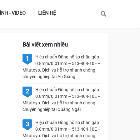
ÌNH - VIDEO
LIÊN HỆ
Bài viết xem nhiều
Hiệu chuẩn Đồng hồ so chân gập
1
0.8mm/0.01mm – 513-404-10E –
Mitutoyo. Dịch vụ hỗ trợ nhanh chóng
chuyên nghiệp tại An Giang
Hiệu chuẩn Đồng hồ so chân gập
2
0.8mm/0.01mm – 513-404-10E –
Mitutoyo. Dịch vụ hỗ trợ nhanh chóng
chuyên nghiệp tại Quãng Ngãi
Hiệu chuẩn Đồng hồ so chân gập
3
0.8mm/0.01mm – 513-404-10E –
Mitutoyo. Dịch vụ hỗ trợ nhanh chóng