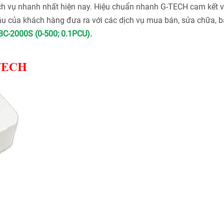
ch vụ nhanh nhất hiện nay. Hiệu chuẩn nhanh G-TECH cam kết v
u của khách hàng đưa ra với các dịch vụ mua bán, sửa chữa, bả
C-2000S (0-500; 0.1PCU).