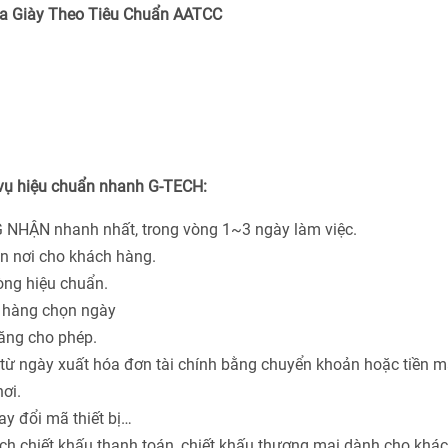
a Giày Theo Tiêu Chuẩn
AATCC
 vụ hiệu chuẩn nhanh G-TECH:
 NHẬN nhanh nhất, trong vòng 1~3 ngày làm việc.
ận nơi cho khách hàng.
hòng hiệu chuẩn.
h hàng chọn ngày
năng cho phép.
từ ngày xuất hóa đơn tài chính bằng chuyển khoản hoặc tiền m
ơi.
ay đổi mã thiết bị…
ách chiết khấu thanh toán, chiết khấu thương mại dành cho khá