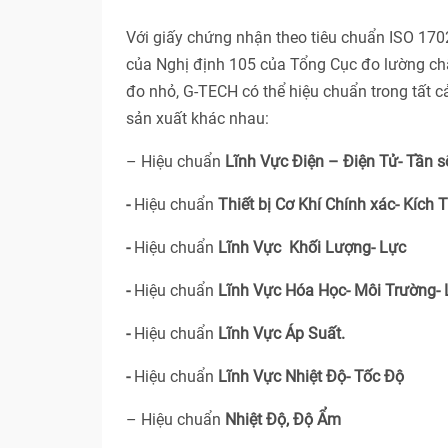
Với giấy chứng nhận theo tiêu chuẩn ISO 17
của Nghị định 105 của Tổng Cục đo lường ch
đo nhỏ, G-TECH có thể hiệu chuẩn trong tất 
sản xuất khác nhau:
– Hiệu chuẩn
Lĩnh Vực Điện – Điện Tử- Tần s
-
Hiệu chuẩn
Thiết bị Cơ Khí Chính xác- Kích 
-
Hiệu chuẩn
Lĩnh Vực Khối Lượng- Lực
-
Hiệu chuẩn
Lĩnh Vực Hóa Học- Môi Trường-
-
Hiệu chuẩn
Lĩnh Vực Áp Suất.
-
Hiệu chuẩn
Lĩnh Vực Nhiệt Độ- Tốc Độ
– Hiệu chuẩn
Nhiệt Độ, Độ Ẩm