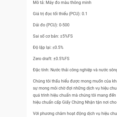
Mô tả: Máy đo màu thông minh
Giá trị đọc tối thiểu (PCU): 0.1
Dải đo (PCU): 0-500
Sai số cơ bản: ±5%FS
Độ lặp lại: ≤0.5%
Zero draft: ±0.5%FS
Đặc tính: Nước thải công nghiệp và nước sôn
Chúng tôi thấu hiểu được mong muốn của khác
sự mong mỏi chờ đợi những dịch vụ hiệu chuẩ
quá trình hiệu chuẩn mà chúng tôi mang đến c
hiệu chuẩn cấp Giấy Chứng Nhận tận nơi cho 
Với phương châm hoạt động dịch vụ hiệu 