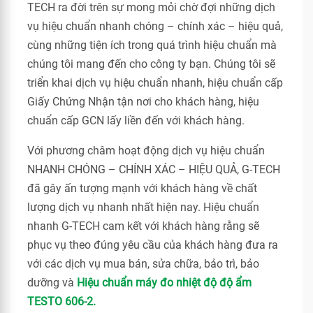
TECH ra đời trên sự mong mỏi chờ đợi những dịch
vụ hiệu chuẩn nhanh chóng – chính xác – hiệu quả,
cùng những tiện ích trong quá trình hiệu chuẩn mà
chúng tôi mang đến cho công ty bạn. Chúng tôi sẽ
triển khai dịch vụ hiệu chuẩn nhanh, hiệu chuẩn cấp
Giấy Chứng Nhận tận nơi cho khách hàng, hiệu
chuẩn cấp GCN lấy liền đến với khách hàng.
Với phương châm hoạt động dịch vụ hiệu chuẩn
NHANH CHÓNG – CHÍNH XÁC – HIỆU QUẢ, G-TECH
đã gây ấn tượng mạnh với khách hàng về chất
lượng dịch vụ nhanh nhất hiện nay. Hiệu chuẩn
nhanh G-TECH cam kết với khách hàng rằng sẽ
phục vụ theo đúng yêu cầu của khách hàng đưa ra
với các dịch vụ mua bán, sửa chữa, bảo trì, bảo
dưỡng và
Hiệu chuẩn máy đo nhiệt độ độ ẩm
TESTO 606-2.