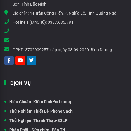
Sơn, Tỉnh Bắc Ninh.
Địa chỉ 4:
44 Trần Công Hiến, P. Nghĩa Lộ, Tỉnh Quảng Ngãi
Hotline 1 (Mrs. Tú):
0387.685.781
GPKD:
3702909257, cấp ngày 08-09-2020, Bình Dương
DỊCH VỤ
Hiệu Chuẩn- Kiểm Định Đo Lường
Thử Nghiệm Thiết Bị- Phòng Sạch
Thử Nghiệm Thành Thạo-SSLP
Phân Phối - Sửa chữa- Bảo Trì