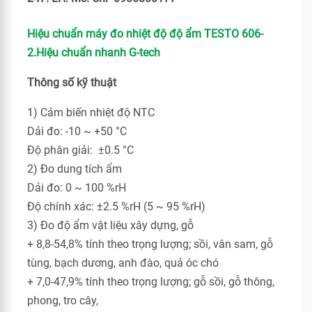
Hiệu chuẩn máy đo nhiệt độ độ ẩm TESTO 606-
2.Hiệu chuẩn nhanh G-tech
Thông số kỹ thuật
1) Cảm biến nhiệt độ NTC
Dải đo: -10 ~ +50 °C
Độ phân giải: ±0.5 °C
2) Đo dung tích ẩm
Dải đo: 0 ~ 100 %rH
Độ chính xác: ±2.5 %rH (5 ~ 95 %rH)
3) Đo độ ẩm vật liệu xây dựng, gỗ
+ 8,8-54,8% tính theo trọng lượng; sồi, vân sam, gỗ
tùng, bạch dương, anh đào, quả óc chó
+ 7,0-47,9% tính theo trọng lượng; gỗ sồi, gỗ thông,
phong, tro cây,