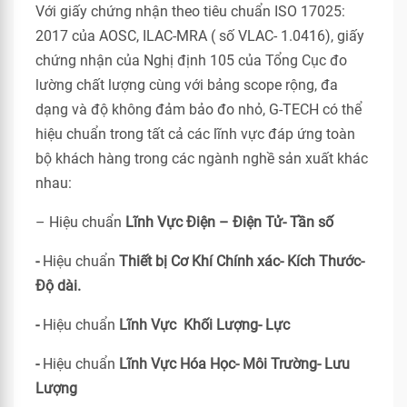
Với giấy chứng nhận theo tiêu chuẩn ISO 17025:
2017 của AOSC, ILAC-MRA ( số VLAC- 1.0416), giấy
chứng nhận của Nghị định 105 của Tổng Cục đo
lường chất lượng cùng với bảng scope rộng, đa
dạng và độ không đảm bảo đo nhỏ, G-TECH có thể
hiệu chuẩn trong tất cả các lĩnh vực đáp ứng toàn
bộ khách hàng trong các ngành nghề sản xuất khác
nhau:
– Hiệu chuẩn
Lĩnh Vực Điện – Điện Tử- Tần số
-
Hiệu chuẩn
Thiết bị Cơ Khí Chính xác- Kích Thước-
Độ dài.
-
Hiệu chuẩn
Lĩnh Vực Khối Lượng- Lực
-
Hiệu chuẩn
Lĩnh Vực Hóa Học- Môi Trường- Lưu
Lượng