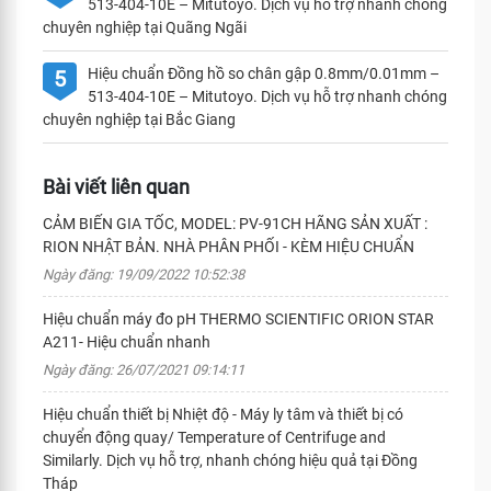
513-404-10E – Mitutoyo. Dịch vụ hỗ trợ nhanh chóng
chuyên nghiệp tại Quãng Ngãi
Hiệu chuẩn Đồng hồ so chân gập 0.8mm/0.01mm –
5
513-404-10E – Mitutoyo. Dịch vụ hỗ trợ nhanh chóng
chuyên nghiệp tại Bắc Giang
Bài viết liên quan
CẢM BIẾN GIA TỐC, MODEL: PV-91CH HÃNG SẢN XUẤT :
RION NHẬT BẢN. NHÀ PHÂN PHỐI - KÈM HIỆU CHUẨN
Ngày đăng: 19/09/2022 10:52:38
Hiệu chuẩn máy đo pH THERMO SCIENTIFIC ORION STAR
A211- Hiệu chuẩn nhanh
Ngày đăng: 26/07/2021 09:14:11
Hiệu chuẩn thiết bị Nhiệt độ - Máy ly tâm và thiết bị có
chuyển động quay/ Temperature of Centrifuge and
Similarly. Dịch vụ hỗ trợ, nhanh chóng hiệu quả tại Đồng
Tháp