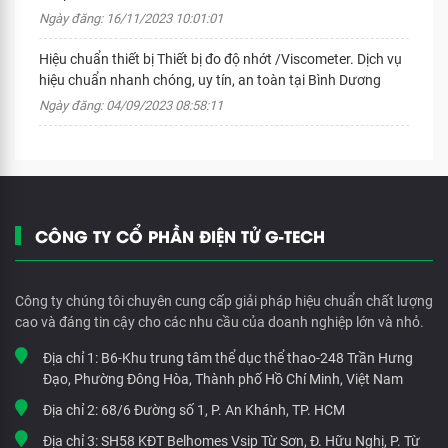
Ngày đăng: 16/11/2023 10:01:01
Hiệu chuẩn thiết bị Thiết bị đo độ nhớt /Viscometer. Dịch vụ
hiệu chuẩn nhanh chóng, uy tín, an toàn tại Bình Dương
Ngày đăng: 04/09/2023 08:58:11
CÔNG TY CỔ PHẦN ĐIỆN TỬ G-TECH
Công ty chúng tôi chuyên cung cấp giải pháp hiệu chuẩn chất lượng
cao và đáng tin cậy cho các nhu cầu của doanh nghiệp lớn và nhỏ.
Địa chỉ 1:
B6-Khu trung tâm thể dục thể thao-248 Trần Hưng
Đạo, Phường Đông Hòa, Thành phố Hồ Chí Minh, Việt Nam
Địa chỉ 2:
68/6 Đường số 1, P. An Khánh, TP. HCM
Địa chỉ 3:
SH58 KĐT Belhomes Vsip Từ Sơn, Đ. Hữu Nghị, P. Từ