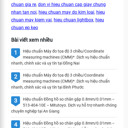
chuan gia re
,
don vi hieu chuan cap giay chung
nhan tan noi
,
hieu chuan may do kim loai
,
hieu
chuan may kiem vai
,
hieu chuan lightbox
,
hieu
chuan ep keo
Bài viết xem nhiều
Hiệu chuẩn Máy đo tọa độ 3 chiều/Coordinate
1
measuring machines (CMM)* .Dịch vụ hiệu chuẩn
nhanh, chính xác và uy tín tại Đồng Nai
Hiệu chuẩn Máy đo tọa độ 3 chiều/Coordinate
2
measuring machines (CMM)* .Dịch vụ hiệu chuẩn
nhanh, chính xác và uy tín tại Bình Phước
Hiệu chuẩn Đồng hồ so chân gập 0.8mm/0.01mm –
3
513-404-10E – Mitutoyo. Dịch vụ hỗ trợ nhanh chóng
chuyên nghiệp tại An Giang
Hiệu chuẩn Đồng hồ so chân gập 0.8mm/0.01mm –
4