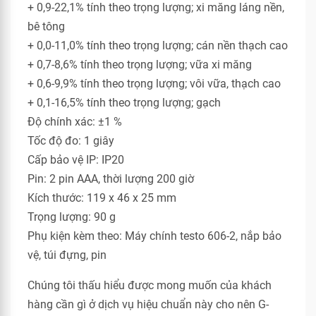
+ 0,9-22,1% tính theo trọng lượng; xi măng láng nền,
bê tông
+ 0,0-11,0% tính theo trọng lượng; cán nền thạch cao
+ 0,7-8,6% tính theo trọng lượng; vữa xi măng
+ 0,6-9,9% tính theo trọng lượng; vôi vữa, thạch cao
+ 0,1-16,5% tính theo trọng lượng; gạch
Độ chính xác: ±1 %
Tốc độ đo: 1 giây
Cấp bảo vệ IP: IP20
Pin: 2 pin AAA, thời lượng 200 giờ
Kích thước: 119 x 46 x 25 mm
Trọng lượng: 90 g
Phụ kiện kèm theo: Máy chính testo 606-2, nắp bảo
vệ, túi đựng, pin
Chúng tôi thấu hiểu được mong muốn của khách
hàng cần gì ở dịch vụ hiệu chuẩn này cho nên G-