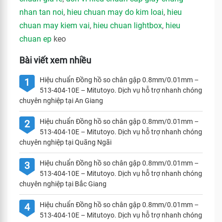
nhan tan noi
,
hieu chuan may do kim loai
,
hieu
chuan may kiem vai
,
hieu chuan lightbox
,
hieu
chuan ep
keo
Bài viết xem nhiều
Hiệu chuẩn Đồng hồ so chân gập 0.8mm/0.01mm –
1
513-404-10E – Mitutoyo. Dịch vụ hỗ trợ nhanh chóng
chuyên nghiệp tại An Giang
Hiệu chuẩn Đồng hồ so chân gập 0.8mm/0.01mm –
2
513-404-10E – Mitutoyo. Dịch vụ hỗ trợ nhanh chóng
chuyên nghiệp tại Quãng Ngãi
Hiệu chuẩn Đồng hồ so chân gập 0.8mm/0.01mm –
3
513-404-10E – Mitutoyo. Dịch vụ hỗ trợ nhanh chóng
chuyên nghiệp tại Bắc Giang
Hiệu chuẩn Đồng hồ so chân gập 0.8mm/0.01mm –
4
513-404-10E – Mitutoyo. Dịch vụ hỗ trợ nhanh chóng