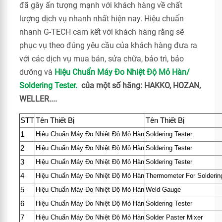
đã gây ấn tượng mạnh với khách hàng về chất
lượng dịch vụ nhanh nhất hiện nay. Hiệu chuẩn
nhanh G-TECH cam kết với khách hàng rằng sẽ
phục vụ theo đúng yêu cầu của khách hàng đưa ra
với các dịch vụ mua bán, sửa chữa, bảo trì, bảo
dưỡng và
Hiệu Chuẩn Máy Đo Nhiệt Độ Mỏ Hàn/
Soldering Tester.
của một số hãng: HAKKO, HOZAN,
WELLER....
STT
Tên Thiết Bị
Tên Thiết Bị
1
Hiệu Chuẩn Máy Đo Nhiệt Độ Mỏ Hàn
Soldering Tester
2
Hiệu Chuẩn Máy Đo Nhiệt Độ Mỏ Hàn
Soldering Tester
3
Hiệu Chuẩn Máy Đo Nhiệt Độ Mỏ Hàn
Soldering Tester
4
Hiệu Chuẩn Máy Đo Nhiệt Độ Mỏ Hàn
Thermometer For Solderin
5
Hiệu Chuẩn Máy Đo Nhiệt Độ Mỏ Hàn
Weld Gauge
6
Hiệu Chuẩn Máy Đo Nhiệt Độ Mỏ Hàn
Soldering Tester
7
Hiệu Chuẩn Máy Đo Nhiệt Độ Mỏ Hàn
Solder Paster Mixer