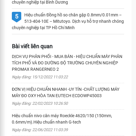
chuyên nghiệp tại Bình Dương
Hiệu chuẩn Đồng hồ so chân gập 0.8mm/0.01mm –
5
513-404-10E – Mitutoyo. Dịch vụ hỗ trợ nhanh chóng
chuyên nghiệp tại TP Hồ Chí Minh
Bài viết liên quan
DỊCH VỤ PHÂN PHỐI - MUA BÁN - HIỆU CHUẨN MÁY PHÂN
TÍCH PHỔ VÀ ĐO DƯỜNG ĐỘ TRƯỜNG CHUYÊN NGHIỆP
PROMAX RANGERNEO 2
Ngày đăng: 15/12/2022 11:03:22
ĐƠN VỊ HIỆU CHUẨN NHANH -UY TÍN -CHẤT LƯỢNG MÁY
MÁY ĐO OXY HÒA TAN EUTECH ECDOWP45003
Ngày đăng: 22/02/2023 10:26:50
Hiệu chuẩn nivo cân máy Roeckle 4620/150 (150mm,
0.6mm/m).Hiệu chuẩn nhanh G-tech
Ngày đăng: 22/06/2022 11:03:39