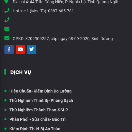
Địa chỉ 4:
44 Trần Công Hiến, P. Nghĩa Lộ, Tỉnh Quảng Ngãi
Hotline 1 (Mrs. Tú):
0387.685.781
GPKD:
3702909257, cấp ngày 08-09-2020, Bình Dương
DỊCH VỤ
Hiệu Chuẩn- Kiểm Định Đo Lường
Thử Nghiệm Thiết Bị- Phòng Sạch
Thử Nghiệm Thành Thạo-SSLP
Phân Phối - Sửa chữa- Bảo Trì
Kiểm Định Thiết Bị An Toàn