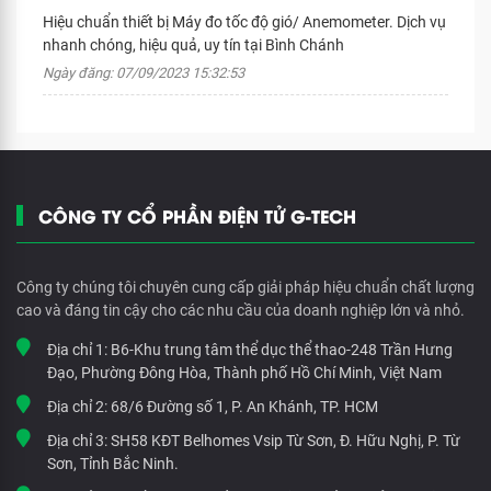
Hiệu chuẩn thiết bị Máy đo tốc độ gió/ Anemometer. Dịch vụ
nhanh chóng, hiệu quả, uy tín tại Bình Chánh
Ngày đăng: 07/09/2023 15:32:53
CÔNG TY CỔ PHẦN ĐIỆN TỬ G-TECH
Công ty chúng tôi chuyên cung cấp giải pháp hiệu chuẩn chất lượng
cao và đáng tin cậy cho các nhu cầu của doanh nghiệp lớn và nhỏ.
Địa chỉ 1:
B6-Khu trung tâm thể dục thể thao-248 Trần Hưng
Đạo, Phường Đông Hòa, Thành phố Hồ Chí Minh, Việt Nam
Địa chỉ 2:
68/6 Đường số 1, P. An Khánh, TP. HCM
Địa chỉ 3:
SH58 KĐT Belhomes Vsip Từ Sơn, Đ. Hữu Nghị, P. Từ
Sơn, Tỉnh Bắc Ninh.