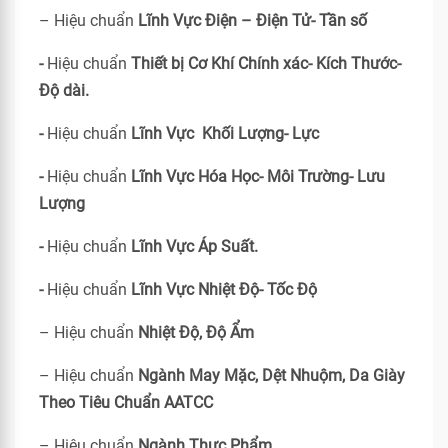
– Hiệu chuẩn
Lĩnh Vực Điện – Điện Tử- Tần số
-
Hiệu chuẩn
Thiết bị Cơ Khí Chính xác- Kích Thước-
Độ dài.
-
Hiệu chuẩn
Lĩnh Vực Khối Lượng- Lực
-
Hiệu chuẩn
Lĩnh Vực Hóa Học- Môi Trường- Lưu
Lượng
-
Hiệu chuẩn
Lĩnh Vực Áp Suất.
-
Hiệu chuẩn
Lĩnh Vực Nhiệt Độ- Tốc Độ
– Hiệu chuẩn
Nhiệt Độ, Độ Ẩm
– Hiệu chuẩn
Ngành May Mặc, Dệt Nhuộm, Da Giày
Theo Tiêu Chuẩn
AATCC
– Hiệu chuẩn
Ngành Thực Phẩm