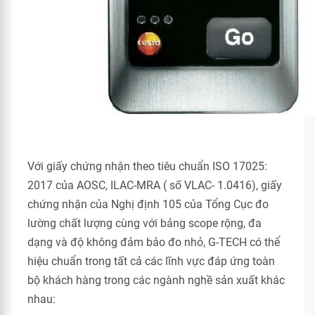
Với giấy chứng nhận theo tiêu chuẩn ISO 17025:
2017 của AOSC, ILAC-MRA ( số VLAC- 1.0416), giấy
chứng nhận của Nghị định 105 của Tổng Cục đo
lường chất lượng cùng với bảng scope rộng, đa
dạng và độ không đảm bảo đo nhỏ, G-TECH có thể
hiệu chuẩn trong tất cả các lĩnh vực đáp ứng toàn
bộ khách hàng trong các ngành nghề sản xuất khác
nhau: