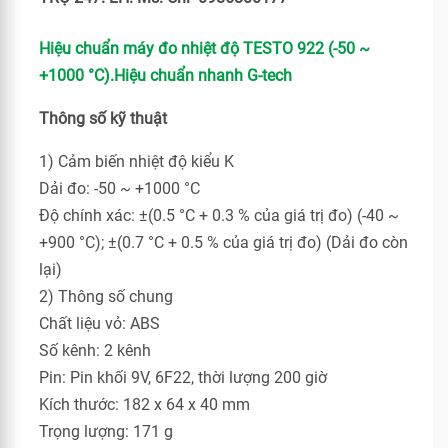
Hiệu chuẩn máy đo nhiệt độ TESTO 922 (-50 ~
+1000 °C).Hiệu chuẩn nhanh G-tech
Thông số kỹ thuật
1) Cảm biến nhiệt độ kiểu K
Dải đo: -50 ~ +1000 °C
Độ chính xác: ±(0.5 °C + 0.3 % của giá trị đo) (-40 ~
+900 °C); ±(0.7 °C + 0.5 % của giá trị đo) (Dải đo còn
lại)
2) Thông số chung
Chất liệu vỏ: ABS
Số kênh: 2 kênh
Pin: Pin khối 9V, 6F22, thời lượng 200 giờ
Kích thước: 182 x 64 x 40 mm
Trọng lượng: 171 g