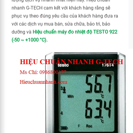
nhanh G-TECH cam kết với khách hàng rằng sẽ
phục vụ theo đúng yêu cầu của khách hàng đưa ra
với các dịch vụ mua bán, sửa chữa, bảo trì, bảo
dưỡng và
Hiệu chuẩn máy đo nhiệt độ TESTO 922
(-50 ~ +1000 °C).