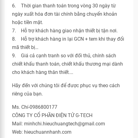
6. Thời gian thanh toán trong vòng 30 ngày từ
ngày xuất hóa đơn tài chính bằng chuyển khoản
hoặc tiền mặt.
7. Hỗ trợ khách hàng giao nhận thiết bị tận nơi.
8. Hỗ trợ khách hàng in lại GCN + tem khi thay đổi
mã thiết bị…
9. Giá cả cạnh tranh so với đối thủ, chính sách
chiết khấu thanh toán, chiết khấu thương mại dành
cho khách hàng thân thiết.…
Hãy đến với chúng tôi để được phục vụ theo cách
riêng của bạn.
Ms. Chí-0986800177
CÔNG TY CỔ PHẦN ĐIỆN TỬ G-TECH
Mail: minhchi.hieuchuangtech@gmail.com
Web: hieuchuannhanh.com