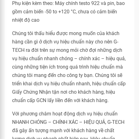
Phụ kiện kèm theo: Máy chính testo 922 và pin, bao
gồm cảm biến -50 to +120 °C, chưa có cảm biến
nhiệt độ cao
Chúng tôi thấu hiểu được mong muốn của khách
hàng cần gì ở dịch vụ hiệu chuẩn này cho nên G-
TECH ra đời trên sự mong mỏi chờ đợi những dịch
vụ hiệu chuẩn nhanh chóng – chính xác – hiệu quả,
cùng những tiện ích trong quá trình hiệu chuẩn mà
chúng tôi mang đến cho công ty bạn. Chúng tôi sẽ
triển khai dịch vụ hiệu chuẩn nhanh, hiệu chuẩn cấp
Giấy Chứng Nhận tận nơi cho khách hàng, hiệu
chuẩn cấp GCN lấy liền đến với khách hàng.
Với phương châm hoạt động dịch vụ hiệu chuẩn
NHANH CHÓNG – CHÍNH XÁC – HIỆU QUẢ, G-TECH
đã gây ấn tượng mạnh với khách hàng về chất
lượng dịch vụ nhanh nhất hiện nay. Hiệu chuẩn