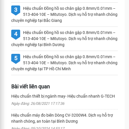
Hiệu chuẩn Đồng hồ so chân gập 0.8mm/0.01mm –
3
513-404-10E – Mitutoyo. Dịch vụ hỗ trợ nhanh chóng
chuyên nghiệp tại Bắc Giang
Hiệu chuẩn Đồng hồ so chân gập 0.8mm/0.01mm –
4
513-404-10E – Mitutoyo. Dịch vụ hỗ trợ nhanh chóng
chuyên nghiệp tại Bình Dương
Hiệu chuẩn Đồng hồ so chân gập 0.8mm/0.01mm –
5
513-404-10E – Mitutoyo. Dịch vụ hỗ trợ nhanh chóng
chuyên nghiệp tại TP Hồ Chí Minh
Bài viết liên quan
Hiệu chuẩn thiết bị ngành may- Hiệu chuẩn nhanh G-TECH
Ngày đăng: 26/08/2021 17:17:36
Hiệu chuẩn máy đo biên Dòng CV-3200W4. Dịch vụ hỗ trợ
nhanh chóng, an toàn tại Bình Dương
Ngày đăng: 05/10/2024 14:53:17