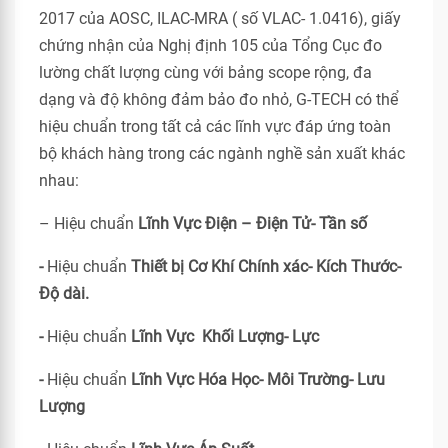
2017 của AOSC, ILAC-MRA ( số VLAC- 1.0416), giấy
chứng nhận của Nghị định 105 của Tổng Cục đo
lường chất lượng cùng với bảng scope rộng, đa
dạng và độ không đảm bảo đo nhỏ, G-TECH có thể
hiệu chuẩn trong tất cả các lĩnh vực đáp ứng toàn
bộ khách hàng trong các ngành nghề sản xuất khác
nhau:
– Hiệu chuẩn
Lĩnh Vực Điện – Điện Tử- Tần số
-
Hiệu chuẩn
Thiết bị Cơ Khí Chính xác- Kích Thước-
Độ dài.
-
Hiệu chuẩn
Lĩnh Vực Khối Lượng- Lực
-
Hiệu chuẩn
Lĩnh Vực Hóa Học- Môi Trường- Lưu
Lượng