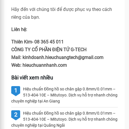
Hãy đến với chúng tôi để được phục vụ theo cách
riêng của bạn.
Liên hệ:
Thiên Kim- 08 365 45 011
CÔNG TY CỔ PHẦN ĐIỆN TỬ G-TECH
Mail: kinhdoanh.hieuchuangtech@gmail.com
Web: hieuchuannhanh.com
Bài viết xem nhiều
Hiệu chuẩn Đồng hồ so chân gập 0.8mm/0.01mm –
1
513-404-10E – Mitutoyo. Dịch vụ hỗ trợ nhanh chóng
chuyên nghiệp tại An Giang
Hiệu chuẩn Đồng hồ so chân gập 0.8mm/0.01mm –
2
513-404-10E – Mitutoyo. Dịch vụ hỗ trợ nhanh chóng
chuyên nghiệp tại Quãng Ngãi