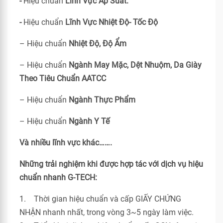
-
Hiệu chuẩn
Lĩnh Vực Áp Suất.
-
Hiệu chuẩn
Lĩnh Vực Nhiệt Độ- Tốc Độ
– Hiệu chuẩn
Nhiệt Độ, Độ Ẩm
– Hiệu chuẩn
Ngành May Mặc, Dệt Nhuộm, Da Giày
Theo Tiêu Chuẩn
AATCC
– Hiệu chuẩn
Ngành Thực Phẩm
– Hiệu chuẩn
Ngành Y Tế
Và nhiều lĩnh vực khác…….
Những trải nghiệm khi được hợp tác với dịch vụ hiệu
chuẩn nhanh G-TECH:
1. Thời gian hiệu chuẩn và cấp GIẤY CHỨNG
NHẬN nhanh nhất, trong vòng 3~5 ngày làm việc.