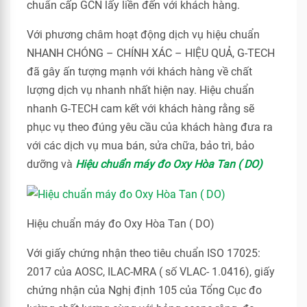
chuẩn cấp GCN lấy liền đến với khách hàng.
Với phương châm hoạt động dịch vụ hiệu chuẩn
NHANH CHÓNG – CHÍNH XÁC – HIỆU QUẢ, G-TECH
đã gây ấn tượng mạnh với khách hàng về chất
lượng dịch vụ nhanh nhất hiện nay. Hiệu chuẩn
nhanh G-TECH cam kết với khách hàng rằng sẽ
phục vụ theo đúng yêu cầu của khách hàng đưa ra
với các dịch vụ mua bán, sửa chữa, bảo trì, bảo
dưỡng và
Hiệu chuẩn máy đo Oxy Hòa Tan ( DO)
Hiệu chuẩn máy đo Oxy Hòa Tan ( DO)
Với giấy chứng nhận theo tiêu chuẩn ISO 17025:
2017 của AOSC, ILAC-MRA ( số VLAC- 1.0416), giấy
chứng nhận của Nghị định 105 của Tổng Cục đo