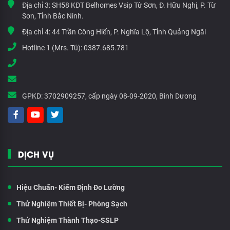
Địa chỉ 3:
SH58 KĐT Belhomes Vsip Từ Sơn, Đ. Hữu Nghị, P. Từ
Sơn, Tỉnh Bắc Ninh.
Địa chỉ 4:
44 Trần Công Hiến, P. Nghĩa Lộ, Tỉnh Quảng Ngãi
Hotline 1 (Mrs. Tú):
0387.685.781
GPKD:
3702909257, cấp ngày 08-09-2020, Bình Dương
DỊCH VỤ
Hiệu Chuẩn- Kiểm Định Đo Lường
Thử Nghiệm Thiết Bị- Phòng Sạch
Thử Nghiệm Thành Thạo-SSLP