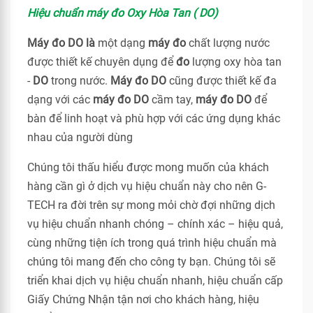
Hiệu chuẩn máy đo Oxy Hòa Tan ( DO)
Máy đo DO là
một dạng
máy đo
chất lượng nước
được thiết kế chuyên dụng để
đo
lượng oxy hòa tan
-
DO
trong nước.
Máy đo DO
cũng được thiết kế đa
dạng với các
máy đo DO
cầm tay,
máy đo DO
để
bàn để linh hoạt và phù hợp với các ứng dụng khác
nhau của người dùng
Chúng tôi thấu hiểu được mong muốn của khách
hàng cần gì ở dịch vụ hiệu chuẩn này cho nên G-
TECH ra đời trên sự mong mỏi chờ đợi những dịch
vụ hiệu chuẩn nhanh chóng – chính xác – hiệu quả,
cùng những tiện ích trong quá trình hiệu chuẩn mà
chúng tôi mang đến cho công ty bạn. Chúng tôi sẽ
triển khai dịch vụ hiệu chuẩn nhanh, hiệu chuẩn cấp
Giấy Chứng Nhận tận nơi cho khách hàng, hiệu