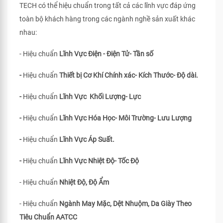
TECH có thể hiệu chuẩn trong tất cả các lĩnh vực đáp ứng
toàn bộ khách hàng trong các ngành nghề sản xuất khác
nhau:
- Hiệu chuẩn
Lĩnh Vực Điện - Điện Tử- Tần số
-
Hiệu chuẩn
Thiết bị Cơ Khí Chính xác- Kích Thước- Độ dài.
-
Hiệu chuẩn
Lĩnh Vực Khối Lượng- Lực
-
Hiệu chuẩn
Lĩnh Vực Hóa Học- Môi Trường- Lưu Lượng
-
Hiệu chuẩn
Lĩnh Vực Áp Suất.
-
Hiệu chuẩn
Lĩnh Vực Nhiệt Độ- Tốc Độ
- Hiệu chuẩn
Nhiệt Độ, Độ Ẩm
- Hiệu chuẩn
Ngành May Mặc, Dệt Nhuộm, Da Giày Theo
Tiêu Chuẩn
AATCC