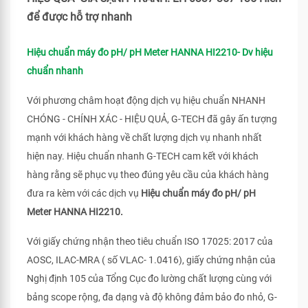
để được hỗ trợ nhanh
Hiệu chuẩn máy đo pH/ pH Meter HANNA HI2210- Dv hiệu
chuẩn nhanh
Với phương châm hoạt động dịch vụ hiệu chuẩn NHANH
CHÓNG - CHÍNH XÁC - HIỆU QUẢ, G-TECH đã gây ấn tượng
mạnh với khách hàng về chất lượng dịch vụ nhanh nhất
hiện nay. Hiệu chuẩn nhanh G-TECH cam kết với khách
hàng rằng sẽ phục vụ theo đúng yêu cầu của khách hàng
đưa ra kèm với các dịch vụ
Hiệu chuẩn máy đo pH/ pH
Meter HANNA HI2210.
Với giấy chứng nhận theo tiêu chuẩn ISO 17025: 2017 của
AOSC, ILAC-MRA ( số VLAC- 1.0416), giấy chứng nhận của
Nghị định 105 của Tổng Cục đo lường chất lượng cùng với
bảng scope rộng, đa dạng và độ không đảm bảo đo nhỏ, G-