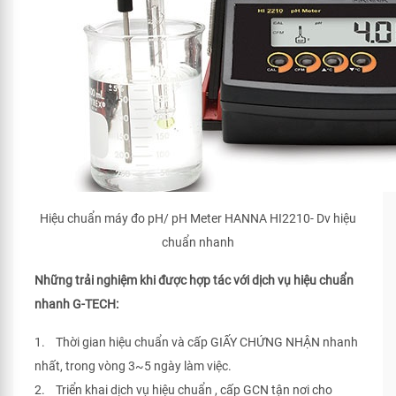
Hiệu chuẩn máy đo pH/ pH Meter HANNA HI2210- Dv hiệu
chuẩn nhanh
Những trải nghiệm khi được hợp tác với dịch vụ hiệu chuẩn
nhanh G-TECH:
1. Thời gian hiệu chuẩn và cấp GIẤY CHỨNG NHẬN nhanh
nhất, trong vòng 3~5 ngày làm việc.
2. Triển khai dịch vụ hiệu chuẩn , cấp GCN tận nơi cho