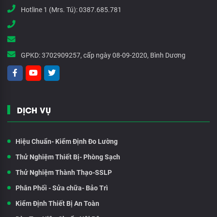
Hotline 1 (Mrs. Tú):
0387.685.781
GPKD:
3702909257, cấp ngày 08-09-2020, Bình Dương
DỊCH VỤ
Hiệu Chuẩn- Kiểm Định Đo Lường
Thử Nghiệm Thiết Bị- Phòng Sạch
Thử Nghiệm Thành Thạo-SSLP
Phân Phối - Sửa chữa- Bảo Trì
Kiểm Định Thiết Bị An Toàn