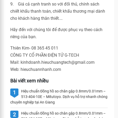
9. Giá cả cạnh tranh so với đối thủ, chính sách
chiết khấu thanh toán, chiết khấu thương mại dành
cho khách hàng thân thiết.…
Hãy đến với chúng tôi để được phục vụ theo cách
riêng của bạn.
Thiên Kim- 08 365 45 011
CÔNG TY CỔ PHẦN ĐIỆN TỬ G-TECH
Mail: kinhdoanh.hieuchuangtech@gmail.com
Web: hieuchuannhanh.com
Bài viết xem nhiều
Hiệu chuẩn Đồng hồ so chân gập 0.8mm/0.01mm –
1
513-404-10E – Mitutoyo. Dịch vụ hỗ trợ nhanh chóng
chuyên nghiệp tại An Giang
Hiệu chuẩn Đồng hồ so chân gập 0.8mm/0.01mm –
2