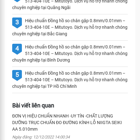
513-404-10E – Mitutoyo. Dịch vụ hỗ trợ nhanh chóng
chuyên nghiệp tại Quãng Ngãi
Hiệu chuẩn Đồng hồ so chân gập 0.8mm/0.01mm –
3
513-404-10E – Mitutoyo. Dịch vụ hỗ trợ nhanh chóng
chuyên nghiệp tại Bắc Giang
Hiệu chuẩn Đồng hồ so chân gập 0.8mm/0.01mm –
4
513-404-10E – Mitutoyo. Dịch vụ hỗ trợ nhanh chóng
chuyên nghiệp tại Bình Dương
Hiệu chuẩn Đồng hồ so chân gập 0.8mm/0.01mm –
5
513-404-10E – Mitutoyo. Dịch vụ hỗ trợ nhanh chóng
chuyên nghiệp tại TP Hồ Chí Minh
Bài viết liên quan
ĐƠN VỊ HIỆU CHUẨN NHANH -UY TÍN -CHẤT LƯỢNG
DƯỠNG TRỤC CHUẨN ĐO ĐƯỜNG KÍNH LỖ NIIGTA SEIKI
AA 5.010mm
Ngày đăng: 12/12/2022 14:00:34