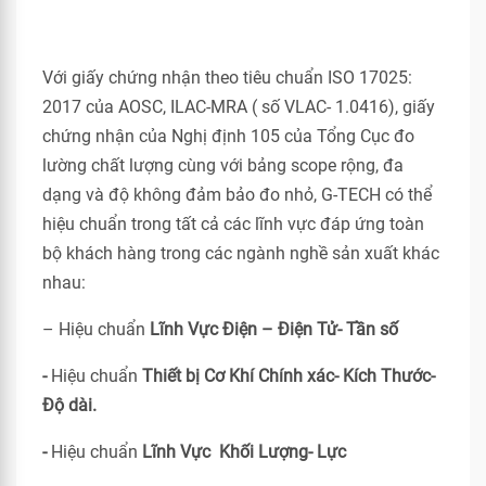
Với giấy chứng nhận theo tiêu chuẩn ISO 17025:
2017 của AOSC, ILAC-MRA ( số VLAC- 1.0416), giấy
chứng nhận của Nghị định 105 của Tổng Cục đo
lường chất lượng cùng với bảng scope rộng, đa
dạng và độ không đảm bảo đo nhỏ, G-TECH có thể
hiệu chuẩn trong tất cả các lĩnh vực đáp ứng toàn
bộ khách hàng trong các ngành nghề sản xuất khác
nhau:
– Hiệu chuẩn
Lĩnh Vực Điện – Điện Tử- Tần số
-
Hiệu chuẩn
Thiết bị Cơ Khí Chính xác- Kích Thước-
Độ dài.
-
Hiệu chuẩn
Lĩnh Vực Khối Lượng- Lực