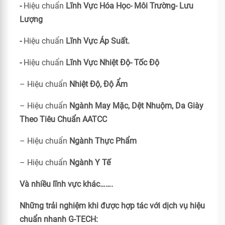
-
Hiệu chuẩn
Lĩnh Vực Hóa Học- Môi Trường- Lưu
Lượng
-
Hiệu chuẩn
Lĩnh Vực Áp Suất.
-
Hiệu chuẩn
Lĩnh Vực Nhiệt Độ- Tốc Độ
– Hiệu chuẩn
Nhiệt Độ, Độ Ẩm
– Hiệu chuẩn
Ngành May Mặc, Dệt Nhuộm, Da Giày
Theo Tiêu Chuẩn
AATCC
– Hiệu chuẩn
Ngành Thực Phẩm
– Hiệu chuẩn
Ngành Y Tế
Và nhiều lĩnh vực khác…….
Những trải nghiệm khi được hợp tác với dịch vụ hiệu
chuẩn nhanh G-TECH: