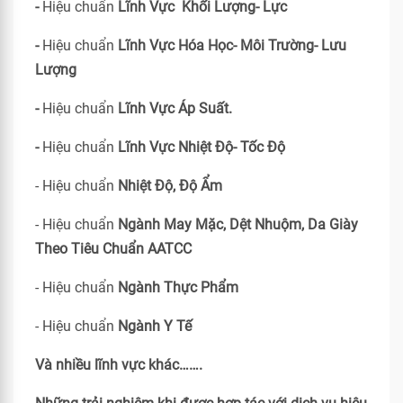
-
Hiệu chuẩn
Lĩnh Vực Khối Lượng- Lực
-
Hiệu chuẩn
Lĩnh Vực Hóa Học- Môi Trường- Lưu
Lượng
-
Hiệu chuẩn
Lĩnh Vực Áp Suất.
-
Hiệu chuẩn
Lĩnh Vực Nhiệt Độ- Tốc Độ
- Hiệu chuẩn
Nhiệt Độ, Độ Ẩm
- Hiệu chuẩn
Ngành May Mặc, Dệt Nhuộm, Da Giày
Theo Tiêu Chuẩn
AATCC
- Hiệu chuẩn
Ngành Thực Phẩm
- Hiệu chuẩn
Ngành Y Tế
Và nhiều lĩnh vực khác…….