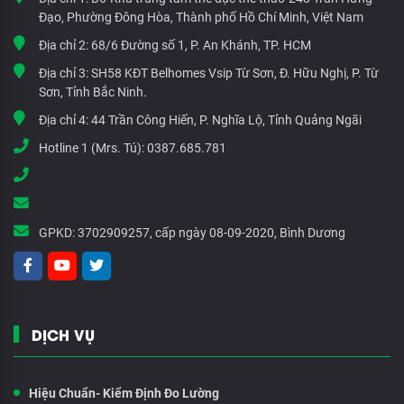
Đạo, Phường Đông Hòa, Thành phố Hồ Chí Minh, Việt Nam
Địa chỉ 2:
68/6 Đường số 1, P. An Khánh, TP. HCM
Địa chỉ 3:
SH58 KĐT Belhomes Vsip Từ Sơn, Đ. Hữu Nghị, P. Từ
Sơn, Tỉnh Bắc Ninh.
Địa chỉ 4:
44 Trần Công Hiến, P. Nghĩa Lộ, Tỉnh Quảng Ngãi
Hotline 1 (Mrs. Tú):
0387.685.781
GPKD:
3702909257, cấp ngày 08-09-2020, Bình Dương
DỊCH VỤ
Hiệu Chuẩn- Kiểm Định Đo Lường