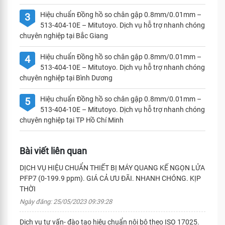
Hiệu chuẩn Đồng hồ so chân gập 0.8mm/0.01mm –
3
513-404-10E – Mitutoyo. Dịch vụ hỗ trợ nhanh chóng
chuyên nghiệp tại Bắc Giang
Hiệu chuẩn Đồng hồ so chân gập 0.8mm/0.01mm –
4
513-404-10E – Mitutoyo. Dịch vụ hỗ trợ nhanh chóng
chuyên nghiệp tại Bình Dương
Hiệu chuẩn Đồng hồ so chân gập 0.8mm/0.01mm –
5
513-404-10E – Mitutoyo. Dịch vụ hỗ trợ nhanh chóng
chuyên nghiệp tại TP Hồ Chí Minh
Bài viết liên quan
DỊCH VỤ HIỆU CHUẨN THIẾT BỊ MÁY QUANG KẾ NGỌN LỬA
PFP7 (0-199.9 ppm). GIÁ CẢ ƯU ĐÃI. NHANH CHÓNG. KỊP
THỜI
Ngày đăng: 25/05/2023 09:39:28
Dịch vụ tư vấn- đào tạo hiệu chuẩn nội bộ theo ISO 17025.