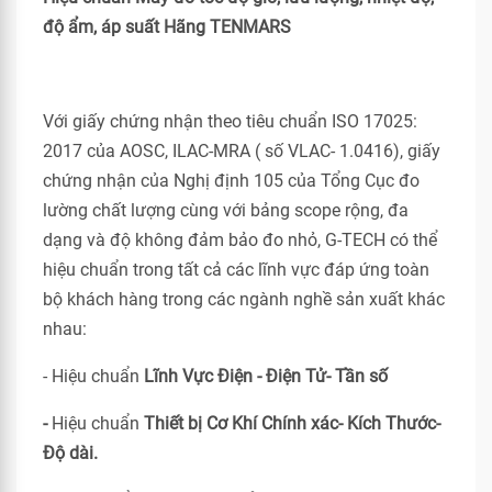
độ ẩm, áp suất Hãng TENMARS
Với giấy chứng nhận theo tiêu chuẩn ISO 17025:
2017 của AOSC, ILAC-MRA ( số VLAC- 1.0416), giấy
chứng nhận của Nghị định 105 của Tổng Cục đo
lường chất lượng cùng với bảng scope rộng, đa
dạng và độ không đảm bảo đo nhỏ, G-TECH có thể
hiệu chuẩn trong tất cả các lĩnh vực đáp ứng toàn
bộ khách hàng trong các ngành nghề sản xuất khác
nhau:
- Hiệu chuẩn
Lĩnh Vực Điện - Điện Tử- Tần số
-
Hiệu chuẩn
Thiết bị Cơ Khí Chính xác- Kích Thước-
Độ dài.