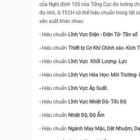
của Nghị định 105 của Tổng Cục đo lường ch
đo nhỏ, G-TECH có thể hiệu chuẩn trong tất 
sản xuất khác nhau:
- Hiệu chuẩn
Lĩnh Vực Điện - Điện Tử- Tần số
-
Hiệu chuẩn
Thiết bị Cơ Khí Chính xác- Kích 
-
Hiệu chuẩn
Lĩnh Vực Khối Lượng- Lực
-
Hiệu chuẩn
Lĩnh Vực Hóa Học- Môi Trường-
-
Hiệu chuẩn
Lĩnh Vực Áp Suất.
-
Hiệu chuẩn
Lĩnh Vực Nhiệt Độ- Tốc Độ
- Hiệu chuẩn
Nhiệt Độ, Độ Ẩm
- Hiệu chuẩn
Ngành May Mặc, Dệt Nhuộm, Da