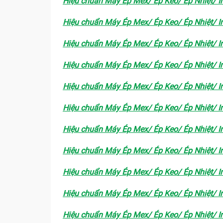
Hiệu chuẩn Máy Ép Mex/ Ép Keo/ Ép Nhiệt/ In
Hiệu chuẩn Máy Ép Mex/ Ép Keo/ Ép Nhiệt/ In
Hiệu chuẩn Máy Ép Mex/ Ép Keo/ Ép Nhiệt/ In
Hiệu chuẩn Máy Ép Mex/ Ép Keo/ Ép Nhiệt/ In
Hiệu chuẩn Máy Ép Mex/ Ép Keo/ Ép Nhiệt/ In
Hiệu chuẩn Máy Ép Mex/ Ép Keo/ Ép Nhiệt/ In
Hiệu chuẩn Máy Ép Mex/ Ép Keo/ Ép Nhiệt/ In
Hiệu chuẩn Máy Ép Mex/ Ép Keo/ Ép Nhiệt/ In
Hiệu chuẩn Máy Ép Mex/ Ép Keo/ Ép Nhiệt/ In
Hiệu chuẩn Máy Ép Mex/ Ép Keo/ Ép Nhiệt/ In
Hiệu chuẩn Máy Ép Mex/ Ép Keo/ Ép Nhiệt/ In