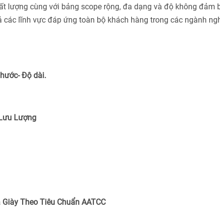
ất lượng cùng với bảng scope rộng, đa dạng và độ không đảm 
cả các lĩnh vực đáp ứng toàn bộ khách hàng trong các ngành ng
Thước- Độ dài.
 Lưu Lượng
 Giày Theo Tiêu Chuẩn
AATCC