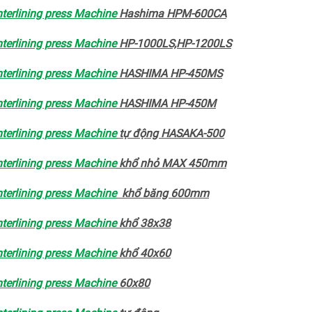
terlining press Machine
Hashima HPM-600CA
terlining press Machine
HP-1000LS,HP-1200LS
terlining press Machine
HASHIMA HP-450MS
terlining press Machine
HASHIMA HP-450M
terlining press Machine
tự động HASAKA-500
terlining press Machine
khổ nhỏ MAX 450mm
terlining press Machine
khổ băng 600mm
terlining press Machine
khổ 38x38
terlining press Machine
khổ 40x60
terlining press Machine
60x80