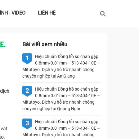
ÌNH - VIDEO
LIÊN HỆ
E.
Bài viết xem nhiều
Hiệu chuẩn Đồng hồ so chân gập
1
0.8mm/0.01mm – 513-404-10E –
Mitutoyo. Dịch vụ hỗ trợ nhanh chóng
chuyên nghiệp tại An Giang
Hiệu chuẩn Đồng hồ so chân gập
2
 dịch
0.8mm/0.01mm – 513-404-10E –
Mitutoyo. Dịch vụ hỗ trợ nhanh chóng
chuyên nghiệp tại Quãng Ngãi
Hiệu chuẩn Đồng hồ so chân gập
3
 vật
0.8mm/0.01mm – 513-404-10E –
Mitutoyo. Dịch vụ hỗ trợ nhanh chóng
áo,