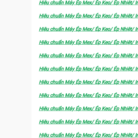
Hiệu chuẩn Máy Ép Mex/ Ép Keo/ Ép Nhiệt/ In
Hiệu chuẩn Máy Ép Mex/ Ép Keo/ Ép Nhiệt/ In
Hiệu chuẩn Máy Ép Mex/ Ép Keo/ Ép Nhiệt/ In
Hiệu chuẩn Máy Ép Mex/ Ép Keo/ Ép Nhiệt/ In
Hiệu chuẩn Máy Ép Mex/ Ép Keo/ Ép Nhiệt/ In
Hiệu chuẩn Máy Ép Mex/ Ép Keo/ Ép Nhiệt/ In
Hiệu chuẩn Máy Ép Mex/ Ép Keo/ Ép Nhiệt/ In
Hiệu chuẩn Máy Ép Mex/ Ép Keo/ Ép Nhiệt/ In
Hiệu chuẩn Máy Ép Mex/ Ép Keo/ Ép Nhiệt/ In
Hiệu chuẩn Máy Ép Mex/ Ép Keo/ Ép Nhiệt/ In
Hiệu chuẩn Máy Ép Mex/ Ép Keo/ Ép Nhiệt/ In