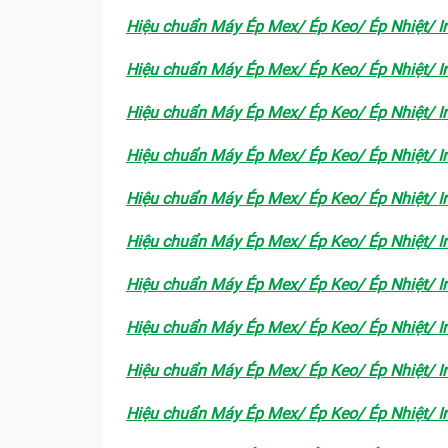
Hiệu chuẩn Máy Ép Mex/ Ép Keo/ Ép Nhiệt/ In
Hiệu chuẩn Máy Ép Mex/ Ép Keo/ Ép Nhiệt/ In
Hiệu chuẩn Máy Ép Mex/ Ép Keo/ Ép Nhiệt/ In
Hiệu chuẩn Máy Ép Mex/ Ép Keo/ Ép Nhiệt/ In
Hiệu chuẩn Máy Ép Mex/ Ép Keo/ Ép Nhiệt/ In
Hiệu chuẩn Máy Ép Mex/ Ép Keo/ Ép Nhiệt/ In
Hiệu chuẩn Máy Ép Mex/ Ép Keo/ Ép Nhiệt/ In
Hiệu chuẩn Máy Ép Mex/ Ép Keo/ Ép Nhiệt/ In
Hiệu chuẩn Máy Ép Mex/ Ép Keo/ Ép Nhiệt/ In
Hiệu chuẩn Máy Ép Mex/ Ép Keo/ Ép Nhiệt/ In