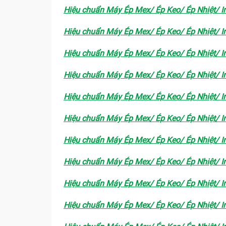
Hiệu chuẩn Máy Ép Mex/ Ép Keo/ Ép Nhiệt/ In
Hiệu chuẩn Máy Ép Mex/ Ép Keo/ Ép Nhiệt/ In
Hiệu chuẩn Máy Ép Mex/ Ép Keo/ Ép Nhiệt/ In
Hiệu chuẩn Máy Ép Mex/ Ép Keo/ Ép Nhiệt/ In
Hiệu chuẩn Máy Ép Mex/ Ép Keo/ Ép Nhiệt/ In
Hiệu chuẩn Máy Ép Mex/ Ép Keo/ Ép Nhiệt/ In
Hiệu chuẩn Máy Ép Mex/ Ép Keo/ Ép Nhiệt/ In
Hiệu chuẩn Máy Ép Mex/ Ép Keo/ Ép Nhiệt/ In
Hiệu chuẩn Máy Ép Mex/ Ép Keo/ Ép Nhiệt/ In
Hiệu chuẩn Máy Ép Mex/ Ép Keo/ Ép Nhiệt/ In