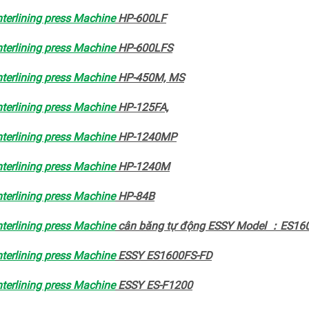
terlining press Machine
HP-600LF
terlining press Machine
HP-600LFS
terlining press Machine
HP-450M, MS
terlining press Machine
HP-125FA,
terlining press Machine
HP-1240MP
terlining press Machine
HP-1240M
terlining press Machine
HP-84B
terlining press Machine
cân băng tự động ESSY Model ：ES16
terlining press Machine
ESSY ES1600FS-FD
terlining press Machine
ESSY ES-F1200