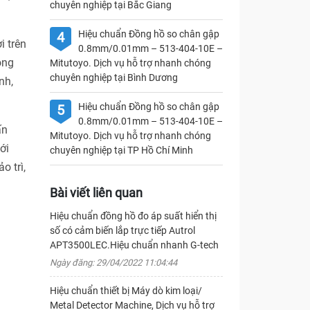
chuyên nghiệp tại Bắc Giang
Hiệu chuẩn Đồng hồ so chân gập
4
i trên
0.8mm/0.01mm – 513-404-10E –
ong
Mitutoyo. Dịch vụ hỗ trợ nhanh chóng
chuyên nghiệp tại Bình Dương
nh,
Hiệu chuẩn Đồng hồ so chân gập
5
0.8mm/0.01mm – 513-404-10E –
ấn
Mitutoyo. Dịch vụ hỗ trợ nhanh chóng
ới
chuyên nghiệp tại TP Hồ Chí Minh
o trì,
Bài viết liên quan
Hiệu chuẩn đồng hồ đo áp suất hiển thị
số có cảm biến lắp trực tiếp Autrol
APT3500LEC.Hiệu chuẩn nhanh G-tech
Ngày đăng: 29/04/2022 11:04:44
Hiệu chuẩn thiết bị Máy dò kim loại/
Metal Detector Machine, Dịch vụ hỗ trợ