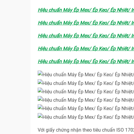
Hiệu chuẩn Máy Ép Mex/ Ép Keo/ Ép Nhiệt/ In
Hiệu chuẩn Máy Ép Mex/ Ép Keo/ Ép Nhiệt/ In
Hiệu chuẩn Máy Ép Mex/ Ép Keo/ Ép Nhiệt/ In
Hiệu chuẩn Máy Ép Mex/ Ép Keo/ Ép Nhiệt/ In
Hiệu chuẩn Máy Ép Mex/ Ép Keo/ Ép Nhiệt/ In
Với giấy chứng nhận theo tiêu chuẩn ISO 17