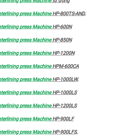
terlining press Machine
tự động
terlining press Machine
HP-800TS-AND,
terlining press Machine
HP-600N
terlining press Machine
HP-850N
terlining press Machine
HP-1200N
terlining press Machine
HPM-600CA
terlining press Machine
HP-1000LW,
terlining press Machine
HP-1000LS
terlining press Machine
HP-1200LS
terlining press Machine
HP-900LF
terlining press Machine
HP-900LFS,