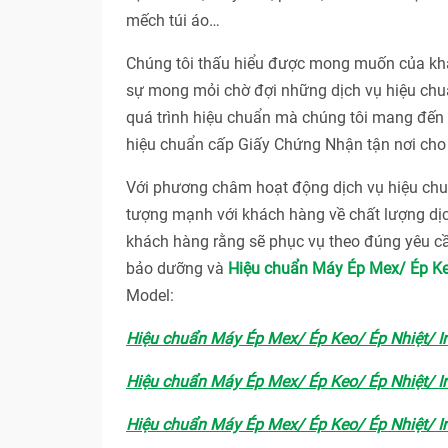
mếch túi áo…
Chúng tôi thấu hiểu được mong muốn của khác
sự mong mỏi chờ đợi những dịch vụ hiệu chuẩ
quá trình hiệu chuẩn mà chúng tôi mang đến c
hiệu chuẩn cấp Giấy Chứng Nhận tận nơi cho 
Với phương châm hoạt động dịch vụ hiệu 
tượng mạnh với khách hàng về chất lượng dị
khách hàng rằng sẽ phục vụ theo đúng yêu cầ
bảo dưỡng và
Hiệu chuẩn Máy Ép Mex/ Ép Keo
Model:
Hiệu chuẩn Máy Ép Mex/ Ép Keo/ Ép Nhiệt/ In
Hiệu chuẩn Máy Ép Mex/ Ép Keo/ Ép Nhiệt/ In
Hiệu chuẩn Máy Ép Mex/ Ép Keo/ Ép Nhiệt/ In