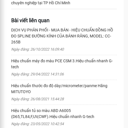
chuyên nghiệp tại TP Hồ Chí Minh
Bài viết liên quan
DỊCH VỤ PHÂN PHỐI - MUA BÁN - HIỆU CHUẨN ĐỒNG HỒ
ĐO SPLINE ĐƯỜNG KÍNH CỦA BÁNH RĂNG, MODEL: CC-
265B
Ngày đăng: 26/10/2022 16:09:40
Hiệu chuẩn máy đo màu PCE CSM 3.Hiệu chuẩn nhanh G-
tech
Ngày đăng: 29/04/2022 14:31:06
Hiệu chuẩn thước đo độ dày/micrometer/panme Hãng
MITUTOYO
Ngày đăng: 26/08/2021 15:44:28
Hiệu chuẩn tủ so màu ABD A6005
(D65,TL84,F,UV,CWF).Hiệu chuẩn nhanh G-tech
Ngày đăng: 23/05/2022 10:42:54