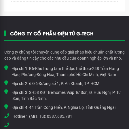
CÔNG TY CỔ PHẦN ĐIỆN TỬ G-TECH
Công ty chúng tôi chuyên cung cấp giải pháp hiệu chuẩn chất lượng
cao và đáng tin cậy cho các nhu cầu của doanh nghiệp lớn và nhỏ.
Địa chỉ 1:
B6-Khu trung tâm thể dục thể thao-248 Trần Hưng
Đạo, Phường Đông Hòa, Thành phố Hồ Chí Minh, Việt Nam
Địa chỉ 2:
68/6 Đường số 1, P. An Khánh, TP. HCM
Địa chỉ 3:
SH58 KĐT Belhomes Vsip Từ Sơn, Đ. Hữu Nghị, P. Từ
Sơn, Tỉnh Bắc Ninh.
Địa chỉ 4:
44 Trần Công Hiến, P. Nghĩa Lộ, Tỉnh Quảng Ngãi
Hotline 1 (Mrs. Tú):
0387.685.781