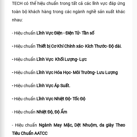
TECH có thể hiệu chuẩn trong tất cả các lĩnh vực đáp ứng
toàn bộ khách hàng trong các ngành nghề sản xuất khác
nhau:
- Hiệu chuẩn
Lĩnh Vực Điện - Điện Tử- Tần số
-
Hiệu chuẩn
Thiết bị Cơ Khí Chính xác- Kích Thước- Độ dài.
-
Hiệu chuẩn
Lĩnh Vực Khối Lượng- Lực
-
Hiệu chuẩn
Lĩnh Vực Hóa Học- Môi Trường- Lưu Lượng
-
Hiệu chuẩn
Lĩnh Vực Áp Suất.
-
Hiệu chuẩn
Lĩnh Vực Nhiệt Độ- Tốc Độ
- Hiệu chuẩn
Nhiệt Độ, Độ Ẩm
- Hiệu chuẩn
Ngành May Mặc, Dệt Nhuộm, da giày Theo
Tiêu Chuẩn
AATCC