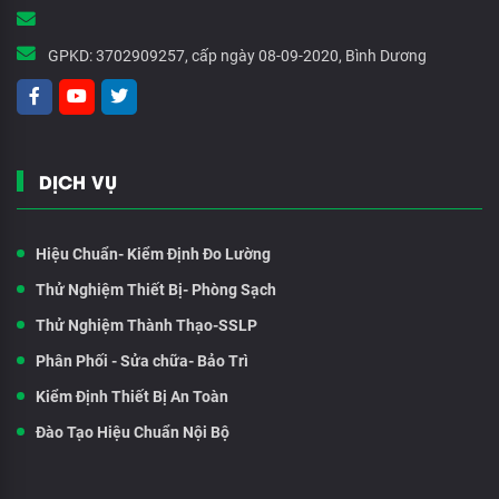
GPKD:
3702909257, cấp ngày 08-09-2020, Bình Dương
DỊCH VỤ
Hiệu Chuẩn- Kiểm Định Đo Lường
Thử Nghiệm Thiết Bị- Phòng Sạch
Thử Nghiệm Thành Thạo-SSLP
Phân Phối - Sửa chữa- Bảo Trì
Kiểm Định Thiết Bị An Toàn
Đào Tạo Hiệu Chuẩn Nội Bộ