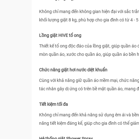
Không chỉ mang đến không gian hiện đại với sắc trắn
khối lượng giặt 8 kg, phù hợp cho gia đình có từ 4 - 5
Lồng giặt HIVE tổ ong
Thiết kế tổ ong độc đáo của lồng giặt, giúp quần áo
mòn quần áo, xước cho quần áo, giúp quần áo bền 
Chức năng giặt hơi nước diệt khuẩn
Cùng với khả năng giữ quần áo mềm mại, chức năng 
tác nhân gây dị ứng có trên bề mặt quần áo, mang đ
Tiết kiệm tối đa
Không chỉ mang đến khả năng sử dụng êm ái và bền b
năng tiết kiệm đáng kể, giúp cho gia đình có thể giả
Hệ thống giặt Shower Spray