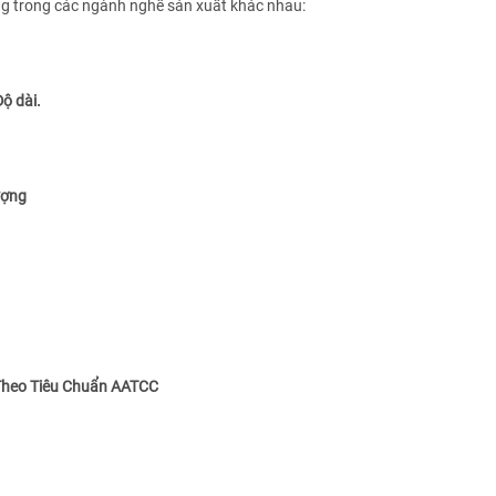
ng trong các ngành nghề sản xuất khác nhau:
Độ dài.
ượng
Theo Tiêu Chuẩn
AATCC