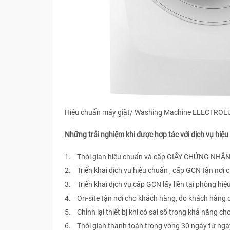
Hiệu chuẩn máy giặt/ Washing Machine ELECTROL
Những trải nghiệm khi được hợp tác với dịch vụ hi
1. Thời gian hiệu chuẩn và cấp GIẤY CHỨNG NHẬN 
2. Triển khai dịch vụ hiệu chuẩn , cấp GCN tận nơi
3. Triển khai dịch vụ cấp GCN lấy liền tại phòng hiệ
4. On-site tận nơi cho khách hàng, do khách hàng
5. Chỉnh lại thiết bị khi có sai số trong khả năng ch
6. Thời gian thanh toán trong vòng 30 ngày từ ngà