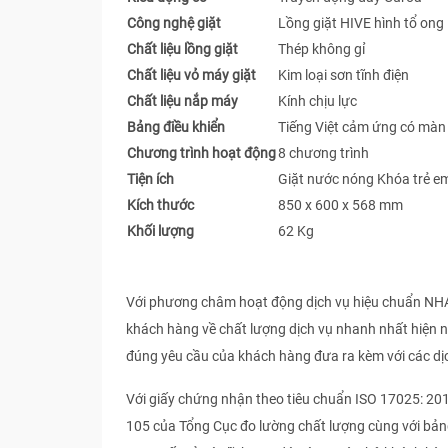
Công nghệ giặt
Lồng giặt HIVE hình tổ ong
Chất liệu lồng giặt
Thép không gỉ
Chất liệu vỏ máy giặt
Kim loại sơn tĩnh điện
Chất liệu nắp máy
Kính chịu lực
Bảng điều khiển
Tiếng Việt cảm ứng có màn 
Chương trình hoạt động
8 chương trình
Tiện ích
Giặt nước nóng Khóa trẻ em
Kích thước
850 x 600 x 568 mm
Khối lượng
62 Kg
Với phương châm hoạt động dịch vụ hiệu chuẩn N
khách hàng về chất lượng dịch vụ nhanh nhất hiện 
đúng yêu cầu của khách hàng đưa ra kèm với các dị
Với giấy chứng nhận theo tiêu chuẩn ISO 17025: 20
105 của Tổng Cục đo lường chất lượng cùng với bản