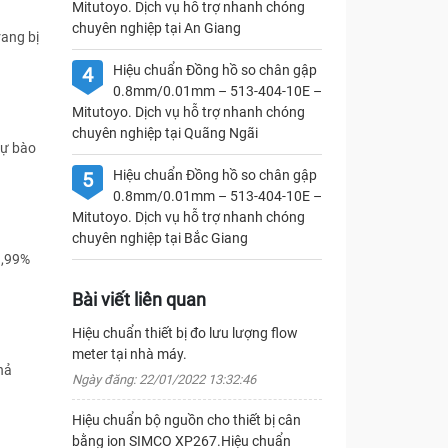
Mitutoyo. Dịch vụ hỗ trợ nhanh chóng
chuyên nghiệp tại An Giang
ang bị
Hiệu chuẩn Đồng hồ so chân gập
4
0.8mm/0.01mm – 513-404-10E –
Mitutoyo. Dịch vụ hỗ trợ nhanh chóng
chuyên nghiệp tại Quãng Ngãi
sự bào
Hiệu chuẩn Đồng hồ so chân gập
5
0.8mm/0.01mm – 513-404-10E –
Mitutoyo. Dịch vụ hỗ trợ nhanh chóng
chuyên nghiệp tại Bắc Giang
9,99%
Bài viết liên quan
Hiệu chuẩn thiết bị đo lưu lượng flow
meter tại nhà máy.
hả
Ngày đăng: 22/01/2022 13:32:46
Hiệu chuẩn bộ nguồn cho thiết bị cân
bằng ion SIMCO XP267.Hiệu chuẩn