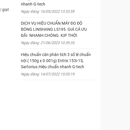
nhanh G-tech
 giạt
Ngày đăng: 16/05/2022 13:33:59
DỊCH VỤ HIỆU CHUẨN MÁY ĐO ĐỘ
BÓNG LINSHANG LS195. GIÁ CẢ ƯU
ĐÃI. NHANH CHÓNG. KỊP THỜI
Ngày đăng: 21/06/2023 10:39:35
Hiệu chuẩn cân phân tích 3 số lẻ chuẩn
nội ( 150g x 0.001g) Entris 153i-1S,
Sartorius.Hiệu chuẩn nhanh G-tech
Ngày đăng: 14/07/2022 15:05:19