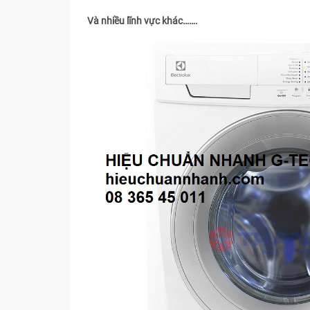
Và nhiều lĩnh vực khác…….