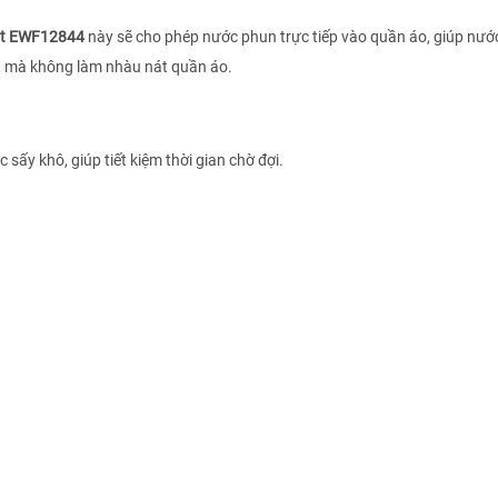
ặt EWF12844
này sẽ cho phép nước phun trực tiếp vào quần áo, giúp nước
ải, mà không làm nhàu nát quần áo.
sấy khô, giúp tiết kiệm thời gian chờ đợi.