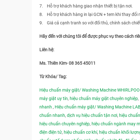
7. Hỗ trợ khách hàng giao nhận thiết bị tận nơi.
8. Hỗ trợ khách hàng in lại GCN + tem khi thay đổi 
9. Giá cả cạnh tranh so với đối thủ, chính sách chi
Hãy đến với chúng tôi để được phục vụ theo cách ri
Liên hệ:
Ms. Thiên Kim- 08 365 45011
Từ Khóa/ Tag:
Hiệu chuẩn máy giặt/ Washing Machine WHIRLPO
máy giặt uy tín
,
hiệu chuẩn máy giặt chuyên nghiệp
nhanh
,
Hiệu chuẩn máy giặt/ Washing Machine LA
chuẩn nhanh
,
dịch vụ hiệu chuẩn tận nơi
,
hiệu chuẩn
hiệu chuẩn chuyên nghiệp
,
hiệu chuẩn ngành may 
điện điện tử
,
hiệu chuẩn cơ khí
,
hiệu chuẩn khối lượn