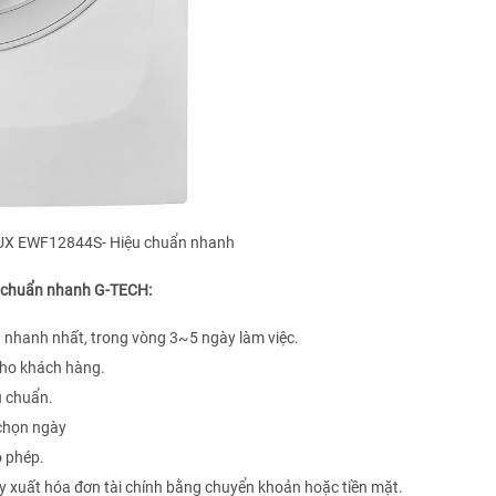
UX EWF12844S- Hiệu chuẩn nhanh
ệu chuẩn nhanh G-TECH:
nhanh nhất, trong vòng 3~5 ngày làm việc.
 cho khách hàng.
u chuẩn.
 chọn ngày
o phép.
y xuất hóa đơn tài chính bằng chuyển khoản hoặc tiền mặt.