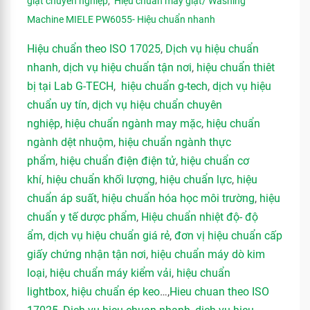
giặt chuyên nghiệp
,
Hiệu chuẩn máy giặt/ Washing
Machine MIELE PW6055- Hiệu chuẩn nhanh
Hiệu chuẩn theo ISO 17025
,
Dịch vụ hiệu chuẩn
nhanh
,
dịch vụ hiệu chuẩn tận nơi
,
hiệu chuẩn thiêt
bị tại Lab G-TECH
,
hiệu chuẩn g-tech
,
dịch vụ hiệu
chuẩn uy tín
,
dịch vụ hiệu chuẩn chuyên
nghiệp
,
hiệu chuẩn ngành may mặc
,
hiệu chuẩn
ngành dệt nhuộm
,
hiệu chuẩn ngành thực
phẩm
,
hiệu chuẩn điện điện tử
,
hiệu chuẩn cơ
khí
,
hiệu chuẩn khối lượng
,
hiệu chuẩn lực
,
hiệu
chuẩn áp suất
,
hiệu chuẩn hóa học môi trường
,
hiệu
chuẩn y tế dược phẩm
,
Hiệu chuẩn nhiệt độ- độ
ẩm
,
dịch vụ hiệu chuẩn giá rẻ
,
đơn vị hiệu chuẩn cấp
giấy chứng nhận tận nơi
,
hiệu chuẩn máy dò kim
loại
,
hiệu chuẩn máy kiểm vải
,
hiệu chuẩn
lightbox
,
hiệu chuẩn ép keo
…,
Hieu chuan theo ISO