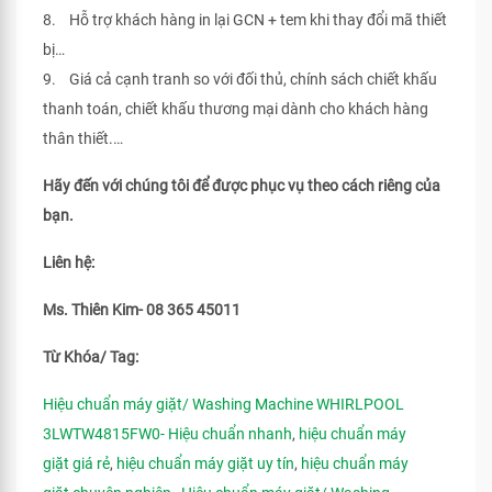
8. Hỗ trợ khách hàng in lại GCN + tem khi thay đổi mã thiết
bị…
9. Giá cả cạnh tranh so với đối thủ, chính sách chiết khấu
thanh toán, chiết khấu thương mại dành cho khách hàng
thân thiết.…
Hãy đến với chúng tôi để được phục vụ theo cách riêng của
bạn.
Liên hệ:
Ms. Thiên Kim- 08 365 45011
Từ Khóa/ Tag:
Hiệu chuẩn máy giặt/ Washing Machine WHIRLPOOL
3LWTW4815FW0- Hiệu chuẩn nhanh
,
hiệu chuẩn máy
giặt giá rẻ
,
hiệu chuẩn máy giặt uy tín
,
hiệu chuẩn máy