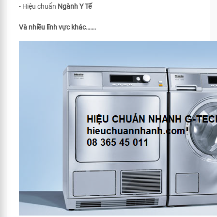
- Hiệu chuẩn
Ngành Y Tế
Và nhiều lĩnh vực khác…….