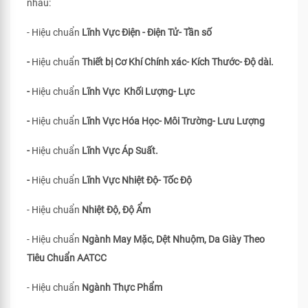
nhau:
- Hiệu chuẩn
Lĩnh Vực Điện - Điện Tử- Tần số
-
Hiệu chuẩn
Thiết bị Cơ Khí Chính xác- Kích Thước- Độ dài.
-
Hiệu chuẩn
Lĩnh Vực Khối Lượng- Lực
-
Hiệu chuẩn
Lĩnh Vực Hóa Học- Môi Trường- Lưu Lượng
-
Hiệu chuẩn
Lĩnh Vực Áp Suất.
-
Hiệu chuẩn
Lĩnh Vực Nhiệt Độ- Tốc Độ
- Hiệu chuẩn
Nhiệt Độ, Độ Ẩm
- Hiệu chuẩn
Ngành May Mặc, Dệt Nhuộm, Da Giày Theo
Tiêu Chuẩn
AATCC
- Hiệu chuẩn
Ngành Thực Phẩm