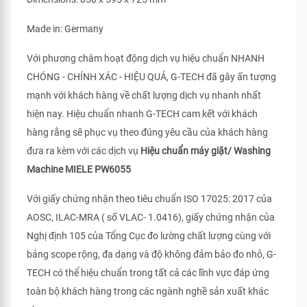
Made in: Germany
Với phương châm hoạt động dịch vụ hiệu chuẩn NHANH
CHÓNG - CHÍNH XÁC - HIỆU QUẢ, G-TECH đã gây ấn tượng
mạnh với khách hàng về chất lượng dịch vụ nhanh nhất
hiện nay. Hiệu chuẩn nhanh G-TECH cam kết với khách
hàng rằng sẽ phục vụ theo đúng yêu cầu của khách hàng
đưa ra kèm với các dịch vụ
Hiệu chuẩn máy giặt/ Washing
Machine MIELE PW6055
Với giấy chứng nhận theo tiêu chuẩn ISO 17025: 2017 của
AOSC, ILAC-MRA ( số VLAC- 1.0416), giấy chứng nhận của
Nghị định 105 của Tổng Cục đo lường chất lượng cùng với
bảng scope rộng, đa dạng và độ không đảm bảo đo nhỏ, G-
TECH có thể hiệu chuẩn trong tất cả các lĩnh vực đáp ứng
toàn bộ khách hàng trong các ngành nghề sản xuất khác