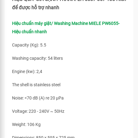
để được hỗ trợ nhanh
Hiệu chuẩn máy giặt/ Washing Machine MIELE PW6055-
Hiệu chuẩn nhanh
Capacity (Kg): 5.5
Washing capacity: 54 liters
Engine (kw): 2,4
The shell is stainless steel
Noise: <70 dB (A) re 20 μPa
Voltage: 220 - 240V ~ 50Hz
Weight: 106 Kg
Dimensions: 850 x 595 x 725 mm