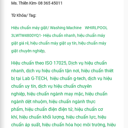
Ms. Thiên Kim- 08 365 45011
Từ Khóa/ Tag:
Hiệu chuẩn máy giặt/ Washing Machine WHIRLPOOL
3LWTW4800YQ1- Hiệu chuẩn nhanh
,
hiệu chuẩn máy
giặt giá rẻ
,
hiệu chuẩn máy giặt uy tín
,
hiệu chuẩn máy
giặt chuyên nghiệp
,
Hiệu chuẩn theo ISO 17025
,
Dịch vụ hiệu chuẩn
nhanh
,
dịch vụ hiệu chuẩn tận nơi
,
hiệu chuẩn thiêt
bị tại Lab G-TECH
,
hiệu chuẩn g-tech
,
dịch vụ hiệu
chuẩn uy tín
,
dịch vụ hiệu chuẩn chuyên
nghiệp
,
hiệu chuẩn ngành may mặc
,
hiệu chuẩn
ngành dệt nhuộm
,
hiệu chuẩn ngành thực
phẩm
,
hiệu chuẩn điện điện tử
,
hiệu chuẩn cơ
khí
,
hiệu chuẩn khối lượng
,
hiệu chuẩn lực
,
hiệu
chuẩn áp suất
,
hiệu chuẩn hóa học môi trường
,
hiệu