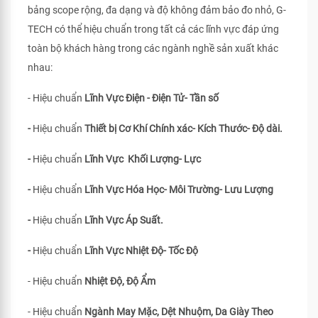
bảng scope rộng, đa dạng và độ không đảm bảo đo nhỏ, G-
TECH có thể hiệu chuẩn trong tất cả các lĩnh vực đáp ứng
toàn bộ khách hàng trong các ngành nghề sản xuất khác
nhau:
- Hiệu chuẩn
Lĩnh Vực Điện - Điện Tử- Tần số
-
Hiệu chuẩn
Thiết bị Cơ Khí Chính xác- Kích Thước- Độ dài.
-
Hiệu chuẩn
Lĩnh Vực Khối Lượng- Lực
-
Hiệu chuẩn
Lĩnh Vực Hóa Học- Môi Trường- Lưu Lượng
-
Hiệu chuẩn
Lĩnh Vực Áp Suất.
-
Hiệu chuẩn
Lĩnh Vực Nhiệt Độ- Tốc Độ
- Hiệu chuẩn
Nhiệt Độ, Độ Ẩm
- Hiệu chuẩn
Ngành May Mặc, Dệt Nhuộm, Da Giày Theo