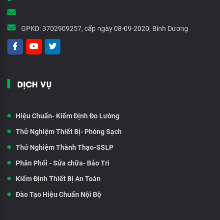
GPKD:
3702909257, cấp ngày 08-09-2020, Bình Dương
DỊCH VỤ
Hiệu Chuẩn- Kiểm Định Đo Lường
Thử Nghiệm Thiết Bị- Phòng Sạch
Thử Nghiệm Thành Thạo-SSLP
Phân Phối - Sửa chữa- Bảo Trì
Kiểm Định Thiết Bị An Toàn
Đào Tạo Hiệu Chuẩn Nội Bộ