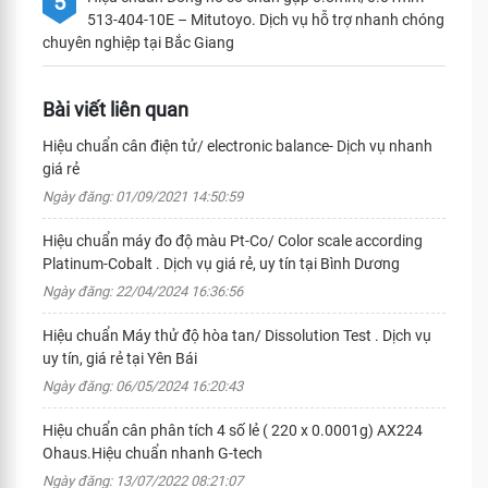
5
513-404-10E – Mitutoyo. Dịch vụ hỗ trợ nhanh chóng
chuyên nghiệp tại Bắc Giang
Bài viết liên quan
Hiệu chuẩn cân điện tử/ electronic balance- Dịch vụ nhanh
giá rẻ
Ngày đăng: 01/09/2021 14:50:59
Hiệu chuẩn máy đo độ màu Pt-Co/ Color scale according
Platinum-Cobalt . Dịch vụ giá rẻ, uy tín tại Bình Dương
Ngày đăng: 22/04/2024 16:36:56
Hiệu chuẩn Máy thử độ hòa tan/ Dissolution Test . Dịch vụ
uy tín, giá rẻ tại Yên Bái
Ngày đăng: 06/05/2024 16:20:43
Hiệu chuẩn cân phân tích 4 số lẻ ( 220 x 0.0001g) AX224
Ohaus.Hiệu chuẩn nhanh G-tech
Ngày đăng: 13/07/2022 08:21:07