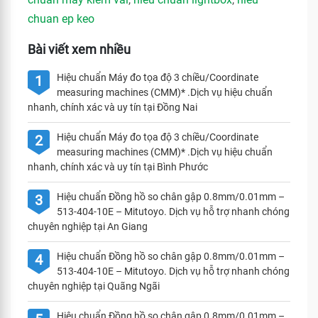
chuan ep keo
Bài viết xem nhiều
Hiệu chuẩn Máy đo tọa độ 3 chiều/Coordinate
1
measuring machines (CMM)* .Dịch vụ hiệu chuẩn
nhanh, chính xác và uy tín tại Đồng Nai
Hiệu chuẩn Máy đo tọa độ 3 chiều/Coordinate
2
measuring machines (CMM)* .Dịch vụ hiệu chuẩn
nhanh, chính xác và uy tín tại Bình Phước
Hiệu chuẩn Đồng hồ so chân gập 0.8mm/0.01mm –
3
513-404-10E – Mitutoyo. Dịch vụ hỗ trợ nhanh chóng
chuyên nghiệp tại An Giang
Hiệu chuẩn Đồng hồ so chân gập 0.8mm/0.01mm –
4
513-404-10E – Mitutoyo. Dịch vụ hỗ trợ nhanh chóng
chuyên nghiệp tại Quãng Ngãi
Hiệu chuẩn Đồng hồ so chân gập 0.8mm/0.01mm –