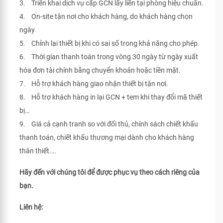
3. Triển khai dịch vụ cấp GCN lấy liền tại phòng hiệu chuẩn.
4. On-site tận nơi cho khách hàng, do khách hàng chọn
ngày
5. Chỉnh lại thiết bị khi có sai số trong khả năng cho phép.
6. Thời gian thanh toán trong vòng 30 ngày từ ngày xuất
hóa đơn tài chính bằng chuyển khoản hoặc tiền mặt.
7. Hỗ trợ khách hàng giao nhận thiết bị tận nơi.
8. Hỗ trợ khách hàng in lại GCN + tem khi thay đổi mã thiết
bị…
9. Giá cả cạnh tranh so với đối thủ, chính sách chiết khấu
thanh toán, chiết khấu thương mại dành cho khách hàng
thân thiết.…
Hãy đến với chúng tôi để được phục vụ theo cách riêng của
bạn.
Liên hệ: