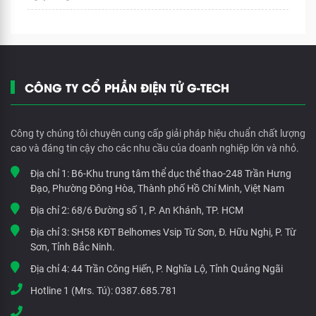
CÔNG TY CỔ PHẦN ĐIỆN TỬ G-TECH
Công ty chúng tôi chuyên cung cấp giải pháp hiệu chuẩn chất lượng
cao và đáng tin cậy cho các nhu cầu của doanh nghiệp lớn và nhỏ.
Địa chỉ 1:
B6-Khu trung tâm thể dục thể thao-248 Trần Hưng
Đạo, Phường Đông Hòa, Thành phố Hồ Chí Minh, Việt Nam
Địa chỉ 2:
68/6 Đường số 1, P. An Khánh, TP. HCM
Địa chỉ 3:
SH58 KĐT Belhomes Vsip Từ Sơn, Đ. Hữu Nghị, P. Từ
Sơn, Tỉnh Bắc Ninh.
Địa chỉ 4:
44 Trần Công Hiến, P. Nghĩa Lộ, Tỉnh Quảng Ngãi
Hotline 1 (Mrs. Tú):
0387.685.781