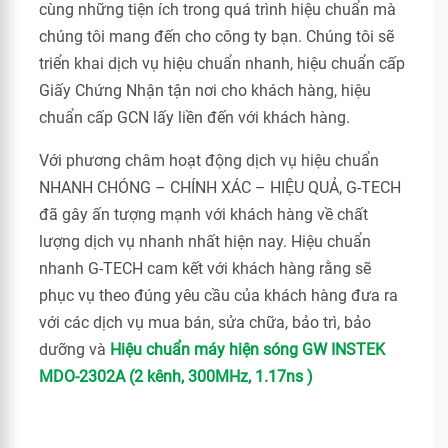
cùng những tiện ích trong quá trình hiệu chuẩn mà
chúng tôi mang đến cho công ty bạn. Chúng tôi sẽ
triển khai dịch vụ hiệu chuẩn nhanh, hiệu chuẩn cấp
Giấy Chứng Nhận tận nơi cho khách hàng, hiệu
chuẩn cấp GCN lấy liền đến với khách hàng.
Với phương châm hoạt động dịch vụ hiệu chuẩn
NHANH CHÓNG – CHÍNH XÁC – HIỆU QUẢ, G-TECH
đã gây ấn tượng mạnh với khách hàng về chất
lượng dịch vụ nhanh nhất hiện nay. Hiệu chuẩn
nhanh G-TECH cam kết với khách hàng rằng sẽ
phục vụ theo đúng yêu cầu của khách hàng đưa ra
với các dịch vụ mua bán, sửa chữa, bảo trì, bảo
dưỡng và
Hiệu chuẩn máy hiện sóng GW INSTEK
MDO-2302A (2 kênh, 300MHz, 1.17ns )