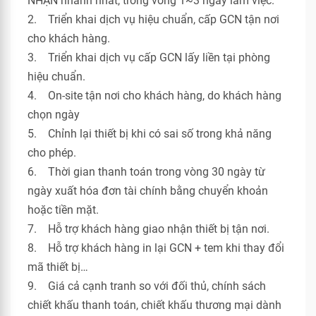
NHẬN nhanh nhất, trong vòng 1~3 ngày làm việc.
2. Triển khai dịch vụ hiệu chuẩn, cấp GCN tận nơi
cho khách hàng.
3. Triển khai dịch vụ cấp GCN lấy liền tại phòng
hiệu chuẩn.
4. On-site tận nơi cho khách hàng, do khách hàng
chọn ngày
5. Chỉnh lại thiết bị khi có sai số trong khả năng
cho phép.
6. Thời gian thanh toán trong vòng 30 ngày từ
ngày xuất hóa đơn tài chính bằng chuyển khoản
hoặc tiền mặt.
7. Hỗ trợ khách hàng giao nhận thiết bị tận nơi.
8. Hỗ trợ khách hàng in lại GCN + tem khi thay đổi
mã thiết bị…
9. Giá cả cạnh tranh so với đối thủ, chính sách
chiết khấu thanh toán, chiết khấu thương mại dành