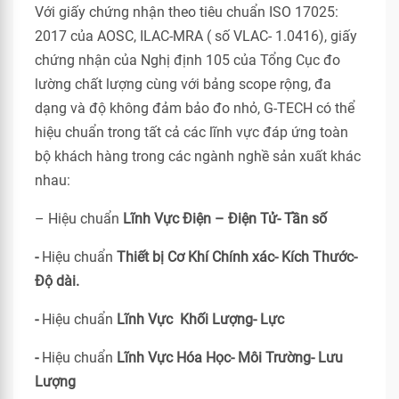
Với giấy chứng nhận theo tiêu chuẩn ISO 17025:
2017 của AOSC, ILAC-MRA ( số VLAC- 1.0416), giấy
chứng nhận của Nghị định 105 của Tổng Cục đo
lường chất lượng cùng với bảng scope rộng, đa
dạng và độ không đảm bảo đo nhỏ, G-TECH có thể
hiệu chuẩn trong tất cả các lĩnh vực đáp ứng toàn
bộ khách hàng trong các ngành nghề sản xuất khác
nhau:
– Hiệu chuẩn
Lĩnh Vực Điện – Điện Tử- Tần số
-
Hiệu chuẩn
Thiết bị Cơ Khí Chính xác- Kích Thước-
Độ dài.
-
Hiệu chuẩn
Lĩnh Vực Khối Lượng- Lực
-
Hiệu chuẩn
Lĩnh Vực Hóa Học- Môi Trường- Lưu
Lượng