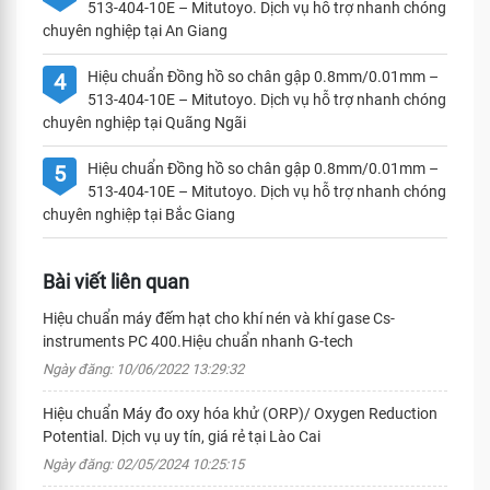
513-404-10E – Mitutoyo. Dịch vụ hỗ trợ nhanh chóng
chuyên nghiệp tại An Giang
Hiệu chuẩn Đồng hồ so chân gập 0.8mm/0.01mm –
4
513-404-10E – Mitutoyo. Dịch vụ hỗ trợ nhanh chóng
chuyên nghiệp tại Quãng Ngãi
Hiệu chuẩn Đồng hồ so chân gập 0.8mm/0.01mm –
5
513-404-10E – Mitutoyo. Dịch vụ hỗ trợ nhanh chóng
chuyên nghiệp tại Bắc Giang
Bài viết liên quan
Hiệu chuẩn máy đếm hạt cho khí nén và khí gase Cs-
instruments PC 400.Hiệu chuẩn nhanh G-tech
Ngày đăng: 10/06/2022 13:29:32
Hiệu chuẩn Máy đo oxy hóa khử (ORP)/ Oxygen Reduction
Potential. Dịch vụ uy tín, giá rẻ tại Lào Cai
Ngày đăng: 02/05/2024 10:25:15