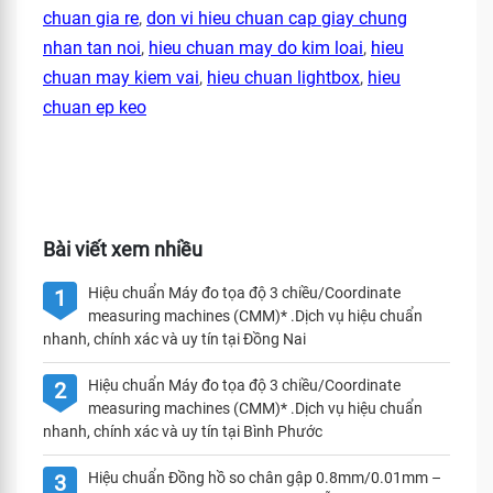
chuan gia re
,
don vi hieu chuan cap giay chung
nhan tan noi
,
hieu chuan may do kim loai
,
hieu
chuan may kiem vai
,
hieu chuan lightbox
,
hieu
chuan ep keo
Bài viết xem nhiều
Hiệu chuẩn Máy đo tọa độ 3 chiều/Coordinate
1
measuring machines (CMM)* .Dịch vụ hiệu chuẩn
nhanh, chính xác và uy tín tại Đồng Nai
Hiệu chuẩn Máy đo tọa độ 3 chiều/Coordinate
2
measuring machines (CMM)* .Dịch vụ hiệu chuẩn
nhanh, chính xác và uy tín tại Bình Phước
Hiệu chuẩn Đồng hồ so chân gập 0.8mm/0.01mm –
3