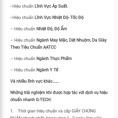
-
Hiệu chuẩn
Lĩnh Vực Áp Suất.
-
Hiệu chuẩn
Lĩnh Vực Nhiệt Độ- Tốc Độ
– Hiệu chuẩn
Nhiệt Độ, Độ Ẩm
– Hiệu chuẩn
Ngành May Mặc, Dệt Nhuộm, Da Giày
Theo Tiêu Chuẩn
AATCC
– Hiệu chuẩn
Ngành Thực Phẩm
– Hiệu chuẩn
Ngành Y Tế
Và nhiều lĩnh vực khác…….
Những trải nghiệm khi được hợp tác với dịch vụ hiệu
chuẩn nhanh G-TECH:
1. Thời gian hiệu chuẩn và cấp GIẤY CHỨNG