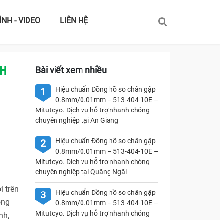
ÌNH - VIDEO
LIÊN HỆ
NH
Bài viết xem nhiều
Hiệu chuẩn Đồng hồ so chân gập
1
0.8mm/0.01mm – 513-404-10E –
Mitutoyo. Dịch vụ hỗ trợ nhanh chóng
chuyên nghiệp tại An Giang
Hiệu chuẩn Đồng hồ so chân gập
2
0.8mm/0.01mm – 513-404-10E –
Mitutoyo. Dịch vụ hỗ trợ nhanh chóng
chuyên nghiệp tại Quãng Ngãi
i trên
Hiệu chuẩn Đồng hồ so chân gập
3
ong
0.8mm/0.01mm – 513-404-10E –
Mitutoyo. Dịch vụ hỗ trợ nhanh chóng
nh,