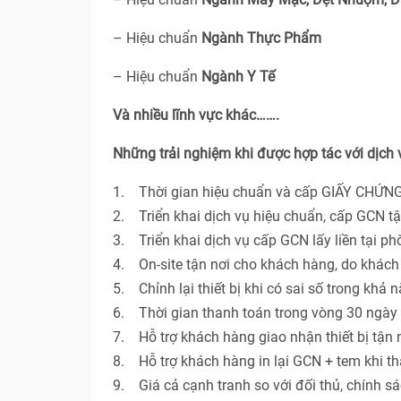
– Hiệu chuẩn
Ngành Thực Phẩm
– Hiệu chuẩn
Ngành Y Tế
Và nhiều lĩnh vực khác…….
Những trải nghiệm khi được hợp tác với dịch
1. Thời gian hiệu chuẩn và cấp GIẤY CHỨNG
2. Triển khai dịch vụ hiệu chuẩn, cấp GCN t
3. Triển khai dịch vụ cấp GCN lấy liền tại p
4. On-site tận nơi cho khách hàng, do khác
5. Chỉnh lại thiết bị khi có sai số trong khả 
6. Thời gian thanh toán trong vòng 30 ngày 
7. Hỗ trợ khách hàng giao nhận thiết bị tận n
8. Hỗ trợ khách hàng in lại GCN + tem khi th
9. Giá cả cạnh tranh so với đối thủ, chính s