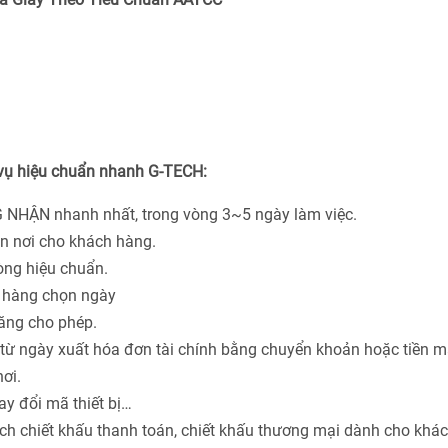
 vụ hiệu chuẩn nhanh G-TECH:
 NHẬN nhanh nhất, trong vòng 3~5 ngày làm việc.
ận nơi cho khách hàng.
hòng hiệu chuẩn.
h hàng chọn ngày
năng cho phép.
từ ngày xuất hóa đơn tài chính bằng chuyển khoản hoặc tiền m
ơi.
ay đổi mã thiết bị…
ách chiết khấu thanh toán, chiết khấu thương mại dành cho khá