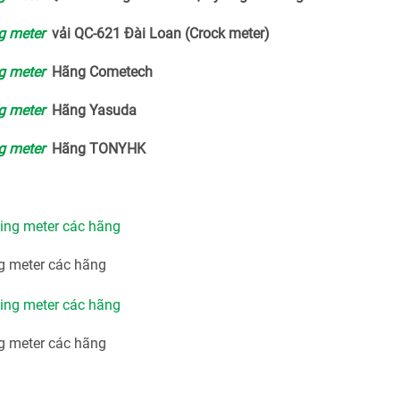
g meter
vải QC-621 Đài Loan (Crock meter)
g meter
Hãng Cometech
g meter
Hãng Yasuda
g meter
Hãng TONYHK
g meter các hãng
g meter các hãng