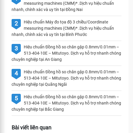
measuring machines (CMM)* .Dịch vụ hiệu chuẩn
nhanh, chính xác và uy tín tại Đồng Nai
Hiệu chuẩn Máy đo tọa độ 3 chiều/Coordinate
2
measuring machines (CMM)* .Dịch vụ hiệu chuẩn
nhanh, chính xác và uy tín tại Bình Phước
Hiệu chuẩn Đồng hồ so chân gập 0.8mm/0.01mm –
3
513-404-10E – Mitutoyo. Dịch vụ hỗ trợ nhanh chóng
chuyên nghiệp tại An Giang
Hiệu chuẩn Đồng hồ so chân gập 0.8mm/0.01mm –
4
513-404-10E – Mitutoyo. Dịch vụ hỗ trợ nhanh chóng
chuyên nghiệp tại Quãng Ngãi
Hiệu chuẩn Đồng hồ so chân gập 0.8mm/0.01mm –
5
513-404-10E – Mitutoyo. Dịch vụ hỗ trợ nhanh chóng
chuyên nghiệp tại Bắc Giang
Bài viết liên quan