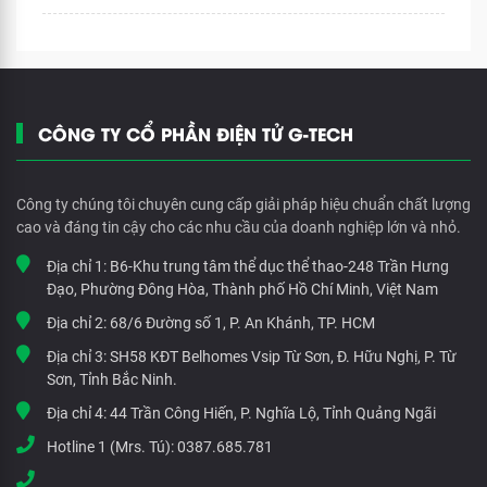
CÔNG TY CỔ PHẦN ĐIỆN TỬ G-TECH
Công ty chúng tôi chuyên cung cấp giải pháp hiệu chuẩn chất lượng
cao và đáng tin cậy cho các nhu cầu của doanh nghiệp lớn và nhỏ.
Địa chỉ 1:
B6-Khu trung tâm thể dục thể thao-248 Trần Hưng
Đạo, Phường Đông Hòa, Thành phố Hồ Chí Minh, Việt Nam
Địa chỉ 2:
68/6 Đường số 1, P. An Khánh, TP. HCM
Địa chỉ 3:
SH58 KĐT Belhomes Vsip Từ Sơn, Đ. Hữu Nghị, P. Từ
Sơn, Tỉnh Bắc Ninh.
Địa chỉ 4:
44 Trần Công Hiến, P. Nghĩa Lộ, Tỉnh Quảng Ngãi
Hotline 1 (Mrs. Tú):
0387.685.781