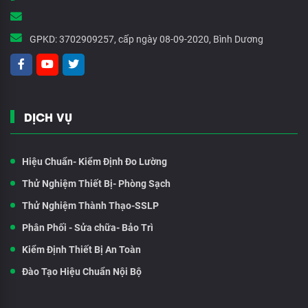
GPKD:
3702909257, cấp ngày 08-09-2020, Bình Dương
DỊCH VỤ
Hiệu Chuẩn- Kiểm Định Đo Lường
Thử Nghiệm Thiết Bị- Phòng Sạch
Thử Nghiệm Thành Thạo-SSLP
Phân Phối - Sửa chữa- Bảo Trì
Kiểm Định Thiết Bị An Toàn
Đào Tạo Hiệu Chuẩn Nội Bộ