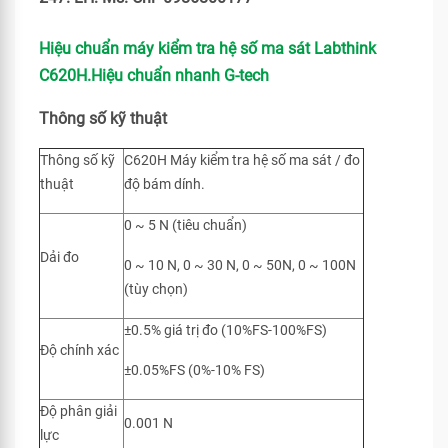
Hiệu chuẩn máy kiểm tra hệ số ma sát Labthink
C620H.Hiệu chuẩn nhanh G-tech
Thông số kỹ thuật
Thông số kỹ
C620H Máy kiểm tra hệ số ma sát / đo
thuật
độ bám dính.
0 ~ 5 N (tiêu chuẩn)
Dải đo
0 ~ 10 N, 0 ~ 30 N, 0 ~ 50N, 0 ~ 100N
(tùy chọn)
±0.5% giá trị đo (10%FS-100%FS)
Độ chính xác
±0.05%FS (0%-10% FS)
Độ phân giải
0.001 N
lực