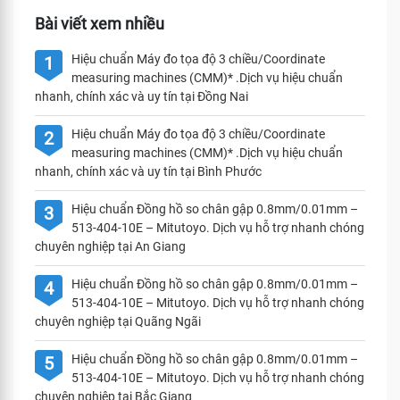
Bài viết xem nhiều
Hiệu chuẩn Máy đo tọa độ 3 chiều/Coordinate
1
measuring machines (CMM)* .Dịch vụ hiệu chuẩn
nhanh, chính xác và uy tín tại Đồng Nai
Hiệu chuẩn Máy đo tọa độ 3 chiều/Coordinate
2
measuring machines (CMM)* .Dịch vụ hiệu chuẩn
nhanh, chính xác và uy tín tại Bình Phước
Hiệu chuẩn Đồng hồ so chân gập 0.8mm/0.01mm –
3
513-404-10E – Mitutoyo. Dịch vụ hỗ trợ nhanh chóng
chuyên nghiệp tại An Giang
Hiệu chuẩn Đồng hồ so chân gập 0.8mm/0.01mm –
4
513-404-10E – Mitutoyo. Dịch vụ hỗ trợ nhanh chóng
chuyên nghiệp tại Quãng Ngãi
Hiệu chuẩn Đồng hồ so chân gập 0.8mm/0.01mm –
5
513-404-10E – Mitutoyo. Dịch vụ hỗ trợ nhanh chóng
chuyên nghiệp tại Bắc Giang