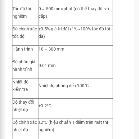
Tốc độ thí
0 ~ 500 mm/phút (có thể thay đổi vô
nghiệm
cấp)
Độ chính xác
±0.5% giá trị đặt (1%~100% tốc độ tối
tốc độ
đa)
Hành trình
10 ~ 300 mm
Độ phân giải
0.01 mm
hành trình
Nhiệt độ
Nhiệt độ phòng đến 100°C
kiểm tra
Độ thay đổi
±0.2°C
nhiệt độ
Độ chính xác
±2°C (hiệu chuẩn 1 điểm trên mặt thí
nhiệt độ
nghiệm)