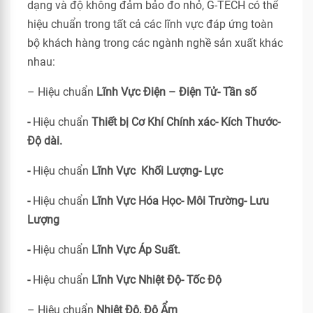
dạng và độ không đảm bảo đo nhỏ, G-TECH có thể
hiệu chuẩn trong tất cả các lĩnh vực đáp ứng toàn
bộ khách hàng trong các ngành nghề sản xuất khác
nhau:
– Hiệu chuẩn
Lĩnh Vực Điện – Điện Tử- Tần số
-
Hiệu chuẩn
Thiết bị Cơ Khí Chính xác- Kích Thước-
Độ dài.
-
Hiệu chuẩn
Lĩnh Vực Khối Lượng- Lực
-
Hiệu chuẩn
Lĩnh Vực Hóa Học- Môi Trường- Lưu
Lượng
-
Hiệu chuẩn
Lĩnh Vực Áp Suất.
-
Hiệu chuẩn
Lĩnh Vực Nhiệt Độ- Tốc Độ
– Hiệu chuẩn
Nhiệt Độ, Độ Ẩm