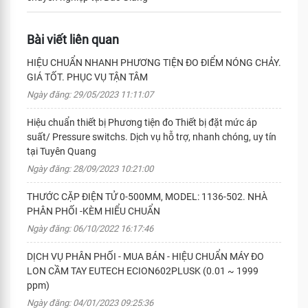
Bài viết liên quan
HIỆU CHUẨN NHANH PHƯƠNG TIỆN ĐO ĐIỂM NÓNG CHẢY.
GIÁ TỐT. PHỤC VỤ TẬN TÂM
Ngày đăng: 29/05/2023 11:11:07
Hiệu chuẩn thiết bị Phương tiện đo Thiết bị đặt mức áp
suất/ Pressure switchs. Dịch vụ hỗ trợ, nhanh chóng, uy tín
tại Tuyên Quang
Ngày đăng: 28/09/2023 10:21:00
THƯỚC CẶP ĐIỆN TỬ 0-500MM, MODEL: 1136-502. NHÀ
PHÂN PHỐI -KÈM HIỂU CHUẨN
Ngày đăng: 06/10/2022 16:17:46
DỊCH VỤ PHÂN PHỐI - MUA BÁN - HIỆU CHUẨN MÁY ĐO
LON CẦM TAY EUTECH ECION602PLUSK (0.01 ~ 1999
ppm)
Ngày đăng: 04/01/2023 09:25:36