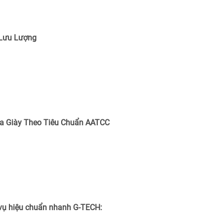
 Lưu Lượng
a Giày Theo Tiêu Chuẩn
AATCC
 vụ hiệu chuẩn nhanh G-TECH: