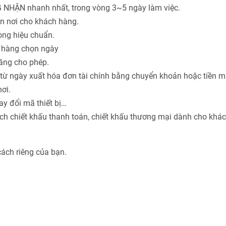
 NHẬN nhanh nhất, trong vòng 3~5 ngày làm việc.
ận nơi cho khách hàng.
hòng hiệu chuẩn.
h hàng chọn ngày
năng cho phép.
từ ngày xuất hóa đơn tài chính bằng chuyển khoản hoặc tiền m
ơi.
ay đổi mã thiết bị…
ách chiết khấu thanh toán, chiết khấu thương mại dành cho khá
cách riêng của bạn.