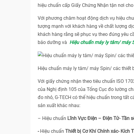
hiệu chuẩn cấp Giấy Chứng Nhận tận nơi cho 
Với phương châm hoạt động dịch vụ hiệu 
tượng mạnh với khách hàng về chất lượng dị
khách hàng rằng sẽ phục vụ theo đúng yêu cầ
bảo dưỡng và
Hiệu chuẩn máy ly tâm/ máy Sp
Hiệu chuẩn máy ly tâm/ máy Spin/ các thiết b
Với giấy chứng nhận theo tiêu chuẩn ISO 17
của Nghị định 105 của Tổng Cục đo lường ch
đo nhỏ, G-TECH có thể hiệu chuẩn trong tất 
sản xuất khác nhau:
– Hiệu chuẩn
Lĩnh Vực Điện – Điện Tử- Tần s
-
Hiệu chuẩn
Thiết bị Cơ Khí Chính xác- Kích 