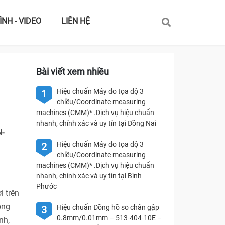
ÌNH - VIDEO
LIÊN HỆ
Bài viết xem nhiều
Hiệu chuẩn Máy đo tọa độ 3
1
chiều/Coordinate measuring
machines (CMM)* .Dịch vụ hiệu chuẩn
nhanh, chính xác và uy tín tại Đồng Nai
N-
Hiệu chuẩn Máy đo tọa độ 3
2
chiều/Coordinate measuring
machines (CMM)* .Dịch vụ hiệu chuẩn
nhanh, chính xác và uy tín tại Bình
Phước
i trên
ong
Hiệu chuẩn Đồng hồ so chân gập
3
0.8mm/0.01mm – 513-404-10E –
nh,