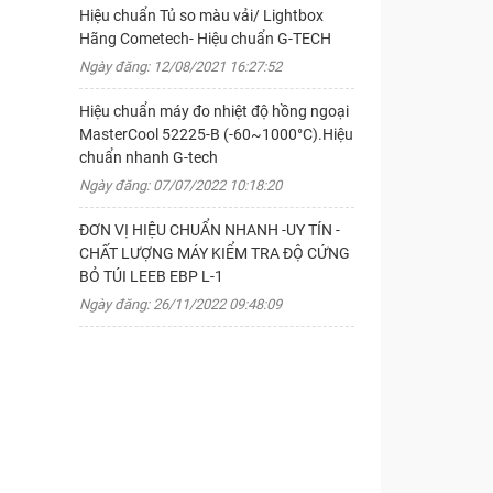
Hiệu chuẩn Tủ so màu vải/ Lightbox
Hãng Cometech- Hiệu chuẩn G-TECH
Ngày đăng: 12/08/2021 16:27:52
Hiệu chuẩn máy đo nhiệt độ hồng ngoại
MasterCool 52225-B (-60~1000°C).Hiệu
chuẩn nhanh G-tech
Ngày đăng: 07/07/2022 10:18:20
ĐƠN VỊ HIỆU CHUẨN NHANH -UY TÍN -
CHẤT LƯỢNG MÁY KIỂM TRA ĐỘ CỨNG
BỎ TÚI LEEB EBP L-1
Ngày đăng: 26/11/2022 09:48:09