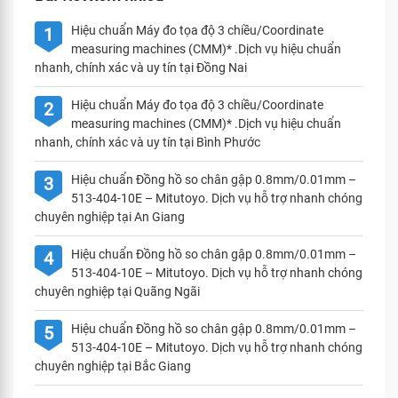
Hiệu chuẩn Máy đo tọa độ 3 chiều/Coordinate
1
measuring machines (CMM)* .Dịch vụ hiệu chuẩn
nhanh, chính xác và uy tín tại Đồng Nai
Hiệu chuẩn Máy đo tọa độ 3 chiều/Coordinate
2
measuring machines (CMM)* .Dịch vụ hiệu chuẩn
nhanh, chính xác và uy tín tại Bình Phước
Hiệu chuẩn Đồng hồ so chân gập 0.8mm/0.01mm –
3
513-404-10E – Mitutoyo. Dịch vụ hỗ trợ nhanh chóng
chuyên nghiệp tại An Giang
Hiệu chuẩn Đồng hồ so chân gập 0.8mm/0.01mm –
4
513-404-10E – Mitutoyo. Dịch vụ hỗ trợ nhanh chóng
chuyên nghiệp tại Quãng Ngãi
Hiệu chuẩn Đồng hồ so chân gập 0.8mm/0.01mm –
5
513-404-10E – Mitutoyo. Dịch vụ hỗ trợ nhanh chóng
chuyên nghiệp tại Bắc Giang