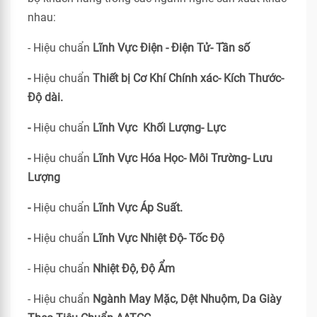
nhau:
- Hiệu chuẩn
Lĩnh Vực Điện - Điện Tử- Tần số
-
Hiệu chuẩn
Thiết bị Cơ Khí Chính xác- Kích Thước-
Độ dài.
-
Hiệu chuẩn
Lĩnh Vực Khối Lượng- Lực
-
Hiệu chuẩn
Lĩnh Vực Hóa Học- Môi Trường- Lưu
Lượng
-
Hiệu chuẩn
Lĩnh Vực Áp Suất.
-
Hiệu chuẩn
Lĩnh Vực Nhiệt Độ- Tốc Độ
- Hiệu chuẩn
Nhiệt Độ, Độ Ẩm
- Hiệu chuẩn
Ngành May Mặc, Dệt Nhuộm, Da Giày