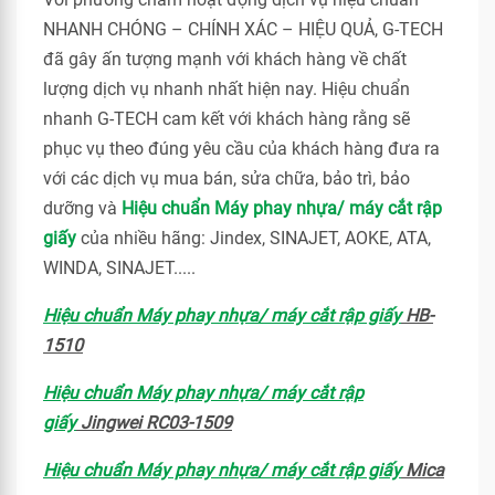
NHANH CHÓNG – CHÍNH XÁC – HIỆU QUẢ, G-TECH
đã gây ấn tượng mạnh với khách hàng về chất
lượng dịch vụ nhanh nhất hiện nay. Hiệu chuẩn
nhanh G-TECH cam kết với khách hàng rằng sẽ
phục vụ theo đúng yêu cầu của khách hàng đưa ra
với các dịch vụ mua bán, sửa chữa, bảo trì, bảo
dưỡng và
Hiệu chuẩn Máy phay nhựa/ máy cắt rập
giấy
của nhiều hãng: Jindex, SINAJET, AOKE, ATA,
WINDA, SINAJET.....
Hiệu chuẩn Máy phay nhựa/ máy cắt rập giấy
HB-
1510
Hiệu chuẩn Máy phay nhựa/ máy cắt rập
giấy
Jingwei RC03-1509
Hiệu chuẩn Máy phay nhựa/ máy cắt rập giấy
Mica