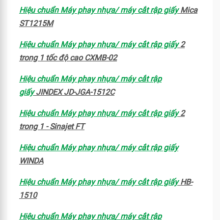
Hiệu chuẩn Máy phay nhựa/ máy cắt rập giấy
Mica
ST1215M
Hiệu chuẩn Máy phay nhựa/ máy cắt rập giấy
2
trong 1 tốc độ cao CXMB-02
Hiệu chuẩn Máy phay nhựa/ máy cắt rập
giấy
JINDEX JD-JGA-1512C
Hiệu chuẩn Máy phay nhựa/ máy cắt rập giấy
2
trong 1 - Sinajet FT
Hiệu chuẩn Máy phay nhựa/ máy cắt rập giấy
WINDA
Hiệu chuẩn Máy phay nhựa/ máy cắt rập giấy
HB-
1510
Hiệu chuẩn Máy phay nhựa/ máy cắt rập