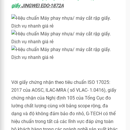
giấy
JINGWEI EDO-1872A
Với giấy chứng nhận theo tiêu chuẩn ISO 17025:
2017 của AOSC, ILAC-MRA ( số VLAC- 1.0416), giấy
chứng nhận của Nghị định 105 của Tổng Cục đo
lường chất lượng cùng với bảng scope rộng, đa
dạng và độ không đảm bảo đo nhỏ, G-TECH có thể
hiệu chuẩn trong tất cả các lĩnh vực đáp ứng toàn
bộ khách hàng trong các ngành nghề sản xuất khác